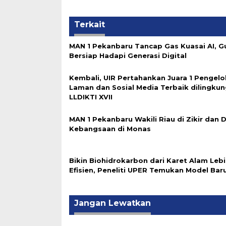
Terkait
MAN 1 Pekanbaru Tancap Gas Kuasai AI, G
Bersiap Hadapi Generasi Digital
Kembali, UIR Pertahankan Juara 1 Pengelo
Laman dan Sosial Media Terbaik dilingku
LLDIKTI XVII
MAN 1 Pekanbaru Wakili Riau di Zikir dan 
Kebangsaan di Monas
Bikin Biohidrokarbon dari Karet Alam Leb
Efisien, Peneliti UPER Temukan Model Baru
Jangan Lewatkan