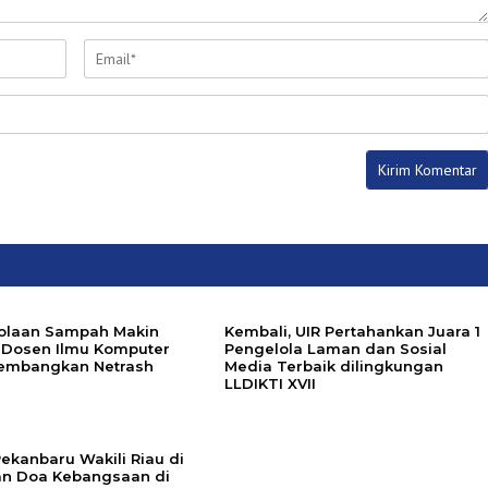
olaan Sampah Makin
Kembali, UIR Pertahankan Juara 1
, Dosen Ilmu Komputer
Pengelola Laman dan Sosial
embangkan Netrash
Media Terbaik dilingkungan
LLDIKTI XVII
ekanbaru Wakili Riau di
dan Doa Kebangsaan di