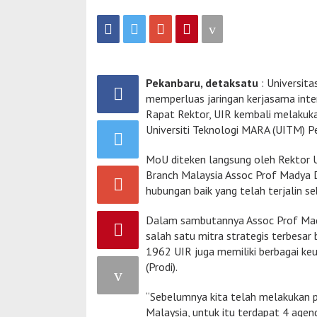
Akademik
Pekanbaru, detaksatu
: Universit
memperluas jaringan kerjasama inte
Rapat Rektor, UIR kembali melaku
Universiti Teknologi MARA (UITM) Pe
MoU diteken langsung oleh Rektor U
Branch Malaysia Assoc Prof Madya 
hubungan baik yang telah terjalin s
Dalam sambutannya Assoc Prof Ma
salah satu mitra strategis terbesar 
1962 UIR juga memiliki berbagai k
(Prodi).
“Sebelumnya kita telah melakukan 
Malaysia, untuk itu terdapat 4 age