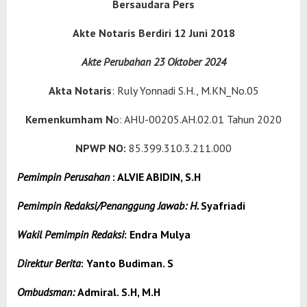
Bersaudara Pers
Detaksatu
Akte Notaris Berdiri 12 Juni 2018
Akte Perubahan 23 Oktober 2024
Akta Notaris
: Ruly Yonnadi S.H., M.KN_No.05
Kemenkumham N
o: AHU-00205.AH.02.01 Tahun 2020
NPWP NO:
85.399.310.3.211.000
Pemimpin Perusahan
:
ALVIE ABIDIN, S.H
Pemimpin Redaksi/Penanggung Jawab: H.
Syafriadi
Wakil Pemimpin Redaksi
: Endra Mulya
Direktur Berita
:
Yanto Budiman. S
Ombudsman:
Admiral. S.H, M.H