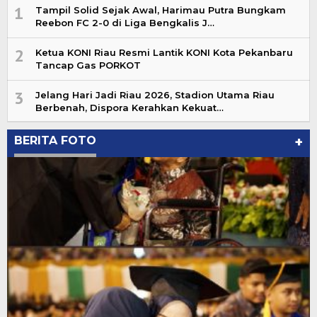
1
Tampil Solid Sejak Awal, Harimau Putra Bungkam
Reebon FC 2-0 di Liga Bengkalis J…
2
Ketua KONI Riau Resmi Lantik KONI Kota Pekanbaru
Tancap Gas PORKOT
3
Jelang Hari Jadi Riau 2026, Stadion Utama Riau
Berbenah, Dispora Kerahkan Kekuat…
BERITA FOTO
+