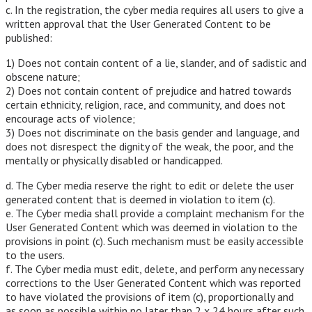
c. In the registration, the cyber media requires all users to give a
written approval that the User Generated Content to be
published:
1) Does not contain content of a lie, slander, and of sadistic and
obscene nature;
2) Does not contain content of prejudice and hatred towards
certain ethnicity, religion, race, and community, and does not
encourage acts of violence;
3) Does not discriminate on the basis gender and language, and
does not disrespect the dignity of the weak, the poor, and the
mentally or physically disabled or handicapped.
d. The Cyber media reserve the right to edit or delete the user
generated content that is deemed in violation to item (c).
e. The Cyber media shall provide a complaint mechanism for the
User Generated Content which was deemed in violation to the
provisions in point (c). Such mechanism must be easily accessible
to the users.
f. The Cyber media must edit, delete, and perform any necessary
corrections to the User Generated Content which was reported
to have violated the provisions of item (c), proportionally and
as soon as possible within no later than 2 x 24 hours after such