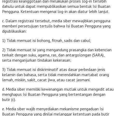
registrasi keanggotaan dan melakukan proses log-in terlebih
dahulu untuk dapat mempublikasikan semua bentuk Isi Buatan
Pengguna. Ketentuan mengenai log-in akan diatur lebih lanjut.
c. Dalam registrasi tersebut, media siber mewajibkan pengguna
memberi persetujuan tertulis bahwa Isi Buatan Pengguna yang
dipublikasikan:
1) Tidak memuat isi bohong, fitnah, sadis dan cabul;
2) Tidak memuat isi yang mengandung prasangka dan kebencian
terkait dengan suku, agama, ras, dan antargolongan (SARA),
serta menganjurkan tindakan kekerasan;
3) Tidak memuat isi diskriminatif atas dasar perbedaan jenis
kelamin dan bahasa, serta tidak merendahkan martabat orang
lemah, miskin, sakit, cacat jiwa, atau cacat jasmani.
d. Media siber memiliki kewenangan mutlak untuk mengedit atau
menghapus Isi Buatan Pengguna yang bertentangan dengan
butir (c).
e. Media siber wajib menyediakan mekanisme pengaduan Isi
Buatan Pengguna yang dinilai melanggar ketentuan pada butir