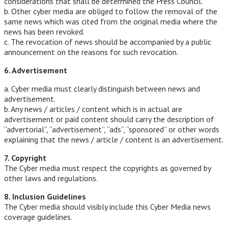
considerations that shall be determined the Press Council.
b. Other cyber media are obliged to follow the removal of the
same news which was cited from the original media where the
news has been revoked.
c. The revocation of news should be accompanied by a public
announcement on the reasons for such revocation.
6. Advertisement
a. Cyber media must clearly distinguish between news and
advertisement.
b. Any news / articles / content which is in actual are
advertisement or paid content should carry the description of
“advertorial”, “advertisement”, “ads”, “sponsored” or other words
explaining that the news / article / content is an advertisement.
7. Copyright
The Cyber media must respect the copyrights as governed by
other laws and regulations.
8. Inclusion Guidelines
The Cyber media should visibly include this Cyber Media news
coverage guidelines.