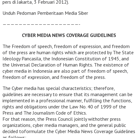
pers di Jakarta, 3 Februari 2012).
Unduh Pedoman Pemberitaan Media Siber
———————————————————-
CYBER MEDIA NEWS COVERAGE GUIDELINES
The Freedom of speech, freedom of expression, and freedom
of the press are human rights which are protected by The State
Ideology Pancasila, the Indonesian Constitution of 1945, and
the Universal Declaration of Human Rights. The existence of
cyber media in Indonesia are also part of freedom of speech,
freedom of expression, and freedom of the press.
The Cyber media has special characteristics; therefore,
guidelines are necessary to ensure that its management can be
implemented in a professional manner, fulfilling the functions,
rights and obligations under the Law No. 40 of 1999 of the
Press and The Journalism Code of Ethics.
For that reason, the Press Council jointly withother press
organizations, cyber media managers, and the general public
decided toformulate the Cyber Media News Coverage Guidelines
as follows: