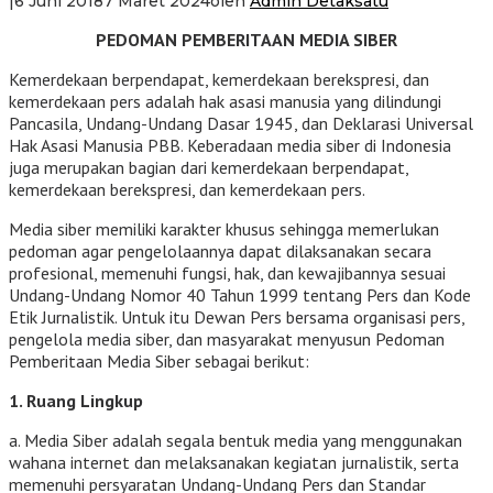
|
6 Juni 2018
7 Maret 2024
oleh
Admin Detaksatu
PEDOMAN PEMBERITAAN MEDIA SIBER
Kemerdekaan berpendapat, kemerdekaan berekspresi, dan
kemerdekaan pers adalah hak asasi manusia yang dilindungi
Pancasila, Undang-Undang Dasar 1945, dan Deklarasi Universal
Hak Asasi Manusia PBB. Keberadaan media siber di Indonesia
juga merupakan bagian dari kemerdekaan berpendapat,
kemerdekaan berekspresi, dan kemerdekaan pers.
Media siber memiliki karakter khusus sehingga memerlukan
pedoman agar pengelolaannya dapat dilaksanakan secara
profesional, memenuhi fungsi, hak, dan kewajibannya sesuai
Undang-Undang Nomor 40 Tahun 1999 tentang Pers dan Kode
Etik Jurnalistik. Untuk itu Dewan Pers bersama organisasi pers,
pengelola media siber, dan masyarakat menyusun Pedoman
Pemberitaan Media Siber sebagai berikut:
1. Ruang Lingkup
a. Media Siber adalah segala bentuk media yang menggunakan
wahana internet dan melaksanakan kegiatan jurnalistik, serta
memenuhi persyaratan Undang-Undang Pers dan Standar