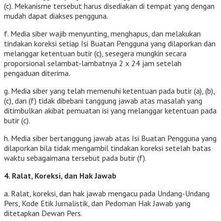
(c). Mekanisme tersebut harus disediakan di tempat yang dengan
mudah dapat diakses pengguna.
f. Media siber wajib menyunting, menghapus, dan melakukan
tindakan koreksi setiap Isi Buatan Pengguna yang dilaporkan dan
melanggar ketentuan butir (c), sesegera mungkin secara
proporsional selambat-lambatnya 2 x 24 jam setelah
pengaduan diterima.
g. Media siber yang telah memenuhi ketentuan pada butir (a), (b),
(c), dan (f) tidak dibebani tanggung jawab atas masalah yang
ditimbulkan akibat pemuatan isi yang melanggar ketentuan pada
butir (c).
h. Media siber bertanggung jawab atas Isi Buatan Pengguna yang
dilaporkan bila tidak mengambil tindakan koreksi setelah batas
waktu sebagaimana tersebut pada butir (f).
4. Ralat, Koreksi, dan Hak Jawab
a. Ralat, koreksi, dan hak jawab mengacu pada Undang-Undang
Pers, Kode Etik Jurnalistik, dan Pedoman Hak Jawab yang
ditetapkan Dewan Pers.