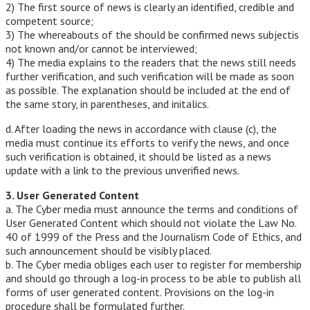
2) The first source of news is clearly an identified, credible and
competent source;
3) The whereabouts of the should be confirmed news subjectis
not known and/or cannot be interviewed;
4) The media explains to the readers that the news still needs
further verification, and such verification will be made as soon
as possible. The explanation should be included at the end of
the same story, in parentheses, and initalics.
d. After loading the news in accordance with clause (c), the
media must continue its efforts to verify the news, and once
such verification is obtained, it should be listed as a news
update with a link to the previous unverified news.
3. User Generated Content
a. The Cyber media must announce the terms and conditions of
User Generated Content which should not violate the Law No.
40 of 1999 of the Press and the Journalism Code of Ethics, and
such announcement should be visibly placed.
b. The Cyber media obliges each user to register for membership
and should go through a log-in process to be able to publish all
forms of user generated content. Provisions on the log-in
procedure shall be formulated further.