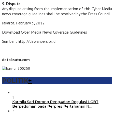
9. Dispute
Any dispute arising from the implementation of this Cyber Media
news coverage guidelines shall be resolved by the Press Council.
Jakarta, February 3, 2012
Download Cyber Media News Coverage Guidelines
Sumber : http://dewanpers.or.id
detaksatu.com
POLITIK
+
1
Karmila Sari Dorong Penguatan Regulasi LGBT
Berpedoman pada Perpres Pertahanan N…
2