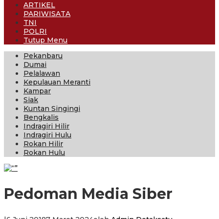
ARTIKEL
PARIWISATA
TNI
POLRI
Tutup Menu
Pekanbaru
Dumai
Pelalawan
Kepulauan Meranti
Kampar
Siak
Kuntan Singingi
Bengkalis
Indragiri Hilir
Indragiri Hulu
Rokan Hilir
Rokan Hulu
Pedoman Media Siber