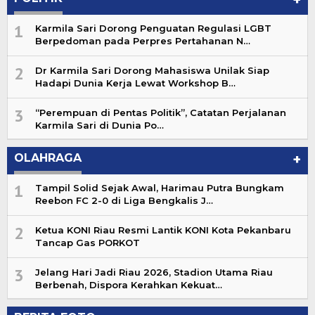
+
1
Karmila Sari Dorong Penguatan Regulasi LGBT
Berpedoman pada Perpres Pertahanan N…
2
Dr Karmila Sari Dorong Mahasiswa Unilak Siap
Hadapi Dunia Kerja Lewat Workshop B…
3
“Perempuan di Pentas Politik”, Catatan Perjalanan
Karmila Sari di Dunia Po…
OLAHRAGA
+
1
Tampil Solid Sejak Awal, Harimau Putra Bungkam
Reebon FC 2-0 di Liga Bengkalis J…
2
Ketua KONI Riau Resmi Lantik KONI Kota Pekanbaru
Tancap Gas PORKOT
3
Jelang Hari Jadi Riau 2026, Stadion Utama Riau
Berbenah, Dispora Kerahkan Kekuat…