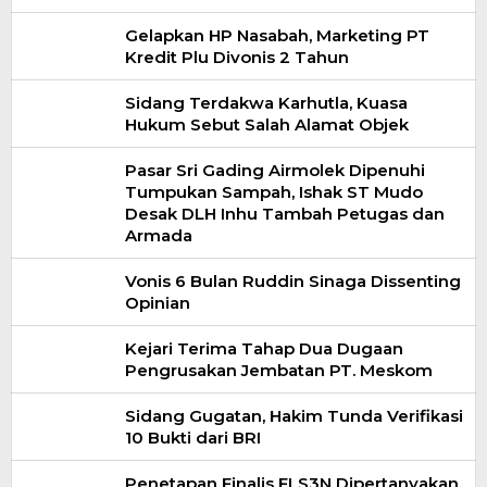
Gelapkan HP Nasabah, Marketing PT
Kredit Plu Divonis 2 Tahun
Sidang Terdakwa Karhutla, Kuasa
Hukum Sebut Salah Alamat Objek
Pasar Sri Gading Airmolek Dipenuhi
Tumpukan Sampah, Ishak ST Mudo
Desak DLH Inhu Tambah Petugas dan
Armada
Vonis 6 Bulan Ruddin Sinaga Dissenting
Opinian
Kejari Terima Tahap Dua Dugaan
Pengrusakan Jembatan PT. Meskom
Sidang Gugatan, Hakim Tunda Verifikasi
10 Bukti dari BRI
Penetapan Finalis FLS3N Dipertanyakan,