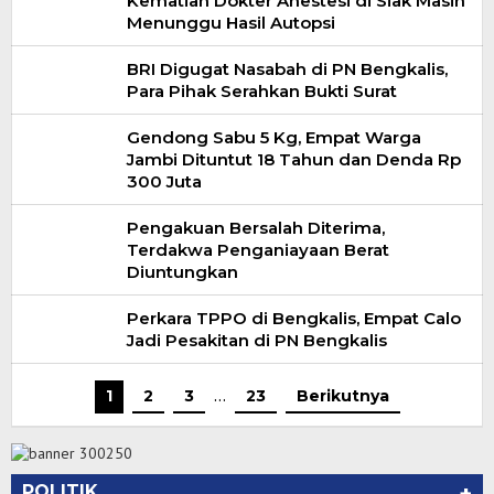
Kematian Dokter Anestesi di Siak Masih
Menunggu Hasil Autopsi
BRI Digugat Nasabah di PN Bengkalis,
Para Pihak Serahkan Bukti Surat
Gendong Sabu 5 Kg, Empat Warga
Jambi Dituntut 18 Tahun dan Denda Rp
300 Juta
Pengakuan Bersalah Diterima,
Terdakwa Penganiayaan Berat
Diuntungkan
Perkara TPPO di Bengkalis, Empat Calo
Jadi Pesakitan di PN Bengkalis
1
2
3
…
23
Berikutnya
POLITIK