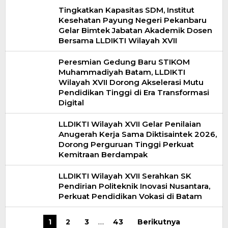
Tingkatkan Kapasitas SDM, Institut
Kesehatan Payung Negeri Pekanbaru
Gelar Bimtek Jabatan Akademik Dosen
Bersama LLDIKTI Wilayah XVII
Peresmian Gedung Baru STIKOM
Muhammadiyah Batam, LLDIKTI
Wilayah XVII Dorong Akselerasi Mutu
Pendidikan Tinggi di Era Transformasi
Digital
LLDIKTI Wilayah XVII Gelar Penilaian
Anugerah Kerja Sama Diktisaintek 2026,
Dorong Perguruan Tinggi Perkuat
Kemitraan Berdampak
LLDIKTI Wilayah XVII Serahkan SK
Pendirian Politeknik Inovasi Nusantara,
Perkuat Pendidikan Vokasi di Batam
1
2
3
…
43
Berikutnya