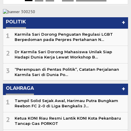
POLITIK
+
1
Karmila Sari Dorong Penguatan Regulasi LGBT
Berpedoman pada Perpres Pertahanan N…
2
Dr Karmila Sari Dorong Mahasiswa Unilak Siap
Hadapi Dunia Kerja Lewat Workshop B…
3
“Perempuan di Pentas Politik”, Catatan Perjalanan
Karmila Sari di Dunia Po…
OLAHRAGA
+
1
Tampil Solid Sejak Awal, Harimau Putra Bungkam
Reebon FC 2-0 di Liga Bengkalis J…
2
Ketua KONI Riau Resmi Lantik KONI Kota Pekanbaru
Tancap Gas PORKOT