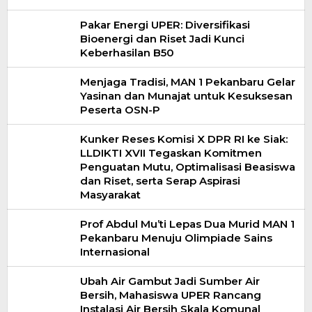
Pakar Energi UPER: Diversifikasi
Bioenergi dan Riset Jadi Kunci
Keberhasilan B50
Menjaga Tradisi, MAN 1 Pekanbaru Gelar
Yasinan dan Munajat untuk Kesuksesan
Peserta OSN-P
Kunker Reses Komisi X DPR RI ke Siak:
LLDIKTI XVII Tegaskan Komitmen
Penguatan Mutu, Optimalisasi Beasiswa
dan Riset, serta Serap Aspirasi
Masyarakat
Prof Abdul Mu’ti Lepas Dua Murid MAN 1
Pekanbaru Menuju Olimpiade Sains
Internasional
Ubah Air Gambut Jadi Sumber Air
Bersih, Mahasiswa UPER Rancang
Instalasi Air Bersih Skala Komunal