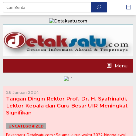
Skip
to
content
Menu
26 Januari 2024
Tangan Dingin Rektor Prof. Dr. H. Syafrinaldi,
Lektor Kepala dan Guru Besar UIR Meningkat
Signifikan
UNCATEGORIZED
Pekanbaru, Detaksatu.com : Selama kurun waktu 2022 hingga awal