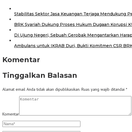
Stabilitas Sektor Jasa Keuangan Terjaga Mendukung
BRK Syariah Dukung Proses Hukum Dugaan Korupsi K
Di Ujung Negeri, Sebuah Gerobak Mengantarkan Hara
Ambulans untuk IKRAB Duri, Bukti Komitmen CSR BRK
Komentar
Tinggalkan Balasan
Alamat email Anda tidak akan dipublikasikan.
Ruas yang wajib ditandai
*
Komentar