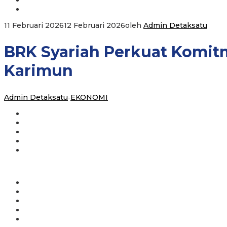
11 Februari 2026
12 Februari 2026
oleh
Admin Detaksatu
BRK Syariah Perkuat Komit
Karimun
Admin Detaksatu
-
EKONOMI