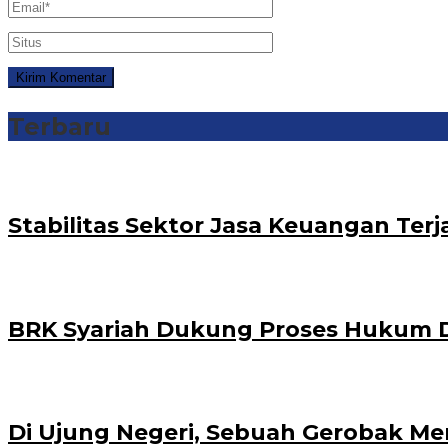
Terbaru
Stabilitas Sektor Jasa Keuangan 
BRK Syariah Dukung Proses Hukum 
Di Ujung Negeri, Sebuah Gerobak M