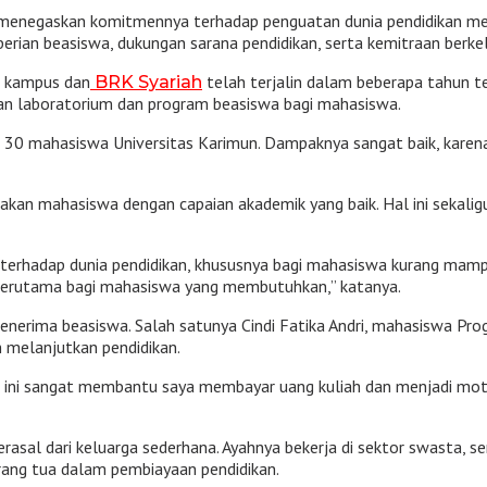
enegaskan komitmennya terhadap penguatan dunia pendidikan mel
erian beasiswa, dukungan sarana pendidikan, serta kemitraan berke
a kampus dan
telah terjalin dalam beberapa tahun te
BRK Syariah
tan laboratorium dan program beasiswa bagi mahasiswa.
 30 mahasiswa Universitas Karimun. Dampaknya sangat baik, kare
kan mahasiswa dengan capaian akademik yang baik. Hal ini sekaligu
terhadap dunia pendidikan, khususnya bagi mahasiswa kurang mamp
 terutama bagi mahasiswa yang membutuhkan,” katanya.
erima beasiswa. Salah satunya Cindi Fatika Andri, mahasiswa Prog
melanjutkan pendidikan.
 ini sangat membantu saya membayar uang kuliah dan menjadi motiva
berasal dari keluarga sederhana. Ayahnya bekerja di sektor swasta,
orang tua dalam pembiayaan pendidikan.