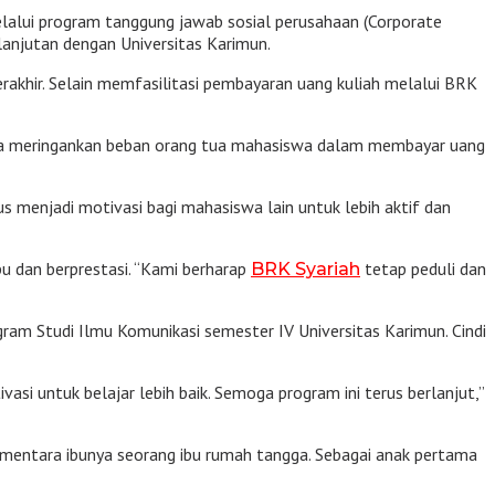
alui program tanggung jawab sosial perusahaan (Corporate
lanjutan dengan Universitas Karimun.
rakhir. Selain memfasilitasi pembayaran uang kuliah melalui BRK
na meringankan beban orang tua mahasiswa dalam membayar uang
s menjadi motivasi bagi mahasiswa lain untuk lebih aktif dan
u dan berprestasi. “Kami berharap
tetap peduli dan
BRK Syariah
ram Studi Ilmu Komunikasi semester IV Universitas Karimun. Cindi
si untuk belajar lebih baik. Semoga program ini terus berlanjut,”
 sementara ibunya seorang ibu rumah tangga. Sebagai anak pertama