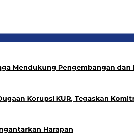
Terjaga Mendukung Pengembangan dan
Dugaan Korupsi KUR, Tegaskan Komit
engantarkan Harapan