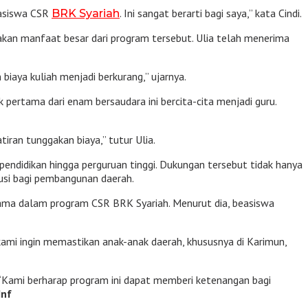
easiswa CSR
. Ini sangat berarti bagi saya,” kata Cindi.
BRK Syariah
kan manfaat besar dari program tersebut. Ulia telah menerima
iaya kuliah menjadi berkurang,” ujarnya.
 pertama dari enam bersaudara ini bercita-cita menjadi guru.
iran tunggakan biaya,” tutur Ulia.
endidikan hingga perguruan tinggi. Dukungan tersebut tidak hanya
usi bagi pembangunan daerah.
tama dalam program CSR BRK Syariah. Menurut dia, beasiswa
kami ingin memastikan anak-anak daerah, khususnya di Karimun,
 “Kami berharap program ini dapat memberi ketenangan bagi
Inf