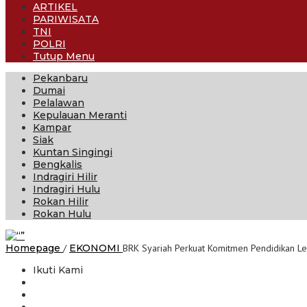
ARTIKEL
PARIWISATA
TNI
POLRI
Tutup Menu
Pekanbaru
Dumai
Pelalawan
Kepulauan Meranti
Kampar
Siak
Kuntan Singingi
Bengkalis
Indragiri Hilir
Indragiri Hulu
Rokan Hilir
Rokan Hulu
Homepage
/
EKONOMI
BRK Syariah Perkuat Komitmen Pendidikan Le
Ikuti Kami