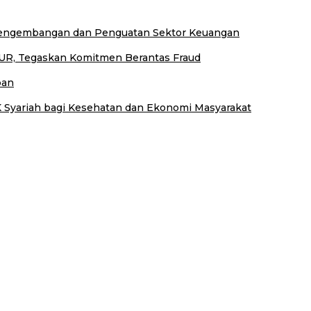
 Pengembangan dan Penguatan Sektor Keuangan
UR, Tegaskan Komitmen Berantas Fraud
pan
 Syariah bagi Kesehatan dan Ekonomi Masyarakat