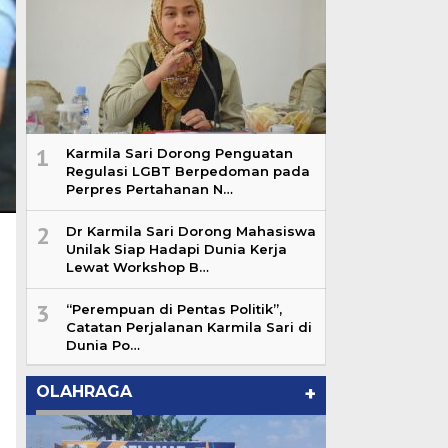
1
Karmila Sari Dorong Penguatan
Regulasi LGBT Berpedoman pada
Perpres Pertahanan N…
2
Dr Karmila Sari Dorong Mahasiswa
Unilak Siap Hadapi Dunia Kerja
Lewat Workshop B…
3
“Perempuan di Pentas Politik”,
Catatan Perjalanan Karmila Sari di
Dunia Po…
OLAHRAGA
+
a