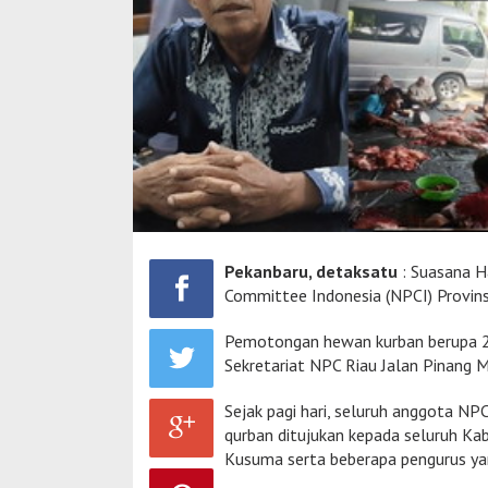
Pekanbaru, detaksatu
: Suasana Ha
Committee Indonesia (NPCI) Provins
Pemotongan hewan kurban berupa 2 e
Sekretariat NPC Riau Jalan Pinang M
Sejak pagi hari, seluruh anggota N
qurban ditujukan kepada seluruh K
Kusuma serta beberapa pengurus yan