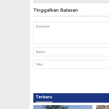
Tinggalkan Balasan
Alamat email Anda tidak akan dipublikasikan.
Ruas yang
Terbaru