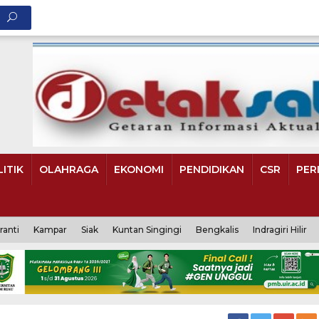
ITIK
OLAHRAGA
EKONOMI
PENDIDIKAN
CSR
PER
ranti
Kampar
Siak
Kuntan Singingi
Bengkalis
Indragiri Hilir