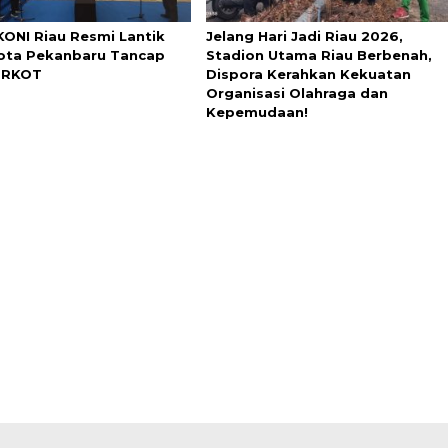
KONI Riau Resmi Lantik
Jelang Hari Jadi Riau 2026,
ota Pekanbaru Tancap
Stadion Utama Riau Berbenah,
ORKOT
Dispora Kerahkan Kekuatan
Organisasi Olahraga dan
Kepemudaan!