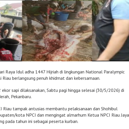
ri Raya Idul adha 1447 Hijriah di lingkungan National Paralympic
i Riau berlangsung penuh khidmat dan kebersamaan.
kor sapi dilaksanakan, Sabtu pagi hingga selesai (30/5/2026) di
erah, Pekanbaru.
PCI Riau tampak antusias membantu pelaksanaan dan Shohibul
abupaten/kota NPCI dan mengingat almarhum Ketua NPCI Riau Jay
g pada tahun ini sebagai peserta kurban.