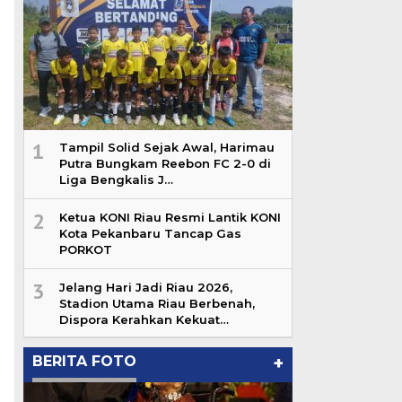
1
Tampil Solid Sejak Awal, Harimau
Putra Bungkam Reebon FC 2-0 di
Liga Bengkalis J…
2
Ketua KONI Riau Resmi Lantik KONI
Kota Pekanbaru Tancap Gas
PORKOT
3
Jelang Hari Jadi Riau 2026,
Stadion Utama Riau Berbenah,
Dispora Kerahkan Kekuat…
BERITA FOTO
+