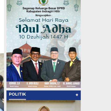
POLITIK
+