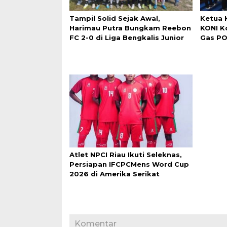
Tampil Solid Sejak Awal,
Ketua 
Harimau Putra Bungkam Reebon
KONI K
FC 2-0 di Liga Bengkalis Junior
Gas P
Atlet NPCI Riau Ikuti Seleknas,
Persiapan IFCPCMens Word Cup
2026 di Amerika Serikat
Komentar