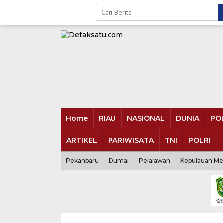
Skip
to
content
Home
RIAU
NASIONAL
DUNIA
POL
ARTIKEL
PARIWISATA
TNI
POLRI
Pekanbaru
Dumai
Pelalawan
Kepulauan Me