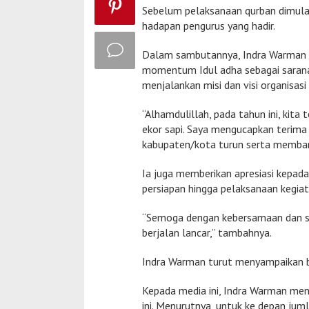
Sebelum pelaksanaan qurban dimula
hadapan pengurus yang hadir.
Dalam sambutannya, Indra Warman m
momentum Idul adha sebagai sarana
menjalankan misi dan visi organisasi 
“Alhamdulillah, pada tahun ini, ki
ekor sapi. Saya mengucapkan terima 
kabupaten/kota turun serta membant
Ia juga memberikan apresiasi kepada
persiapan hingga pelaksanaan kegiat
“Semoga dengan kebersamaan dan s
berjalan lancar,” tambahnya.
Indra Warman turut menyampaikan b
Kepada media ini, Indra Warman men
ini. Menurutnya, untuk ke depan j