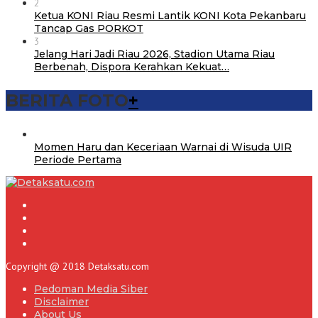
2
Ketua KONI Riau Resmi Lantik KONI Kota Pekanbaru
Tancap Gas PORKOT
3
Jelang Hari Jadi Riau 2026, Stadion Utama Riau
Berbenah, Dispora Kerahkan Kekuat…
BERITA FOTO
+
Momen Haru dan Keceriaan Warnai di Wisuda UIR
Periode Pertama
Copyright @ 2018 Detaksatu.com
Pedoman Media Siber
Disclaimer
About Us