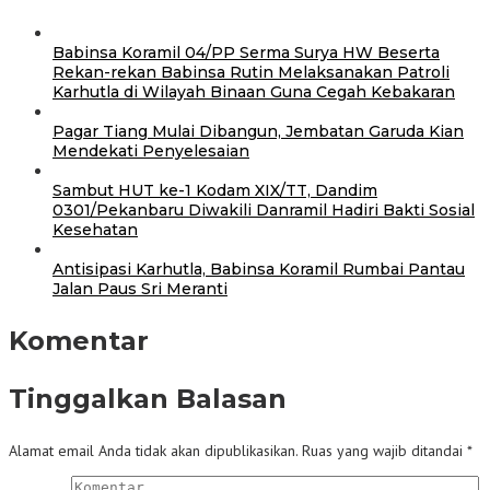
Babinsa Koramil 04/PP Serma Surya HW Beserta
Rekan-rekan Babinsa Rutin Melaksanakan Patroli
Karhutla di Wilayah Binaan Guna Cegah Kebakaran
Pagar Tiang Mulai Dibangun, Jembatan Garuda Kian
Mendekati Penyelesaian
Sambut HUT ke-1 Kodam XIX/TT, Dandim
0301/Pekanbaru Diwakili Danramil Hadiri Bakti Sosial
Kesehatan
Antisipasi Karhutla, Babinsa Koramil Rumbai Pantau
Jalan Paus Sri Meranti
Komentar
Tinggalkan Balasan
Alamat email Anda tidak akan dipublikasikan.
Ruas yang wajib ditandai
*