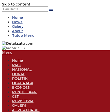
Skip to content
Home
News
Galery
About
Tutup Menu
Menu
Home
RIAU
NASIONAL
DUNIA
POLITIK
OLAHRAGA
EKONOMI
PENDIDIKAN
CSR
PERISTIWA
GALERI
ADVERTORIAL