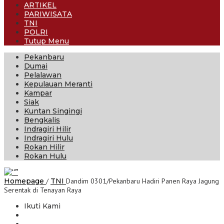
ARTIKEL
PARIWISATA
TNI
POLRI
Tutup Menu
Pekanbaru
Dumai
Pelalawan
Kepulauan Meranti
Kampar
Siak
Kuntan Singingi
Bengkalis
Indragiri Hilir
Indragiri Hulu
Rokan Hilir
Rokan Hulu
Homepage
/
TNI
Dandim 0301/Pekanbaru Hadiri Panen Raya Jagung
Serentak di Tenayan Raya
Ikuti Kami