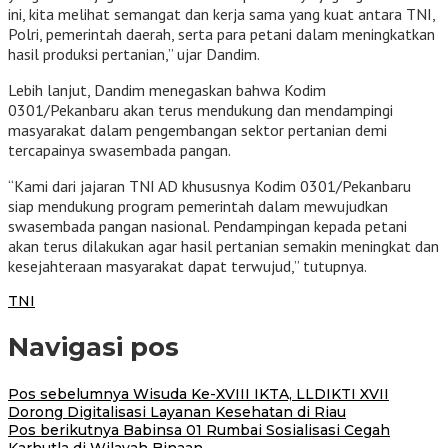
ini, kita melihat semangat dan kerja sama yang kuat antara TNI,
Polri, pemerintah daerah, serta para petani dalam meningkatkan
hasil produksi pertanian,” ujar Dandim.
Lebih lanjut, Dandim menegaskan bahwa Kodim
0301/Pekanbaru akan terus mendukung dan mendampingi
masyarakat dalam pengembangan sektor pertanian demi
tercapainya swasembada pangan.
“Kami dari jajaran TNI AD khususnya Kodim 0301/Pekanbaru
siap mendukung program pemerintah dalam mewujudkan
swasembada pangan nasional. Pendampingan kepada petani
akan terus dilakukan agar hasil pertanian semakin meningkat dan
kesejahteraan masyarakat dapat terwujud,” tutupnya.
TNI
Navigasi pos
Pos sebelumnya
Wisuda Ke-XVIII IKTA, LLDIKTI XVII
Dorong Digitalisasi Layanan Kesehatan di Riau
Pos berikutnya
Babinsa 01 Rumbai Sosialisasi Cegah
Karhutla di Wilayah Binaan