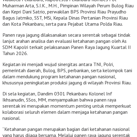
Muharman Arta, S.I.K., M.H., Pimpinan Wilayah Perum Bulog Riau
dan Kepri Dani Satrio, perwakilan BPS Provinsi Riau Prayudho
Bagus Jatmiko, SST, MSi, Kepala Dinas Pertanian Provinsi Riau
dan Kota Pekanbaru, serta para Pejabat Utama Polda Riau.
Panen raya jagung dilaksanakan secara serentak sebagai tindak
lanjut arahan analisa dan evaluasi ketahanan pangan oleh As
SDM Kapolri terkait pelaksanaan Panen Raya Jagung Kuartal II
Tahun 2026.
Kegiatan ini menjadi wujud sinergitas antara TNI, Polri,
pemerintah daerah, Bulog, BPS, perbankan, serta kelompok tani
dalam mendukung program ketahanan pangan nasional,
khususnya peningkatan produksi jagung di wilayah Provinsi Riau.
Di sela kegiatan, Dandim 0301 Pekanbaru Kolonel Inf
Ikhsanudin, SSos, MM, menyampaikan bahwa panen raya
serentak ini merupakan momentum penting untuk memperkuat
kolaborasi seluruh elemen dalam menjaga ketahanan pangan
nasional.
“Ketahanan pangan merupakan bagian dari ketahanan nasional
yang harus dijaga bersama. Melalui panen raya jagung serentak