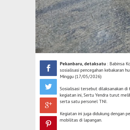
Pekanbaru, detaksatu
: Babinsa K
sosialisasi pencegahan kebakaran hu
Minggu (17/05/2026)
Sosialisasi tersebut dilaksanakan d
kegiatan ini, Sertu Yendra turut me
serta satu personel TNI.
Kegiatan ini juga didukung dengan 
mobilitas di lapangan.