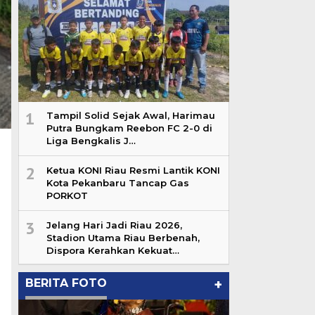
1
Tampil Solid Sejak Awal, Harimau
Putra Bungkam Reebon FC 2-0 di
Liga Bengkalis J…
2
Ketua KONI Riau Resmi Lantik KONI
Kota Pekanbaru Tancap Gas
PORKOT
3
Jelang Hari Jadi Riau 2026,
Stadion Utama Riau Berbenah,
Dispora Kerahkan Kekuat…
BERITA FOTO
+