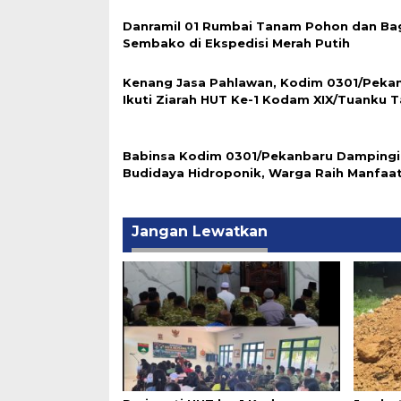
Danramil 01 Rumbai Tanam Pohon dan Ba
Sembako di Ekspedisi Merah Putih
Kenang Jasa Pahlawan, Kodim 0301/Peka
Ikuti Ziarah HUT Ke-1 Kodam XIX/Tuanku 
Babinsa Kodim 0301/Pekanbaru Dampingi
Budidaya Hidroponik, Warga Raih Manfaa
Jangan Lewatkan