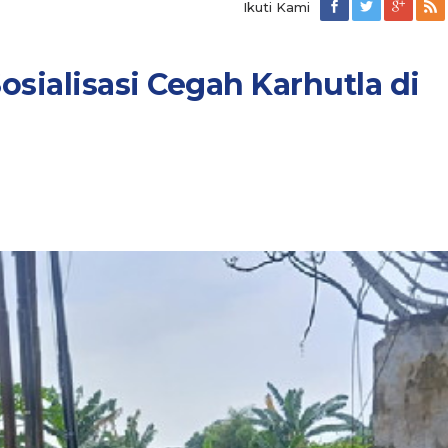
Ikuti Kami
sialisasi Cegah Karhutla di