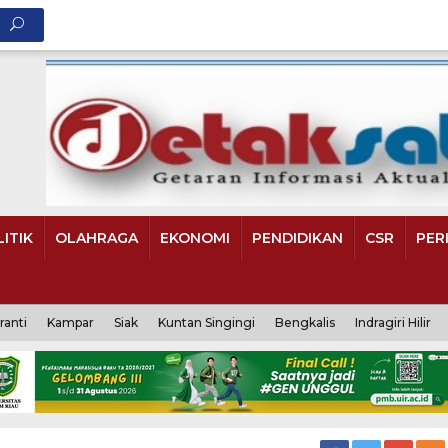
ITIK
OLAHRAGA
EKONOMI
PENDIDIKAN
CSR
PER
ranti
Kampar
Siak
Kuntan Singingi
Bengkalis
Indragiri Hilir