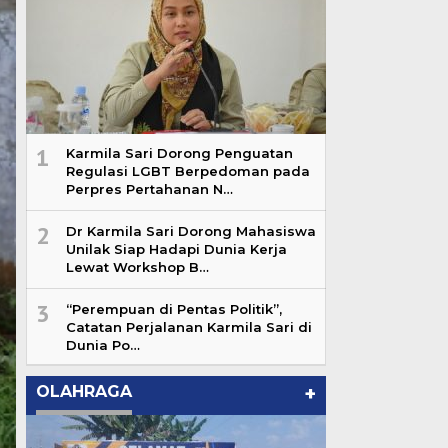
1
Karmila Sari Dorong Penguatan
Regulasi LGBT Berpedoman pada
Perpres Pertahanan N…
2
Dr Karmila Sari Dorong Mahasiswa
Unilak Siap Hadapi Dunia Kerja
Lewat Workshop B…
3
“Perempuan di Pentas Politik”,
Catatan Perjalanan Karmila Sari di
Dunia Po…
OLAHRAGA
+