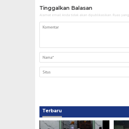
Tinggalkan Balasan
Alamat email Anda tidak akan dipublikasikan.
Ruas yang
Terbaru