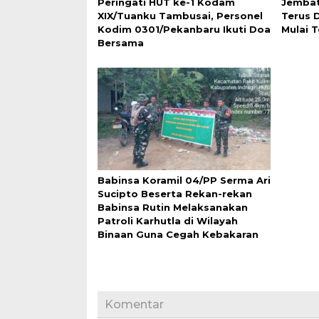
Peringati HUT ke-1 Kodam
Jembat
XIX/Tuanku Tambusai, Personel
Terus 
Kodim 0301/Pekanbaru Ikuti Doa
Mulai 
Bersama
Babinsa Koramil 04/PP Serma Ari
Sucipto Beserta Rekan-rekan
Babinsa Rutin Melaksanakan
Patroli Karhutla di Wilayah
Binaan Guna Cegah Kebakaran
Komentar