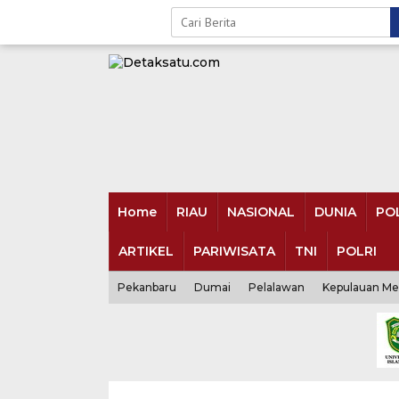
Skip
to
content
Home
RIAU
NASIONAL
DUNIA
POL
ARTIKEL
PARIWISATA
TNI
POLRI
Pekanbaru
Dumai
Pelalawan
Kepulauan Me