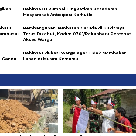
gikan
Babinsa 01 Rumbai Tingkatkan Kesadaran
Masyarakat Antisipasi Karhutla
nbaru
Pembangunan Jembatan Garuda di Bukitraya
Tambusai
Terus Dikebut, Kodim 0301/Pekanbaru Percepat
Akses Warga
Babinsa Edukasi Warga agar Tidak Membakar
t Ganda
Lahan di Musim Kemarau