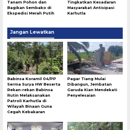
Tanam Pohon dan
Tingkatkan Kesadaran
Bagikan Sembako di
Masyarakat Antisipasi
Ekspedisi Merah Putih
Karhutla
Jangan Lewatkan
Babinsa Koramil 04/PP
Pagar Tiang Mulai
Serma Surya HW Beserta
Dibangun, Jembatan
Rekan-rekan Babinsa
Garuda Kian Mendekati
Rutin Melaksanakan
Penyelesaian
Patroli Karhutla di
Wilayah Binaan Guna
Cegah Kebakaran