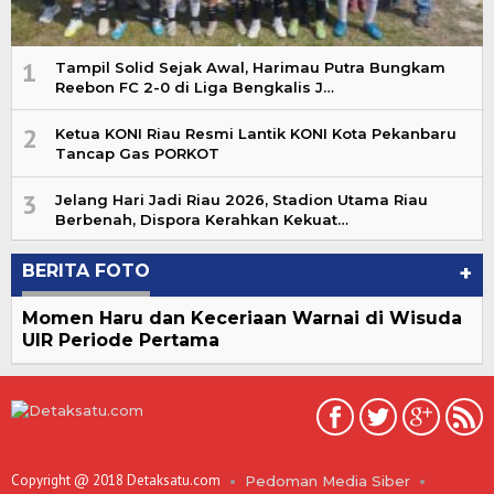
1
Tampil Solid Sejak Awal, Harimau Putra Bungkam
Reebon FC 2-0 di Liga Bengkalis J…
2
Ketua KONI Riau Resmi Lantik KONI Kota Pekanbaru
Tancap Gas PORKOT
3
Jelang Hari Jadi Riau 2026, Stadion Utama Riau
Berbenah, Dispora Kerahkan Kekuat…
BERITA FOTO
+
Momen Haru dan Keceriaan Warnai di Wisuda
UIR Periode Pertama
Copyright @ 2018 Detaksatu.com
Pedoman Media Siber