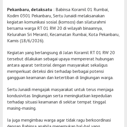
Pekanbaru, detaksatu
: Babinsa Koramil 01 Rumbai,
Kodim 0301 Pekanbaru, Sertu Junaidi melaksanakan
kegiatan komunikasi sosial (komsos) dan silaturahmi
bersama warga RT 01 RW 20 di wilayah binaannya,
Kelurahan Sri Meranti, Kecamatan Rumbai, Kota Pekanbaru,
Kamis (18/6/2026).
Kegiatan yang berlangsung di Jalan Koramil RT 01 RW 20
tersebut dilakukan sebagai upaya mempererat hubungan
antara aparat teritorial dengan masyarakat sekaligus
memperkuat deteksi dini terhadap berbagai potensi
gangguan keamanan dan ketertiban di lingkungan warga.
Sertu Junaidi mengajak masyarakat untuk terus menjaga
kondusivitas lingkungan serta meningkatkan kepedulian
terhadap situasi keamanan di sekitar tempat tinggal
masing-masing.
Ia juga mengimbau warga agar tidak ragu berkoordinasi
dengan Babinsa apabila menemukan hal-hal yang