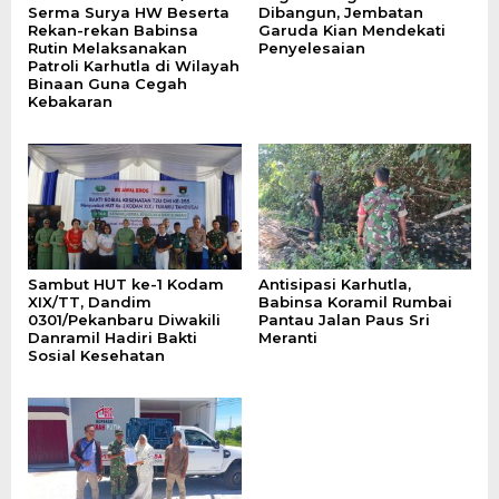
Serma Surya HW Beserta
Dibangun, Jembatan
Rekan-rekan Babinsa
Garuda Kian Mendekati
Rutin Melaksanakan
Penyelesaian
Patroli Karhutla di Wilayah
Binaan Guna Cegah
Kebakaran
Sambut HUT ke-1 Kodam
Antisipasi Karhutla,
XIX/TT, Dandim
Babinsa Koramil Rumbai
0301/Pekanbaru Diwakili
Pantau Jalan Paus Sri
Danramil Hadiri Bakti
Meranti
Sosial Kesehatan