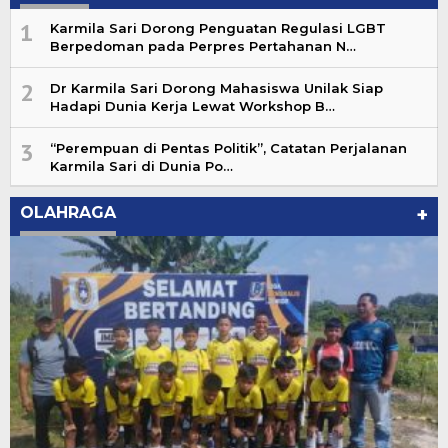
1
Karmila Sari Dorong Penguatan Regulasi LGBT
Berpedoman pada Perpres Pertahanan N…
2
Dr Karmila Sari Dorong Mahasiswa Unilak Siap
Hadapi Dunia Kerja Lewat Workshop B…
3
“Perempuan di Pentas Politik”, Catatan Perjalanan
Karmila Sari di Dunia Po…
OLAHRAGA
+