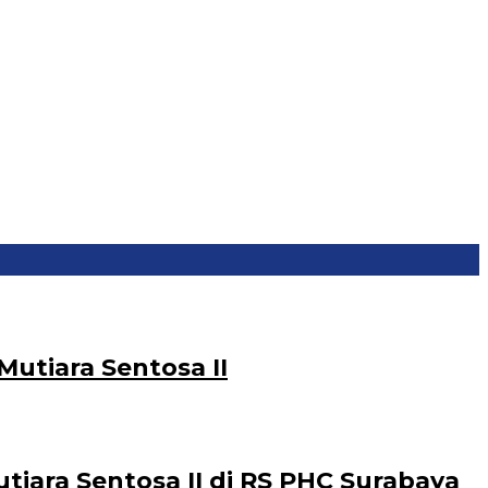
utiara Sentosa II
ara Sentosa II di RS PHC Surabaya