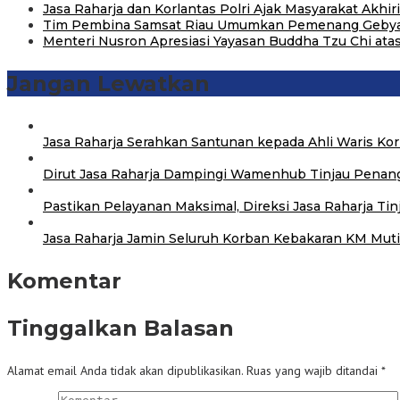
Jasa Raharja dan Korlantas Polri Ajak Masyarakat Akhi
Tim Pembina Samsat Riau Umumkan Pemenang Gebyar H
Menteri Nusron Apresiasi Yayasan Buddha Tzu Chi a
Jangan Lewatkan
Jasa Raharja Serahkan Santunan kepada Ahli Waris Ko
Dirut Jasa Raharja Dampingi Wamenhub Tinjau Penang
Pastikan Pelayanan Maksimal, Direksi Jasa Raharja Ti
Jasa Raharja Jamin Seluruh Korban Kebakaran KM Mutia
Komentar
Tinggalkan Balasan
Alamat email Anda tidak akan dipublikasikan.
Ruas yang wajib ditandai
*