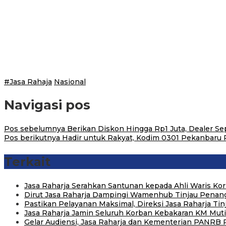
#Jasa Rahaja
Nasional
Navigasi pos
Pos sebelumnya
Berikan Diskon Hingga Rp1 Juta, Dealer Sep
Pos berikutnya
Hadir untuk Rakyat, Kodim 0301 Pekanbaru
Terkait
Jasa Raharja Serahkan Santunan kepada Ahli Waris Ko
Dirut Jasa Raharja Dampingi Wamenhub Tinjau Penang
Pastikan Pelayanan Maksimal, Direksi Jasa Raharja Ti
Jasa Raharja Jamin Seluruh Korban Kebakaran KM Mutia
Gelar Audiensi, Jasa Raharja dan Kementerian PANRB