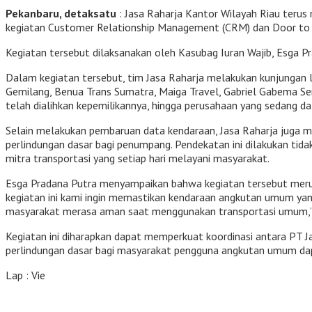
Pekanbaru, detaksatu
: Jasa Raharja Kantor Wilayah Riau terus
kegiatan Customer Relationship Management (CRM) dan Door to 
Kegiatan tersebut dilaksanakan oleh Kasubag Iuran Wajib, Esga 
Dalam kegiatan tersebut, tim Jasa Raharja melakukan kunjungan la
Gemilang, Benua Trans Sumatra, Maiga Travel, Gabriel Gabema Sen
telah dialihkan kepemilikannya, hingga perusahaan yang sedang 
Selain melakukan pembaruan data kendaraan, Jasa Raharja juga
perlindungan dasar bagi penumpang. Pendekatan ini dilakukan tid
mitra transportasi yang setiap hari melayani masyarakat.
Esga Pradana Putra menyampaikan bahwa kegiatan tersebut meru
kegiatan ini kami ingin memastikan kendaraan angkutan umum yan
masyarakat merasa aman saat menggunakan transportasi umum,” 
Kegiatan ini diharapkan dapat memperkuat koordinasi antara PT 
perlindungan dasar bagi masyarakat pengguna angkutan umum dap
Lap : Vie