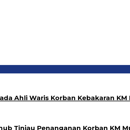
ada Ahli Waris Korban Kebakaran KM M
ub Tinjau Penanganan Korban KM Muti