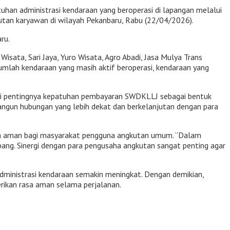
han administrasi kendaraan yang beroperasi di lapangan melalui
an karyawan di wilayah Pekanbaru, Rabu (22/04/2026).
ru.
sata, Sari Jaya, Yuro Wisata, Agro Abadi, Jasa Mulya Trans
jumlah kendaraan yang masih aktif beroperasi, kendaraan yang
nai pentingnya kepatuhan pembayaran SWDKLLJ sebagai bentuk
bangun hubungan yang lebih dekat dan berkelanjutan dengan para
sa aman bagi masyarakat pengguna angkutan umum. “Dalam
ang. Sinergi dengan para pengusaha angkutan sangat penting agar
dministrasi kendaraan semakin meningkat. Dengan demikian,
ikan rasa aman selama perjalanan.