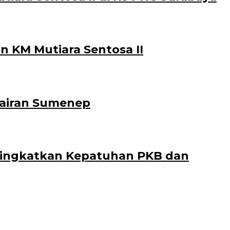
n KM Mutiara Sentosa II
erairan Sumenep
 Tingkatkan Kepatuhan PKB dan