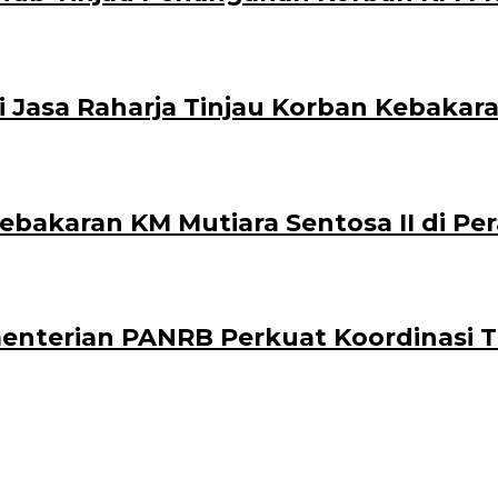
i Jasa Raharja Tinjau Korban Kebakara
ebakaran KM Mutiara Sentosa II di P
ementerian PANRB Perkuat Koordinasi