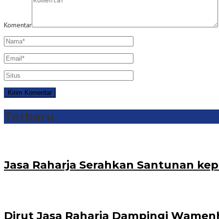
Komentar
Terbaru
Jasa Raharja Serahkan Santunan kep
Dirut Jasa Raharja Dampingi Wamenh