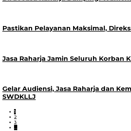
Pastikan Pelayanan Maksimal, Direks
Jasa Raharja Jamin Seluruh Korban K
Gelar Audiensi, Jasa Raharja dan K
SWDKLLJ
1
2
3
…