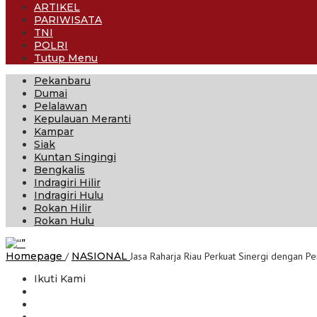
ARTIKEL
PARIWISATA
TNI
POLRI
Tutup Menu
Pekanbaru
Dumai
Pelalawan
Kepulauan Meranti
Kampar
Siak
Kuntan Singingi
Bengkalis
Indragiri Hilir
Indragiri Hulu
Rokan Hilir
Rokan Hulu
Homepage
/
NASIONAL
Jasa Raharja Riau Perkuat Sinergi dengan 
Ikuti Kami