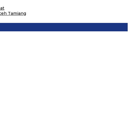
at
Aceh Tamiang