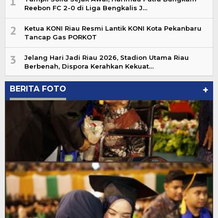
1
Reebon FC 2-0 di Liga Bengkalis J…
2
Ketua KONI Riau Resmi Lantik KONI Kota Pekanbaru
Tancap Gas PORKOT
3
Jelang Hari Jadi Riau 2026, Stadion Utama Riau
Berbenah, Dispora Kerahkan Kekuat…
BERITA FOTO
+