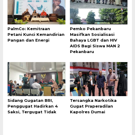
PalmCo: Kemitraan
‎Pemko Pekanbaru
Petani Kunci Kemandirian
Masifkan Sosialisasi
Pangan dan Energi
Bahaya LGBT dan HIV
AIDS Bagi Siswa MAN 2
Pekanbaru
Sidang Gugatan BRI,
Tersangka Narkotika
Penggugat Hadirkan 4
Gugat Praperadilan
Saksi, Tergugat Tidak
Kapolres Dumai