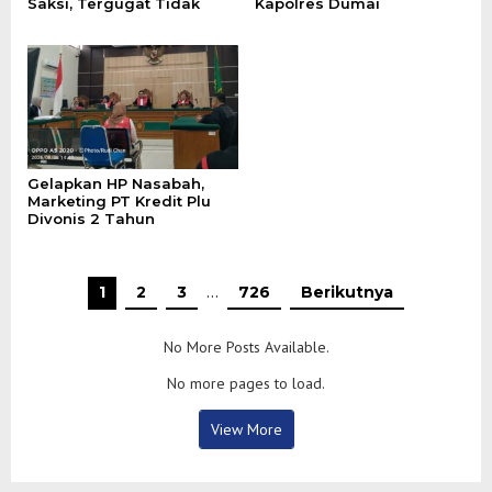
Saksi, Tergugat Tidak
Kapolres Dumai
Gelapkan HP Nasabah,
Marketing PT Kredit Plu
Divonis 2 Tahun
1
2
3
…
726
Berikutnya
No More Posts Available.
No more pages to load.
View More