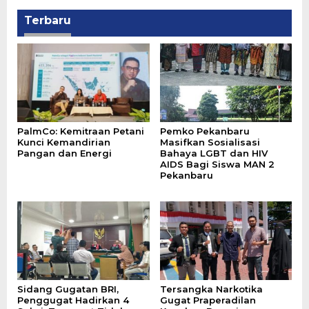
Terbaru
PalmCo: Kemitraan Petani
‎Pemko Pekanbaru
Kunci Kemandirian
Masifkan Sosialisasi
Pangan dan Energi
Bahaya LGBT dan HIV
AIDS Bagi Siswa MAN 2
Pekanbaru
Sidang Gugatan BRI,
Tersangka Narkotika
Penggugat Hadirkan 4
Gugat Praperadilan