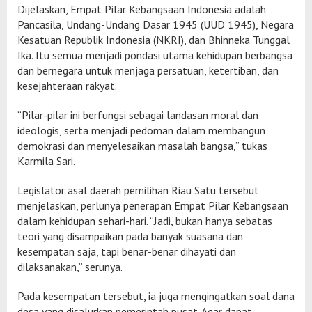
Dijelaskan, Empat Pilar Kebangsaan Indonesia adalah
Pancasila, Undang-Undang Dasar 1945 (UUD 1945), Negara
Kesatuan Republik Indonesia (NKRI), dan Bhinneka Tunggal
Ika. Itu semua menjadi pondasi utama kehidupan berbangsa
dan bernegara untuk menjaga persatuan, ketertiban, dan
kesejahteraan rakyat.
“Pilar-pilar ini berfungsi sebagai landasan moral dan
ideologis, serta menjadi pedoman dalam membangun
demokrasi dan menyelesaikan masalah bangsa,” tukas
Karmila Sari.
Legislator asal daerah pemilihan Riau Satu tersebut
menjelaskan, perlunya penerapan Empat Pilar Kebangsaan
dalam kehidupan sehari-hari. “Jadi, bukan hanya sebatas
teori yang disampaikan pada banyak suasana dan
kesempatan saja, tapi benar-benar dihayati dan
dilaksanakan,” serunya.
Pada kesempatan tersebut, ia juga mengingatkan soal dana
desa yang disalurkan pemerintah pusat. Agar dapat