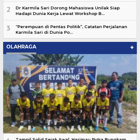
2
Dr Karmila Sari Dorong Mahasiswa Unilak Siap
Hadapi Dunia Kerja Lewat Workshop B…
3
“Perempuan di Pentas Politik”, Catatan Perjalanan
Karmila Sari di Dunia Po…
OLAHRAGA
+
Tampil Solid Sejak Awal, Harimau Putra Bungkam