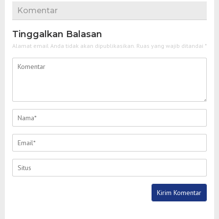
Komentar
Tinggalkan Balasan
Alamat email Anda tidak akan dipublikasikan.
Ruas yang wajib ditandai
*