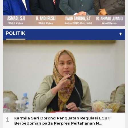
POLITIK
+
1
Karmila Sari Dorong Penguatan Regulasi LGBT
Berpedoman pada Perpres Pertahanan N…