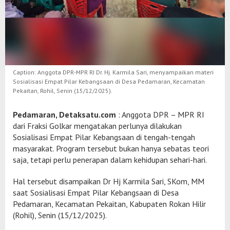
Caption: Anggota DPR-MPR RI Dr. Hj. Karmila Sari, menyampaikan materi
Sosialisasi Empat Pilar Kebangsaan di Desa Pedamaran, Kecamatan
Pekaitan, Rohil, Senin (15/12/2025).
Pedamaran, Detaksatu.com
: Anggota DPR – MPR RI
dari Fraksi Golkar mengatakan perlunya dilakukan
Sosialisasi Empat Pilar Kebangsaan di tengah-tengah
masyarakat. Program tersebut bukan hanya sebatas teori
saja, tetapi perlu penerapan dalam kehidupan sehari-hari.
Hal tersebut disampaikan Dr Hj Karmila Sari, SKom, MM
saat Sosialisasi Empat Pilar Kebangsaan di Desa
Pedamaran, Kecamatan Pekaitan, Kabupaten Rokan Hilir
(Rohil), Senin (15/12/2025).