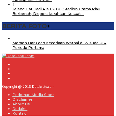
3
Jelang Hari Jadi Riau 2026, Stadion Utama Riau
Berbenah, Dispora Kerahkan Kekuat…
BERITA FOTO
+
Momen Haru dan Keceriaan Warnai di Wisuda UIR
Periode Pertama
Copyright @ 2018 Detaksatu.com
Pedoman Media Siber
Disclaimer
About Us
Redaksi
Kontak