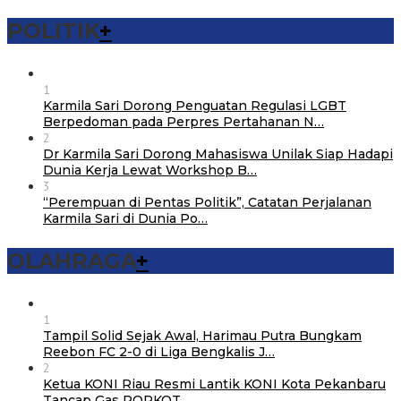
POLITIK
+
1
Karmila Sari Dorong Penguatan Regulasi LGBT
Berpedoman pada Perpres Pertahanan N…
2
Dr Karmila Sari Dorong Mahasiswa Unilak Siap Hadapi
Dunia Kerja Lewat Workshop B…
3
“Perempuan di Pentas Politik”, Catatan Perjalanan
Karmila Sari di Dunia Po…
OLAHRAGA
+
1
Tampil Solid Sejak Awal, Harimau Putra Bungkam
Reebon FC 2-0 di Liga Bengkalis J…
2
Ketua KONI Riau Resmi Lantik KONI Kota Pekanbaru
Tancap Gas PORKOT