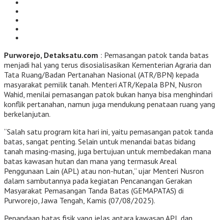
Purworejo, Detaksatu.com
: Pemasangan patok tanda batas
menjadi hal yang terus disosialisasikan Kementerian Agraria dan
Tata Ruang/Badan Pertanahan Nasional (ATR/BPN) kepada
masyarakat pemilik tanah. Menteri ATR/Kepala BPN, Nusron
Wahid, menilai pemasangan patok bukan hanya bisa menghindari
konflik pertanahan, namun juga mendukung penataan ruang yang
berkelanjutan.
“Salah satu program kita hari ini, yaitu pemasangan patok tanda
batas, sangat penting. Selain untuk menandai batas bidang
tanah masing-masing, juga bertujuan untuk membedakan mana
batas kawasan hutan dan mana yang termasuk Areal
Penggunaan Lain (APL) atau non-hutan,” ujar Menteri Nusron
dalam sambutannya pada kegiatan Pencanangan Gerakan
Masyarakat Pemasangan Tanda Batas (GEMAPATAS) di
Purworejo, Jawa Tengah, Kamis (07/08/2025).
Penandaan batas fisik yang jelas antara kawasan APL dan