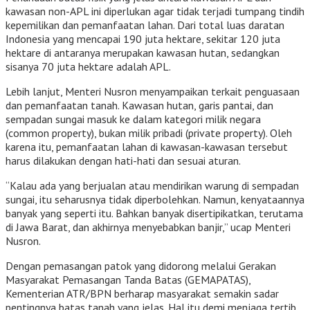
kawasan non-APL ini diperlukan agar tidak terjadi tumpang tindih
kepemilikan dan pemanfaatan lahan. Dari total luas daratan
Indonesia yang mencapai 190 juta hektare, sekitar 120 juta
hektare di antaranya merupakan kawasan hutan, sedangkan
sisanya 70 juta hektare adalah APL.
Lebih lanjut, Menteri Nusron menyampaikan terkait penguasaan
dan pemanfaatan tanah. Kawasan hutan, garis pantai, dan
sempadan sungai masuk ke dalam kategori milik negara
(common property), bukan milik pribadi (private property). Oleh
karena itu, pemanfaatan lahan di kawasan-kawasan tersebut
harus dilakukan dengan hati-hati dan sesuai aturan.
“Kalau ada yang berjualan atau mendirikan warung di sempadan
sungai, itu seharusnya tidak diperbolehkan. Namun, kenyataannya
banyak yang seperti itu. Bahkan banyak disertipikatkan, terutama
di Jawa Barat, dan akhirnya menyebabkan banjir,” ucap Menteri
Nusron.
Dengan pemasangan patok yang didorong melalui Gerakan
Masyarakat Pemasangan Tanda Batas (GEMAPATAS),
Kementerian ATR/BPN berharap masyarakat semakin sadar
pentingnya batas tanah yang jelas. Hal itu demi menjaga tertib