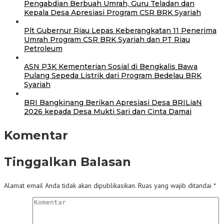
Pengabdian Berbuah Umrah, Guru Teladan dan
Kepala Desa Apresiasi Program CSR BRK Syariah
Plt Gubernur Riau Lepas Keberangkatan 11 Penerima
Umrah Program CSR BRK Syariah dan PT Riau
Petroleum
ASN P3K Kementerian Sosial di Bengkalis Bawa
Pulang Sepeda Listrik dari Program Bedelau BRK
Syariah
BRI Bangkinang Berikan Apresiasi Desa BRILiaN
2026 kepada Desa Mukti Sari dan Cinta Damai
Komentar
Tinggalkan Balasan
Alamat email Anda tidak akan dipublikasikan.
Ruas yang wajib ditandai
*