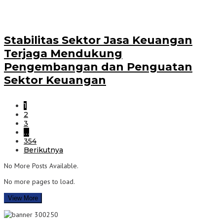
Stabilitas Sektor Jasa Keuangan
Terjaga Mendukung
Pengembangan dan Penguatan
Sektor Keuangan
1
2
3
…
354
Berikutnya
No More Posts Available.
No more pages to load.
View More