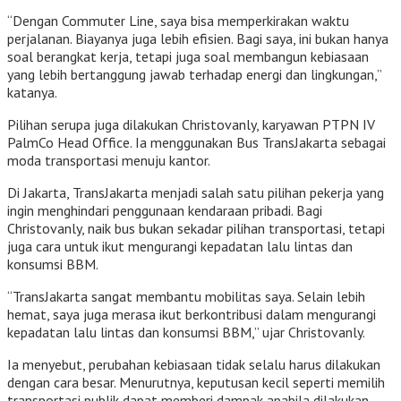
“Dengan Commuter Line, saya bisa memperkirakan waktu
perjalanan. Biayanya juga lebih efisien. Bagi saya, ini bukan hanya
soal berangkat kerja, tetapi juga soal membangun kebiasaan
yang lebih bertanggung jawab terhadap energi dan lingkungan,”
katanya.
Pilihan serupa juga dilakukan Christovanly, karyawan PTPN IV
PalmCo Head Office. Ia menggunakan Bus TransJakarta sebagai
moda transportasi menuju kantor.
Di Jakarta, TransJakarta menjadi salah satu pilihan pekerja yang
ingin menghindari penggunaan kendaraan pribadi. Bagi
Christovanly, naik bus bukan sekadar pilihan transportasi, tetapi
juga cara untuk ikut mengurangi kepadatan lalu lintas dan
konsumsi BBM.
“TransJakarta sangat membantu mobilitas saya. Selain lebih
hemat, saya juga merasa ikut berkontribusi dalam mengurangi
kepadatan lalu lintas dan konsumsi BBM,” ujar Christovanly.
Ia menyebut, perubahan kebiasaan tidak selalu harus dilakukan
dengan cara besar. Menurutnya, keputusan kecil seperti memilih
transportasi publik dapat memberi dampak apabila dilakukan