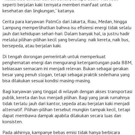
seperti berjalan kaki ternyata memberi manfaat untuk
kesehatan dan lingkungan,” katanya.
Cerita para karyawan PalmCo dari Jakarta, Riau, Medan, hingga
Lampung memperlihatkan bahwa isu efisiensi energi tidak selalu
jauh dari kehidupan sehari-hari. Dalam banyak hal, ia justru hadir
melalui pilihan-pilihan kecil yang berulang: naik kereta, naik bus,
bersepeda, atau berjalan kaki.
Di tengah dorongan pemerintah untuk memperkuat
penghematan energi dan mengurangi ketergantungan pada BBM,
kebiasaan semacam ini menjadi relevan. Bukan sebagai gerakan
besar yang penuh slogan, tetapi sebagai praktik sederhana yang
bisa dilakukan sesuai kondisi masing-masing.
Bagi karyawan yang tinggal di wilayah dengan akses transportasi
publik, kereta dan bus menjadi pilihan. Bagi yang jarak rumahnya
tidak terlalu jauh dari kantor, sepeda atau berjalan kaki menjadi
alternatif. Pilihan-pilihan tersebut mungkin tampak kecil, tetapi
dapat membawa dampak apabila dilakukan secara luas dan
konsisten.
Pada akhirnya, kampanye bebas emisi tidak hanya berbicara