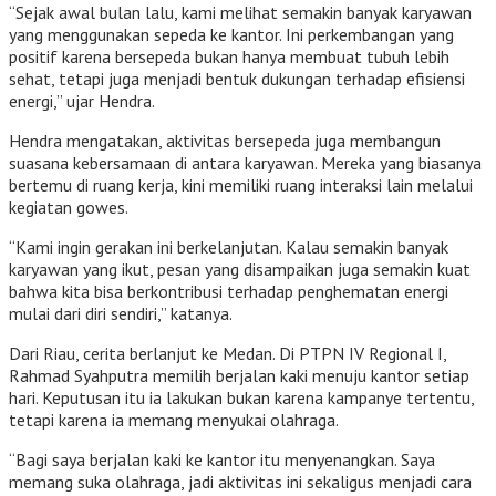
“Sejak awal bulan lalu, kami melihat semakin banyak karyawan
yang menggunakan sepeda ke kantor. Ini perkembangan yang
positif karena bersepeda bukan hanya membuat tubuh lebih
sehat, tetapi juga menjadi bentuk dukungan terhadap efisiensi
energi,” ujar Hendra.
Hendra mengatakan, aktivitas bersepeda juga membangun
suasana kebersamaan di antara karyawan. Mereka yang biasanya
bertemu di ruang kerja, kini memiliki ruang interaksi lain melalui
kegiatan gowes.
“Kami ingin gerakan ini berkelanjutan. Kalau semakin banyak
karyawan yang ikut, pesan yang disampaikan juga semakin kuat
bahwa kita bisa berkontribusi terhadap penghematan energi
mulai dari diri sendiri,” katanya.
Dari Riau, cerita berlanjut ke Medan. Di PTPN IV Regional I,
Rahmad Syahputra memilih berjalan kaki menuju kantor setiap
hari. Keputusan itu ia lakukan bukan karena kampanye tertentu,
tetapi karena ia memang menyukai olahraga.
“Bagi saya berjalan kaki ke kantor itu menyenangkan. Saya
memang suka olahraga, jadi aktivitas ini sekaligus menjadi cara