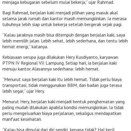
menjaga kebugaran sebelum mulai bekerja,” ujar Rahmad.
Bagi Rahmad, berjalan kaki menjadi pilihan yang masuk akal
selama jarak rumah dan kantor masih memungkinkan. Ia merasa
tubuhnya lebih siap untuk bekerja setelah bergerak sejak pagi.
“Kalau jaraknya masih bisa ditempuh dengan berjalan kaki, saya
lebih memilih jalan. Lebih sehat, lebih sederhana, dan tentu lebih
hemat energi,” katanya.
Kebiasaan serupa juga dilakukan Hery Kusdiyanto, karyawan
PTPN IV Regional VII Lampung. Setiap hari, ia berjalan kaki
menuju kantor. Alasannya sederhana: lebih hemat.
“Menurut saya berjalan kaki itu lebih hemat. Tidak perlu biaya
transportasi, tidak menggunakan BBM, dan badan juga terasa
lebih segar,” ujar Hery.
Menurut Hery, berjalan kaki menjadi bentuk penghematan yang
paling mudah dilakukan apabila kondisi memungkinkan. Ia tidak
perlu mengeluarkan biaya perjalanan, sekaligus mendapatkan
manfaat kesehatan.
“Kalau bisa dimulai dari diri sendiri, kenapa tidak? Hal kecil