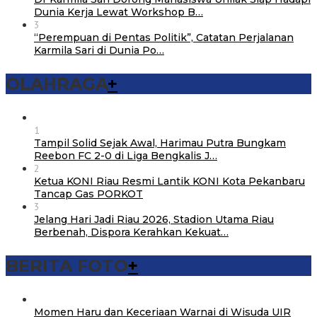
Dunia Kerja Lewat Workshop B…
3
“Perempuan di Pentas Politik”, Catatan Perjalanan
Karmila Sari di Dunia Po…
OLAHRAGA
+
1
Tampil Solid Sejak Awal, Harimau Putra Bungkam
Reebon FC 2-0 di Liga Bengkalis J…
2
Ketua KONI Riau Resmi Lantik KONI Kota Pekanbaru
Tancap Gas PORKOT
3
Jelang Hari Jadi Riau 2026, Stadion Utama Riau
Berbenah, Dispora Kerahkan Kekuat…
BERITA FOTO
+
Momen Haru dan Keceriaan Warnai di Wisuda UIR