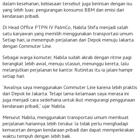
dalam keseharian, kebiasaan tersebut juga beririsan dengan isu
yang lebih luas: pengurangan konsumsi BBM dan emisi dari
kendaraan pribadi.
Di Head Office PTPN IV PalmCo, Nabila Shifa menjadi salah
satu karyawan yang memilih menggunakan transportasi umum.
Setiap hari, ia menempuh perjalanan dari Depok menuju Jakarta
dengan Commuter Line.
Sebagai warga komuter, Nabila sudah akrab dengan ritme pagi:
berangkat lebih awal, menuju stasiun, menunggu kereta, lalu
melanjutkan perjalanan ke kantor. Rutinitas itu ia jalani hampir
setiap hari.
“Awalnya saya menggunakan Commuter Line karena lebih praktis
dari Depok ke Jakarta. Tetapi lama-kelamaan saya merasa ini
juga menjadi cara sederhana untuk ikut mengurangi penggunaan
kendaraan pribadi,” ujar Nabila.
Menurut Nabila, menggunakan transportasi umum membuat
perjalanan hariannya lebih terukur. Ia tidak perlu menghadapi
kemacetan dengan kendaraan pribadi dan dapat memperkirakan
waktu tempuh dengan lebih baik.