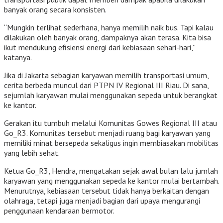
banyak orang secara konsisten.
“Mungkin terlihat sederhana, hanya memilih naik bus. Tapi kalau
dilakukan oleh banyak orang, dampaknya akan terasa. Kita bisa
ikut mendukung efisiensi energi dari kebiasaan sehari-hari,”
katanya.
Jika di Jakarta sebagian karyawan memilih transportasi umum,
cerita berbeda muncul dari PTPN IV Regional III Riau. Di sana,
sejumlah karyawan mulai menggunakan sepeda untuk berangkat
ke kantor.
Gerakan itu tumbuh melalui Komunitas Gowes Regional III atau
Go_R3. Komunitas tersebut menjadi ruang bagi karyawan yang
memiliki minat bersepeda sekaligus ingin membiasakan mobilitas
yang lebih sehat.
Ketua Go_R3, Hendra, mengatakan sejak awal bulan lalu jumlah
karyawan yang menggunakan sepeda ke kantor mulai bertambah.
Menurutnya, kebiasaan tersebut tidak hanya berkaitan dengan
olahraga, tetapi juga menjadi bagian dari upaya mengurangi
penggunaan kendaraan bermotor.