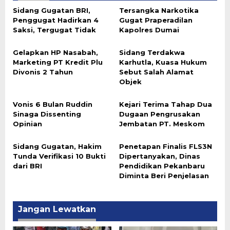
Sidang Gugatan BRI,
Tersangka Narkotika
Penggugat Hadirkan 4
Gugat Praperadilan
Saksi, Tergugat Tidak
Kapolres Dumai
Gelapkan HP Nasabah,
Sidang Terdakwa
Marketing PT Kredit Plu
Karhutla, Kuasa Hukum
Divonis 2 Tahun
Sebut Salah Alamat
Objek
Vonis 6 Bulan Ruddin
Kejari Terima Tahap Dua
Sinaga Dissenting
Dugaan Pengrusakan
Opinian
Jembatan PT. Meskom
Sidang Gugatan, Hakim
Penetapan Finalis FLS3N
Tunda Verifikasi 10 Bukti
Dipertanyakan, Dinas
dari BRI
Pendidikan Pekanbaru
Diminta Beri Penjelasan
Jangan Lewatkan