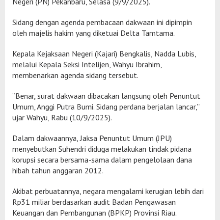
Negeri (PN) Pekanbaru, Selasa (9/9/2025).
Sidang dengan agenda pembacaan dakwaan ini dipimpin
oleh majelis hakim yang diketuai Delta Tamtama.
Kepala Kejaksaan Negeri (Kajari) Bengkalis, Nadda Lubis,
melalui Kepala Seksi Intelijen, Wahyu Ibrahim,
membenarkan agenda sidang tersebut.
“Benar, surat dakwaan dibacakan langsung oleh Penuntut
Umum, Anggi Putra Bumi. Sidang perdana berjalan lancar,”
ujar Wahyu, Rabu (10/9/2025).
Dalam dakwaannya, Jaksa Penuntut Umum (JPU)
menyebutkan Suhendri diduga melakukan tindak pidana
korupsi secara bersama-sama dalam pengelolaan dana
hibah tahun anggaran 2012.
Akibat perbuatannya, negara mengalami kerugian lebih dari
Rp31 miliar berdasarkan audit Badan Pengawasan
Keuangan dan Pembangunan (BPKP) Provinsi Riau.