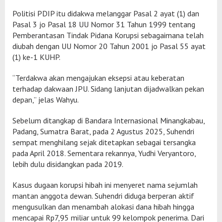
Politisi PDIP itu didakwa melanggar Pasal 2 ayat (1) dan
Pasal 3 jo Pasal 18 UU Nomor 31 Tahun 1999 tentang
Pemberantasan Tindak Pidana Korupsi sebagaimana telah
diubah dengan UU Nomor 20 Tahun 2001 jo Pasal 55 ayat
(1) ke-1 KUHP.
“Terdakwa akan mengajukan eksepsi atau keberatan
terhadap dakwaan JPU. Sidang lanjutan dijadwalkan pekan
depan,” jelas Wahyu.
Sebelum ditangkap di Bandara Internasional Minangkabau,
Padang, Sumatra Barat, pada 2 Agustus 2025, Suhendri
sempat menghilang sejak ditetapkan sebagai tersangka
pada April 2018. Sementara rekannya, Yudhi Veryantoro,
lebih dulu disidangkan pada 2019.
Kasus dugaan korupsi hibah ini menyeret nama sejumlah
mantan anggota dewan. Suhendri diduga berperan aktif
mengusulkan dan menambah alokasi dana hibah hingga
mencapai Rp7,95 miliar untuk 99 kelompok penerima. Dari