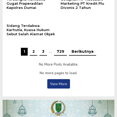
Gugat Praperadilan
Marketing PT Kredit Plu
Kapolres Dumai
Divonis 2 Tahun
Sidang Terdakwa
Karhutla, Kuasa Hukum
Sebut Salah Alamat Objek
1
2
3
…
729
Berikutnya
No More Posts Available.
No more pages to load.
View More