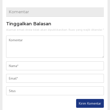
Komentar
Tinggalkan Balasan
Alamat email Anda tidak akan dipublikasikan.
Ruas yang wajib ditandai
*