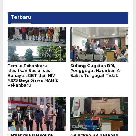
Terbaru
‎Pemko Pekanbaru
Sidang Gugatan BRI,
Masifkan Sosialisasi
Penggugat Hadirkan 4
Bahaya LGBT dan HIV
Saksi, Tergugat Tidak
AIDS Bagi Siswa MAN 2
Pekanbaru
Tersangka Narkotika
Gelapkan HP Nasabah,