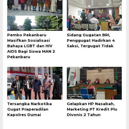
‎Pemko Pekanbaru
Sidang Gugatan BRI,
Masifkan Sosialisasi
Penggugat Hadirkan 4
Bahaya LGBT dan HIV
Saksi, Tergugat Tidak
AIDS Bagi Siswa MAN 2
Pekanbaru
Tersangka Narkotika
Gelapkan HP Nasabah,
Gugat Praperadilan
Marketing PT Kredit Plu
Kapolres Dumai
Divonis 2 Tahun