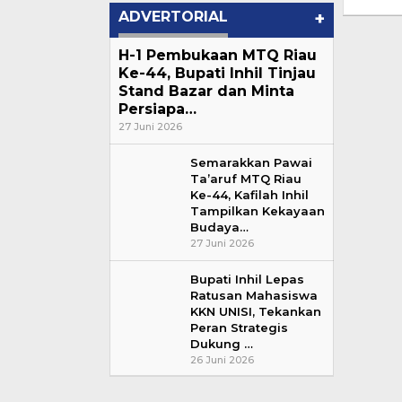
ADVERTORIAL
+
H-1 Pembukaan MTQ Riau
Ke-44, Bupati Inhil Tinjau
Stand Bazar dan Minta
Persiapa…
27 Juni 2026
Semarakkan Pawai
Ta’aruf MTQ Riau
Ke-44, Kafilah Inhil
Tampilkan Kekayaan
Budaya…
27 Juni 2026
Bupati Inhil Lepas
Ratusan Mahasiswa
KKN UNISI, Tekankan
Peran Strategis
Dukung …
26 Juni 2026