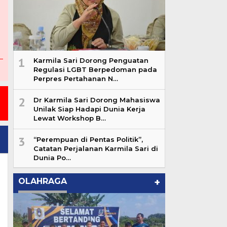
1
Karmila Sari Dorong Penguatan
Regulasi LGBT Berpedoman pada
Perpres Pertahanan N…
2
Dr Karmila Sari Dorong Mahasiswa
Unilak Siap Hadapi Dunia Kerja
Lewat Workshop B…
3
“Perempuan di Pentas Politik”,
Catatan Perjalanan Karmila Sari di
Dunia Po…
OLAHRAGA
+