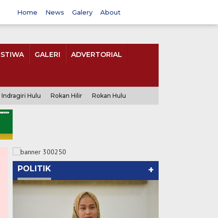
Home
News
Galery
About
ISTIWA
GALERI
ADVERTORIAL
Indragiri Hulu
Rokan Hilir
Rokan Hulu
POLITIK
+