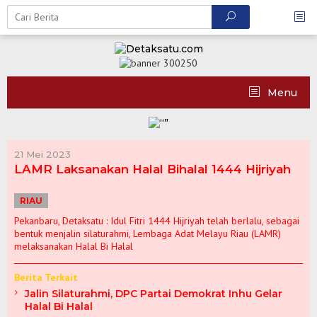
Skip
to
content
Menu
21 Mei 2023
LAMR Laksanakan Halal Bihalal 1444 Hijriyah
RIAU
Pekanbaru, Detaksatu : Idul Fitri 1444 Hijriyah telah berlalu, sebagai
bentuk menjalin silaturahmi, Lembaga Adat Melayu Riau (LAMR)
melaksanakan Halal Bi Halal
Berita Terkait
Jalin Silaturahmi, DPC Partai Demokrat Inhu Gelar
Halal Bi Halal