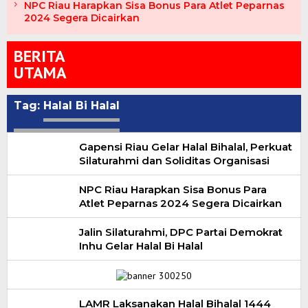
NPC Riau Harapkan Sisa Bonus Para Atlet Peparnas
2024 Segera Dicairkan
BERITA
UTAMA
Tag:
Halal Bi Halal
Gapensi Riau Gelar Halal Bihalal, Perkuat
Silaturahmi dan Soliditas Organisasi
NPC Riau Harapkan Sisa Bonus Para
Atlet Peparnas 2024 Segera Dicairkan
Jalin Silaturahmi, DPC Partai Demokrat
Inhu Gelar Halal Bi Halal
LAMR Laksanakan Halal Bihalal 1444