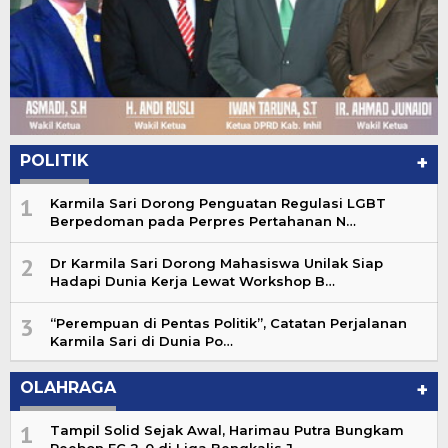
POLITIK
+
1
Karmila Sari Dorong Penguatan Regulasi LGBT
Berpedoman pada Perpres Pertahanan N…
2
Dr Karmila Sari Dorong Mahasiswa Unilak Siap
Hadapi Dunia Kerja Lewat Workshop B…
3
“Perempuan di Pentas Politik”, Catatan Perjalanan
Karmila Sari di Dunia Po…
OLAHRAGA
+
1
Tampil Solid Sejak Awal, Harimau Putra Bungkam