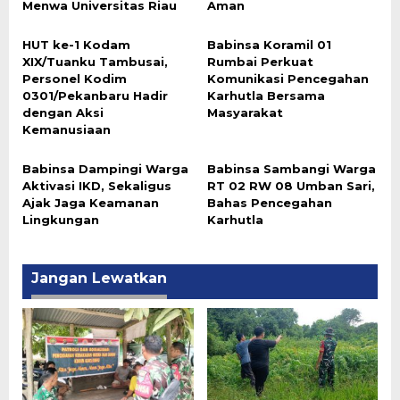
Menwa Universitas Riau
Aman
HUT ke-1 Kodam
Babinsa Koramil 01
XIX/Tuanku Tambusai,
Rumbai Perkuat
Personel Kodim
Komunikasi Pencegahan
0301/Pekanbaru Hadir
Karhutla Bersama
dengan Aksi
Masyarakat
Kemanusiaan
Babinsa Dampingi Warga
Babinsa Sambangi Warga
Aktivasi IKD, Sekaligus
RT 02 RW 08 Umban Sari,
Ajak Jaga Keamanan
Bahas Pencegahan
Lingkungan
Karhutla
Jangan Lewatkan