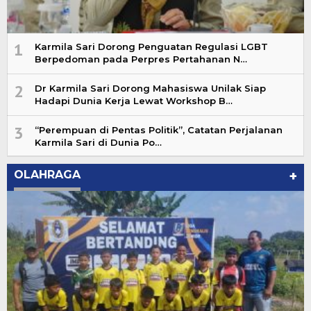
1
Karmila Sari Dorong Penguatan Regulasi LGBT
Berpedoman pada Perpres Pertahanan N…
2
Dr Karmila Sari Dorong Mahasiswa Unilak Siap
Hadapi Dunia Kerja Lewat Workshop B…
3
“Perempuan di Pentas Politik”, Catatan Perjalanan
Karmila Sari di Dunia Po…
OLAHRAGA
+