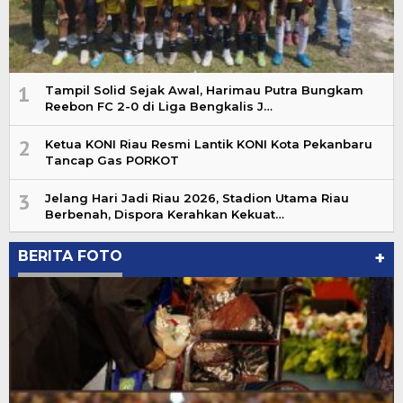
1
Tampil Solid Sejak Awal, Harimau Putra Bungkam
Reebon FC 2-0 di Liga Bengkalis J…
2
Ketua KONI Riau Resmi Lantik KONI Kota Pekanbaru
Tancap Gas PORKOT
3
Jelang Hari Jadi Riau 2026, Stadion Utama Riau
Berbenah, Dispora Kerahkan Kekuat…
BERITA FOTO
+