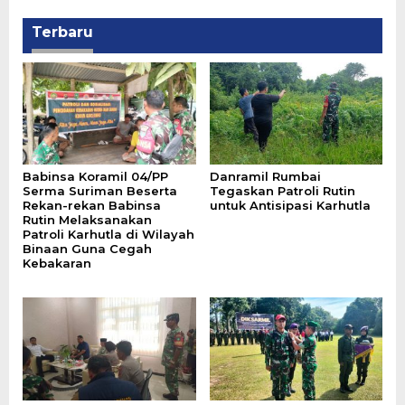
Terbaru
Babinsa Koramil 04/PP
Danramil Rumbai
Serma Suriman Beserta
Tegaskan Patroli Rutin
Rekan-rekan Babinsa
untuk Antisipasi Karhutla
Rutin Melaksanakan
Patroli Karhutla di Wilayah
Binaan Guna Cegah
Kebakaran