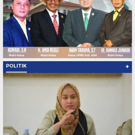
POLITIK
+