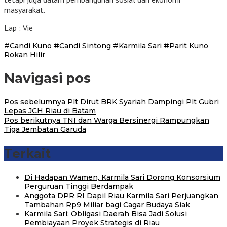
masyarakat.
Lap : Vie
#Candi Kuno
#Candi Sintong
#Karmila Sari
#Parit Kuno
Rokan Hilir
Navigasi pos
Pos sebelumnya
Plt Dirut BRK Syariah Dampingi Plt Gubri
Lepas JCH Riau di Batam
Pos berikutnya
TNI dan Warga Bersinergi Rampungkan
Tiga Jembatan Garuda
Terkait
Di Hadapan Wamen, Karmila Sari Dorong Konsorsium
Perguruan Tinggi Berdampak
Anggota DPR RI Dapil Riau Karmila Sari Perjuangkan
Tambahan Rp9 Miliar bagi Cagar Budaya Siak
Karmila Sari: Obligasi Daerah Bisa Jadi Solusi
Pembiayaan Proyek Strategis di Riau