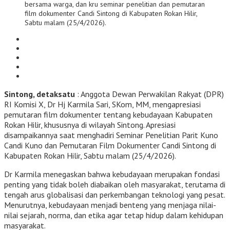
bersama warga, dan kru seminar penelitian dan pemutaran
film dokumenter Candi Sintong di Kabupaten Rokan Hilir,
Sabtu malam (25/4/2026).
Sintong, detaksatu
: Anggota Dewan Perwakilan Rakyat (DPR)
RI Komisi X, Dr Hj Karmila Sari, SKom, MM, mengapresiasi
pemutaran film dokumenter tentang kebudayaan Kabupaten
Rokan Hilir, khususnya di wilayah Sintong. Apresiasi
disampaikannya saat menghadiri Seminar Penelitian Parit Kuno
Candi Kuno dan Pemutaran Film Dokumenter Candi Sintong di
Kabupaten Rokan Hilir, Sabtu malam (25/4/2026).
Dr Karmila menegaskan bahwa kebudayaan merupakan fondasi
penting yang tidak boleh diabaikan oleh masyarakat, terutama di
tengah arus globalisasi dan perkembangan teknologi yang pesat.
Menurutnya, kebudayaan menjadi benteng yang menjaga nilai-
nilai sejarah, norma, dan etika agar tetap hidup dalam kehidupan
masyarakat.