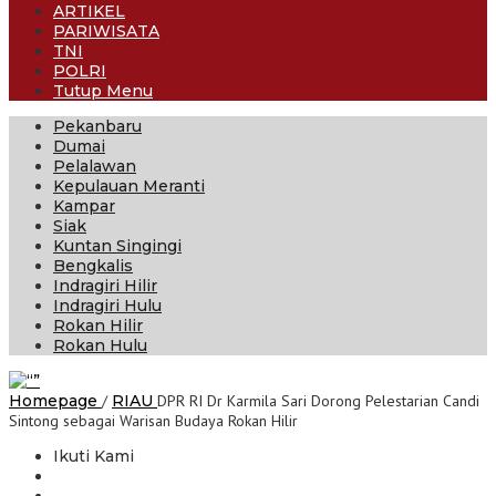
ARTIKEL
PARIWISATA
TNI
POLRI
Tutup Menu
Pekanbaru
Dumai
Pelalawan
Kepulauan Meranti
Kampar
Siak
Kuntan Singingi
Bengkalis
Indragiri Hilir
Indragiri Hulu
Rokan Hilir
Rokan Hulu
Homepage
/
RIAU
DPR RI Dr Karmila Sari Dorong Pelestarian Candi
Sintong sebagai Warisan Budaya Rokan Hilir
Ikuti Kami