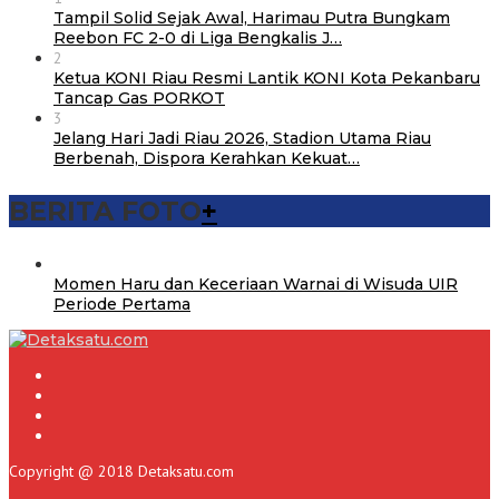
Tampil Solid Sejak Awal, Harimau Putra Bungkam
Reebon FC 2-0 di Liga Bengkalis J…
2
Ketua KONI Riau Resmi Lantik KONI Kota Pekanbaru
Tancap Gas PORKOT
3
Jelang Hari Jadi Riau 2026, Stadion Utama Riau
Berbenah, Dispora Kerahkan Kekuat…
BERITA FOTO
+
Momen Haru dan Keceriaan Warnai di Wisuda UIR
Periode Pertama
Copyright @ 2018 Detaksatu.com