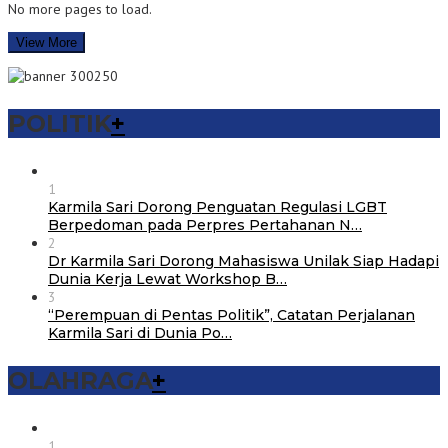
No more pages to load.
View More
POLITIK
+
1
Karmila Sari Dorong Penguatan Regulasi LGBT
Berpedoman pada Perpres Pertahanan N…
2
Dr Karmila Sari Dorong Mahasiswa Unilak Siap Hadapi
Dunia Kerja Lewat Workshop B…
3
“Perempuan di Pentas Politik”, Catatan Perjalanan
Karmila Sari di Dunia Po…
OLAHRAGA
+
1