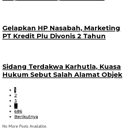
Gelapkan HP Nasabah, Marketing
PT Kredit Plu Divonis 2 Tahun
Sidang Terdakwa Karhutla, Kuasa
Hukum Sebut Salah Alamat Objek
1
2
3
…
686
Berikutnya
No More Posts Available.