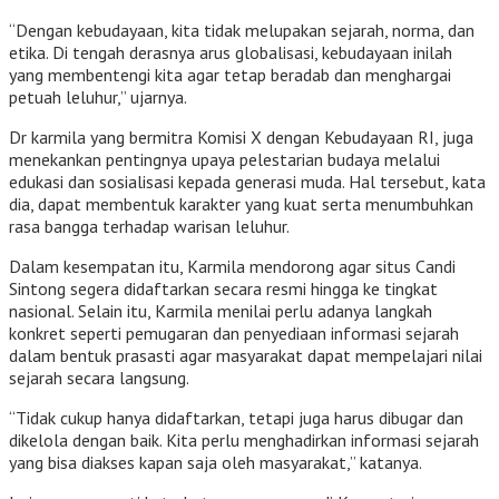
“Dengan kebudayaan, kita tidak melupakan sejarah, norma, dan
etika. Di tengah derasnya arus globalisasi, kebudayaan inilah
yang membentengi kita agar tetap beradab dan menghargai
petuah leluhur,” ujarnya.
Dr karmila yang bermitra Komisi X dengan Kebudayaan RI, juga
menekankan pentingnya upaya pelestarian budaya melalui
edukasi dan sosialisasi kepada generasi muda. Hal tersebut, kata
dia, dapat membentuk karakter yang kuat serta menumbuhkan
rasa bangga terhadap warisan leluhur.
Dalam kesempatan itu, Karmila mendorong agar situs Candi
Sintong segera didaftarkan secara resmi hingga ke tingkat
nasional. Selain itu, Karmila menilai perlu adanya langkah
konkret seperti pemugaran dan penyediaan informasi sejarah
dalam bentuk prasasti agar masyarakat dapat mempelajari nilai
sejarah secara langsung.
“Tidak cukup hanya didaftarkan, tetapi juga harus dibugar dan
dikelola dengan baik. Kita perlu menghadirkan informasi sejarah
yang bisa diakses kapan saja oleh masyarakat,” katanya.