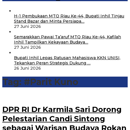
H-1 Pembukaan MTQ Riau Ke-44, Bupati Inhil Tinjau
Stand Bazar dan Minta Persiapa…
27 Juni 2026
Semarakkan Pawai Ta’aruf MTQ Riau Ke-44, Kafilah
Inhil Tampilkan Kekayaan Budaya…
27 Juni 2026
Bupati Inhil Lepas Ratusan Mahasiswa KKN UNISI,
Tekankan Peran Strategis Dukung …
26 Juni 2026
Tag:
#Parit Kuno
DPR RI Dr Karmila Sari Dorong
Pelestarian Candi Sintong
sebagai Warisan Budaya Rokan