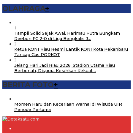
OLAHRAGA
+
1
Tampil Solid Sejak Awal, Harimau Putra Bungkam
Reebon FC 2-0 di Liga Bengkalis J…
2
Ketua KONI Riau Resmi Lantik KONI Kota Pekanbaru
Tancap Gas PORKOT
3
Jelang Hari Jadi Riau 2026, Stadion Utama Riau
Berbenah, Dispora Kerahkan Kekuat…
BERITA FOTO
+
Momen Haru dan Keceriaan Warnai di Wisuda UIR
Periode Pertama