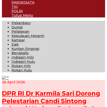
PARIWISATA
TNI
POLRI
Tutup Menu
Pekanbaru
Dumai
Pelalawan
Kepulauan Meranti
Kampar
Siak
Kuntan Singingi
Bengkalis
Indragiri Hilir
Indragiri Hulu
Rokan Hilir
Rokan Hulu
26 April 2026
DPR RI Dr Karmila Sari Dorong
Pelestarian Candi Sintong