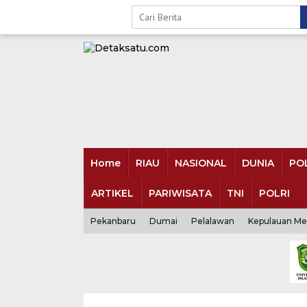
Skip
to
content
Home
RIAU
NASIONAL
DUNIA
POL
ARTIKEL
PARIWISATA
TNI
POLRI
Pekanbaru
Dumai
Pelalawan
Kepulauan Me