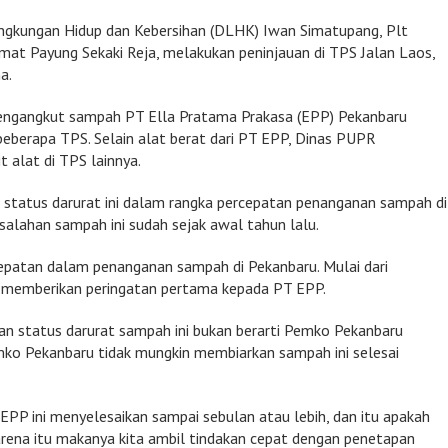
Lingkungan Hidup dan Kebersihan (DLHK) Iwan Simatupang, Plt
mat Payung Sekaki Reja, melakukan peninjauan di TPS Jalan Laos,
a.
pengangkut sampah PT Ella Pratama Prakasa (EPP) Pekanbaru
beberapa TPS. Selain alat berat dari PT EPP, Dinas PUPR
 alat di TPS lainnya.
status darurat ini dalam rangka percepatan penanganan sampah di
alahan sampah ini sudah sejak awal tahun lalu.
epatan dalam penanganan sampah di Pekanbaru. Mulai dari
 memberikan peringatan pertama kepada PT EPP.
n status darurat sampah ini bukan berarti Pemko Pekanbaru
ko Pekanbaru tidak mungkin membiarkan sampah ini selesai
EPP ini menyelesaikan sampai sebulan atau lebih, dan itu apakah
 Karena itu makanya kita ambil tindakan cepat dengan penetapan