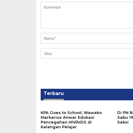
Terbaru
‎KPA Goes to School, Wawako
Di PN 
Markarius Anwar Edukasi
Sabu 1
Pencegahan HIV/AIDS di
Saksi
Kalangan Pelajar