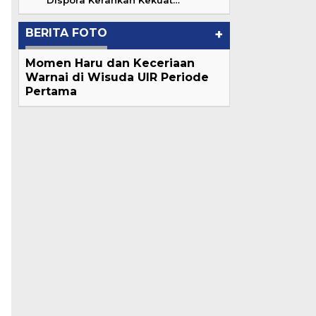
Dispora Kerahkan Kekuat…
BERITA FOTO
+
Momen Haru dan Keceriaan
Warnai di Wisuda UIR Periode
Pertama