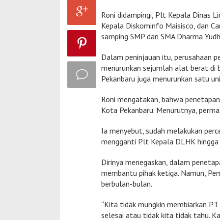
Roni didampingi, Plt Kepala Dinas 
Kepala Diskominfo Maisisco, dan Ca
samping SMP dan SMA Dharma Yudh
Dalam peninjauan itu, perusahaan 
menurunkan sejumlah alat berat di 
Pekanbaru juga menurunkan satu unit
Roni mengatakan, bahwa penetapan 
Kota Pekanbaru. Menurutnya, permas
Ia menyebut, sudah melakukan perc
mengganti Plt Kepala DLHK hingga
Dirinya menegaskan, dalam penetapa
membantu pihak ketiga. Namun, Pem
berbulan-bulan.
“Kita tidak mungkin membiarkan PT 
selesai atau tidak kita tidak tahu.