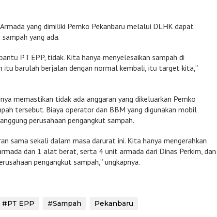
 Armada yang dimiliki Pemko Pekanbaru melalui DLHK dapat
 sampah yang ada.
ntu PT EPP, tidak. Kita hanya menyelesaikan sampah di
 itu barulah berjalan dengan normal kembali, itu target kita,”
rinya memastikan tidak ada anggaran yang dikeluarkan Pemko
pah tersebut. Biaya operator dan BBM yang digunakan mobil
tanggung perusahaan pengangkut sampah.
an sama sekali dalam masa darurat ini. Kita hanya mengerahkan
ada dan 1 alat berat, serta 4 unit armada dari Dinas Perkim, dan
perusahaan pengangkut sampah,” ungkapnya.
#PT EPP
#Sampah
Pekanbaru