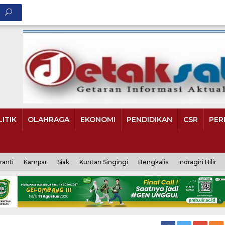
ITIK
OLAHRAGA
EKONOMI
PENDIDIKAN
CSR
PER
ranti
Kampar
Siak
Kuntan Singingi
Bengkalis
Indragiri Hilir