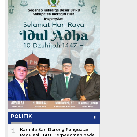
u
POLITIK
+
1
Karmila Sari Dorong Penguatan
Regulasi LGBT Berpedoman pada