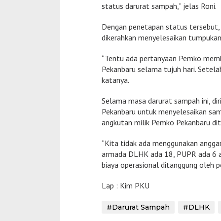
status darurat sampah,” jelas Roni.
Dengan penetapan status tersebut,
dikerahkan menyelesaikan tumpukan
“Tentu ada pertanyaan Pemko memba
Pekanbaru selama tujuh hari. Setelah
katanya.
Selama masa darurat sampah ini, di
Pekanbaru untuk menyelesaikan sam
angkutan milik Pemko Pekanbaru di
“Kita tidak ada menggunakan anggar
armada DLHK ada 18, PUPR ada 6 arm
biaya operasional ditanggung oleh 
Lap : Kim PKU
#Darurat Sampah
#DLHK