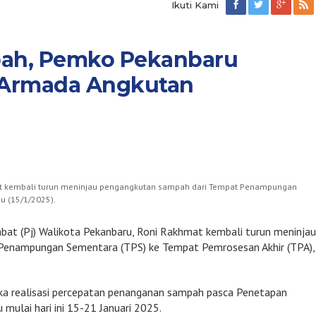
Ikuti Kami
pah, Pemko Pekanbaru
 Armada Angkutan
khmat kembali turun meninjau pengangkutan sampah dari Tempat Penampungan
u (15/1/2025).
abat (Pj) Walikota Pekanbaru, Roni Rakhmat kembali turun meninja
Penampungan Sementara (TPS) ke Tempat Pemrosesan Akhir (TPA),
gka realisasi percepatan penanganan sampah pasca Penetapan
mulai hari ini 15-21 Januari 2025.