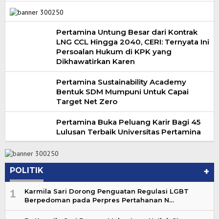
Pertamina Untung Besar dari Kontrak
LNG CCL Hingga 2040, CERI: Ternyata Ini
Persoalan Hukum di KPK yang
Dikhawatirkan Karen
Pertamina Sustainability Academy
Bentuk SDM Mumpuni Untuk Capai
Target Net Zero
Pertamina Buka Peluang Karir Bagi 45
Lulusan Terbaik Universitas Pertamina
POLITIK
+
1
Karmila Sari Dorong Penguatan Regulasi LGBT
Berpedoman pada Perpres Pertahanan N…