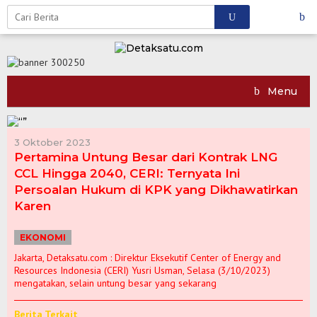
Skip
to
content
Menu
3 Oktober 2023
Pertamina Untung Besar dari Kontrak LNG
CCL Hingga 2040, CERI: Ternyata Ini
Persoalan Hukum di KPK yang Dikhawatirkan
Karen
EKONOMI
Jakarta, Detaksatu.com : Direktur Eksekutif Center of Energy and
Resources Indonesia (CERI) Yusri Usman, Selasa (3/10/2023)
mengatakan, selain untung besar yang sekarang
Berita Terkait