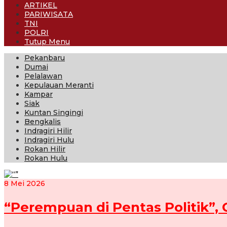
ARTIKEL
PARIWISATA
TNI
POLRI
Tutup Menu
Pekanbaru
Dumai
Pelalawan
Kepulauan Meranti
Kampar
Siak
Kuntan Singingi
Bengkalis
Indragiri Hilir
Indragiri Hulu
Rokan Hilir
Rokan Hulu
8 Mei 2026
“Perempuan di Pentas Politik”, C