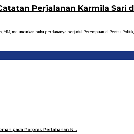
atatan Perjalanan Karmila Sari di
Kom, MM, meluncurkan buku perdananya berjudul Perempuan di Pentas Politik,
doman pada Perpres Pertahanan N…