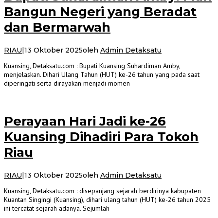
Bangun Negeri yang Beradat
dan Bermarwah
RIAU
|
13 Oktober 2025
oleh
Admin Detaksatu
Kuansing, Detaksatu.com : Bupati Kuansing Suhardiman Amby,
menjelaskan. Dihari Ulang Tahun (HUT) ke-26 tahun yang pada saat
diperingati serta dirayakan menjadi momen
Perayaan Hari Jadi ke-26
Kuansing Dihadiri Para Tokoh
Riau
RIAU
|
13 Oktober 2025
oleh
Admin Detaksatu
Kuansing, Detaksatu.com : disepanjang sejarah berdirinya kabupaten
Kuantan Singingi (Kuansing), dihari ulang tahun (HUT) ke-26 tahun 2025
ini tercatat sejarah adanya. Sejumlah