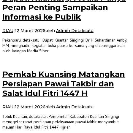
Peran Penting Sampaikan
Informasi ke Publik
RIAU
|
12 Maret 2026
oleh
Admin Detaksatu
Pekanbaru, detaksatu : Bupati Kuantan Singingi, Dr H Suhardiman Amby,
MM, menghadiri kegiatan buka puasa bersama yang diselenggarakan
oleh Jaringan Media Siber
Pemkab Kuansing Matangkan
Persiapan Pawai Takbir dan
Salat Idul Fitri 1447 H
RIAU
|
12 Maret 2026
oleh
Admin Detaksatu
Teluk Kuantan, detaksatu : Pemerintah Kabupaten Kuantan Singingi
menggelar rapat persiapan pelaksanaan pawai takbir menyambut
malam Hari Raya Idul Fitri 1447 Hijriah.