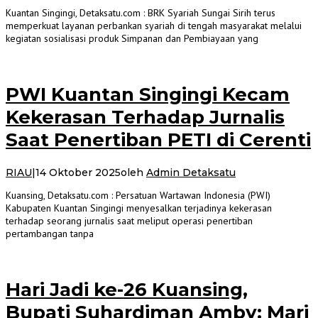
Kuantan Singingi, Detaksatu.com : BRK Syariah Sungai Sirih terus
memperkuat layanan perbankan syariah di tengah masyarakat melalui
kegiatan sosialisasi produk Simpanan dan Pembiayaan yang
PWI Kuantan Singingi Kecam
Kekerasan Terhadap Jurnalis
Saat Penertiban PETI di Cerenti
RIAU
|
14 Oktober 2025
oleh
Admin Detaksatu
Kuansing, Detaksatu.com : Persatuan Wartawan Indonesia (PWI)
Kabupaten Kuantan Singingi menyesalkan terjadinya kekerasan
terhadap seorang jurnalis saat meliput operasi penertiban
pertambangan tanpa
Hari Jadi ke-26 Kuansing,
Bupati Suhardiman Amby: Mari