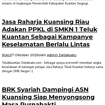
instansi di lingkungan Pemerintah Kabupaten Kuantan Singingi.
Jasa Raharja Kuansing Riau
Adakan PPKL di SMKN 1 Teluk
Kuantan Sebagai Kampanye
Keselamatan Berlalu Lintas
RIAU
|
7 Oktober 2025
oleh
Admin Detaksatu
Telukkuantan, Detaksatu.com : Sebagai upaya preventif menekan angka
kecelakaan di kalangan pelajar, Jasa Raharja Teluk Kuantan bekerja sama
dengan SMK Negeri 1
BRK Syariah Dampingi ASN
Kuansing Siap Menyongsong
Masa Purnabakti