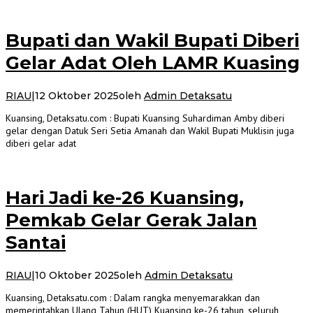
Bupati dan Wakil Bupati Diberi
Gelar Adat Oleh LAMR Kuasing
RIAU
|
12 Oktober 2025
oleh
Admin Detaksatu
Kuansing, Detaksatu.com : Bupati Kuansing Suhardiman Amby diberi
gelar dengan Datuk Seri Setia Amanah dan Wakil Bupati Muklisin juga
diberi gelar adat
Hari Jadi ke-26 Kuansing,
Pemkab Gelar Gerak Jalan
Santai
RIAU
|
10 Oktober 2025
oleh
Admin Detaksatu
Kuansing, Detaksatu.com : Dalam rangka menyemarakkan dan
memerintahkan Ulang Tahun (HUT) Kuansing ke-26 tahun, seluruh