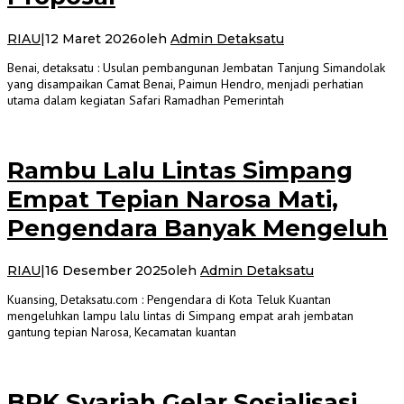
RIAU
|
12 Maret 2026
oleh
Admin Detaksatu
Benai, detaksatu : Usulan pembangunan Jembatan Tanjung Simandolak
yang disampaikan Camat Benai, Paimun Hendro, menjadi perhatian
utama dalam kegiatan Safari Ramadhan Pemerintah
Rambu Lalu Lintas Simpang
Empat Tepian Narosa Mati,
Pengendara Banyak Mengeluh
RIAU
|
16 Desember 2025
oleh
Admin Detaksatu
Kuansing, Detaksatu.com : Pengendara di Kota Teluk Kuantan
mengeluhkan lampu lalu lintas di Simpang empat arah jembatan
gantung tepian Narosa, Kecamatan kuantan
BRK Syariah Gelar Sosialisasi