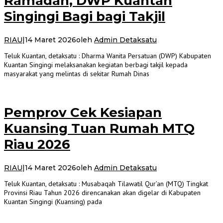
Ramadan, DWP Kuantan
Singingi Bagi bagi Takjil
RIAU
|
14 Maret 2026
oleh
Admin Detaksatu
Teluk Kuantan, detaksatu : Dharma Wanita Persatuan (DWP) Kabupaten
Kuantan Singingi melaksanakan kegiatan berbagi takjil kepada
masyarakat yang melintas di sekitar Rumah Dinas
Pemprov Cek Kesiapan
Kuansing Tuan Rumah MTQ
Riau 2026
RIAU
|
14 Maret 2026
oleh
Admin Detaksatu
Teluk Kuantan, detaksatu : Musabaqah Tilawatil Qur’an (MTQ) Tingkat
Provinsi Riau Tahun 2026 direncanakan akan digelar di Kabupaten
Kuantan Singingi (Kuansing) pada