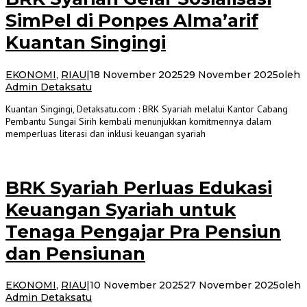
SimPel di Ponpes Alma’arif
Kuantan Singingi
EKONOMI
,
RIAU
|
18 November 2025
29 November 2025
oleh
Admin Detaksatu
Kuantan Singingi, Detaksatu.com : BRK Syariah melalui Kantor Cabang
Pembantu Sungai Sirih kembali menunjukkan komitmennya dalam
memperluas literasi dan inklusi keuangan syariah
BRK Syariah Perluas Edukasi
Keuangan Syariah untuk
Tenaga Pengajar Pra Pensiun
dan Pensiunan
EKONOMI
,
RIAU
|
10 November 2025
27 November 2025
oleh
Admin Detaksatu