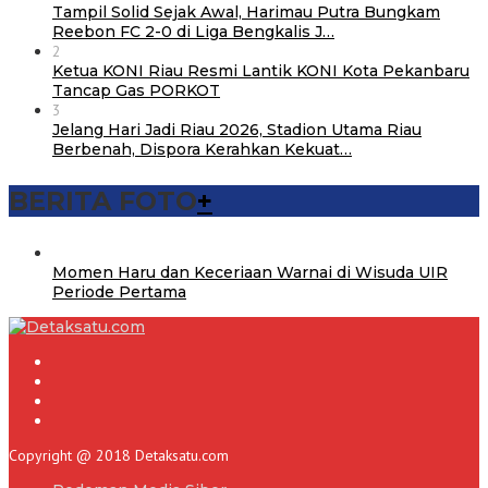
Tampil Solid Sejak Awal, Harimau Putra Bungkam
Reebon FC 2-0 di Liga Bengkalis J…
2
Ketua KONI Riau Resmi Lantik KONI Kota Pekanbaru
Tancap Gas PORKOT
3
Jelang Hari Jadi Riau 2026, Stadion Utama Riau
Berbenah, Dispora Kerahkan Kekuat…
BERITA FOTO
+
Momen Haru dan Keceriaan Warnai di Wisuda UIR
Periode Pertama
Copyright @ 2018 Detaksatu.com