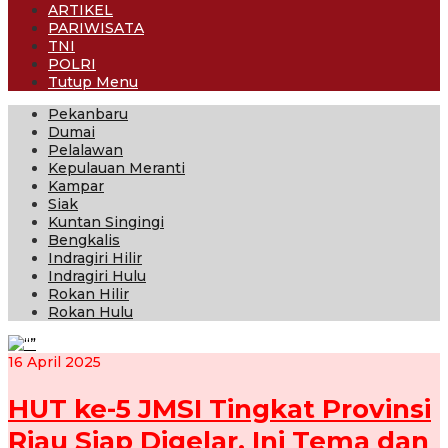
ARTIKEL
PARIWISATA
TNI
POLRI
Tutup Menu
Pekanbaru
Dumai
Pelalawan
Kepulauan Meranti
Kampar
Siak
Kuntan Singingi
Bengkalis
Indragiri Hilir
Indragiri Hulu
Rokan Hilir
Rokan Hulu
16 April 2025
HUT ke-5 JMSI Tingkat Provinsi
Riau Siap Digelar, Ini Tema dan