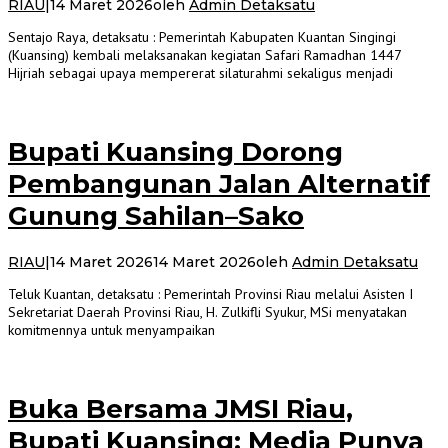
RIAU
|
14 Maret 2026
oleh
Admin Detaksatu
Sentajo Raya, detaksatu : Pemerintah Kabupaten Kuantan Singingi
(Kuansing) kembali melaksanakan kegiatan Safari Ramadhan 1447
Hijriah sebagai upaya mempererat silaturahmi sekaligus menjadi
Bupati Kuansing Dorong
Pembangunan Jalan Alternatif
Gunung Sahilan–Sako
RIAU
|
14 Maret 2026
14 Maret 2026
oleh
Admin Detaksatu
Teluk Kuantan, detaksatu : Pemerintah Provinsi Riau melalui Asisten I
Sekretariat Daerah Provinsi Riau, H. Zulkifli Syukur, MSi menyatakan
komitmennya untuk menyampaikan
Buka Bersama JMSI Riau,
Bupati Kuansing: Media Punya