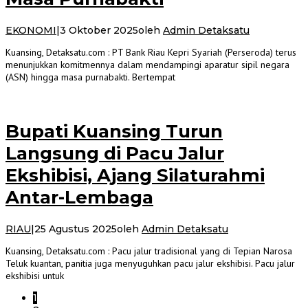
EKONOMI
|
3 Oktober 2025
oleh
Admin Detaksatu
Kuansing, Detaksatu.com : PT Bank Riau Kepri Syariah (Perseroda) terus
menunjukkan komitmennya dalam mendampingi aparatur sipil negara
(ASN) hingga masa purnabakti. Bertempat
Bupati Kuansing Turun
Langsung di Pacu Jalur
Ekshibisi, Ajang Silaturahmi
Antar-Lembaga
RIAU
|
25 Agustus 2025
oleh
Admin Detaksatu
Kuansing, Detaksatu.com : Pacu jalur tradisional yang di Tepian Narosa
Teluk kuantan, panitia juga menyuguhkan pacu jalur ekshibisi. Pacu jalur
ekshibisi untuk
1