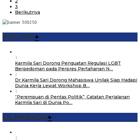
2
3
Berikutnya
POLITIK
+
1
Karmila Sari Dorong Penguatan Regulasi LGBT
Berpedoman pada Perpres Pertahanan N…
2
Dr Karmila Sari Dorong Mahasiswa Unilak Siap Hadapi
Dunia Kerja Lewat Workshop B…
3
“Perempuan di Pentas Politik”, Catatan Perjalanan
Karmila Sari di Dunia Po…
OLAHRAGA
+
1