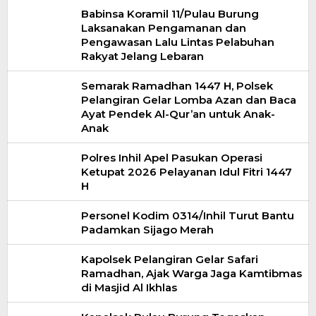
Babinsa Koramil 11/Pulau Burung
Laksanakan Pengamanan dan
Pengawasan Lalu Lintas Pelabuhan
Rakyat Jelang Lebaran
Semarak Ramadhan 1447 H, Polsek
Pelangiran Gelar Lomba Azan dan Baca
Ayat Pendek Al-Qur’an untuk Anak-
Anak
Polres Inhil Apel Pasukan Operasi
Ketupat 2026 Pelayanan Idul Fitri 1447
H
Personel Kodim 0314/Inhil Turut Bantu
Padamkan Sijago Merah
Kapolsek Pelangiran Gelar Safari
Ramadhan, Ajak Warga Jaga Kamtibmas
di Masjid Al Ikhlas