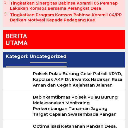
Tingkatkan Sinergitas Babinsa Koramil 05 Peranap
Lakukan Komsos Bersama Perangkat Desa
Tingkatkan Program Komsos Babinsa Koramil 04/PP
Berikan Motivasi Kepada Pedagang Kue
BERITA
UTAMA
Kategori:
Uncategorized
Polsek Pulau Burung Gelar Patroli KRYD,
Kapolsek AKP Dr. Irwanto: Hadirkan Rasa
Aman dan Cegah Kejahatan Jalanan
Babinkamtibmas Polsek Pulau Burung
Melaksanakan Monitoring
Perkembangan Tanaman Jagung
Target Capaian Swasembada Pangan
Optimalisasi Ketahanan Pangan Desa,