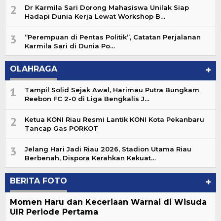
2
Dr Karmila Sari Dorong Mahasiswa Unilak Siap
Hadapi Dunia Kerja Lewat Workshop B…
3
“Perempuan di Pentas Politik”, Catatan Perjalanan
Karmila Sari di Dunia Po…
OLAHRAGA
+
1
Tampil Solid Sejak Awal, Harimau Putra Bungkam
Reebon FC 2-0 di Liga Bengkalis J…
2
Ketua KONI Riau Resmi Lantik KONI Kota Pekanbaru
Tancap Gas PORKOT
3
Jelang Hari Jadi Riau 2026, Stadion Utama Riau
Berbenah, Dispora Kerahkan Kekuat…
BERITA FOTO
+
Momen Haru dan Keceriaan Warnai di Wisuda
UIR Periode Pertama