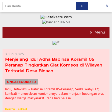
Skip
to
content
Menu
3 Juni 2025
Menjelang Idul Adha Babinsa Koramil 05
Peranap Tingkatkan Giat Komsos di Wilayah
Teritorial Desa Binaan
UNCATEGORIZED
Inhu, Detaksatu – Babinsa Koramil 05/Peranap, Serka Wahyu LY,
kembali menunjukkan komitmennya dalam menjalin hubungan erat
dengan warga masyarakat. Pada hari Selasa,
Berita Terkait