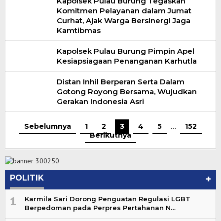
Kapolsek Pulau Burung Tegaskan
Komitmen Pelayanan dalam Jumat
Curhat, Ajak Warga Bersinergi Jaga
Kamtibmas
Kapolsek Pulau Burung Pimpin Apel
Kesiapsiagaan Penanganan Karhutla
Distan Inhil Berperan Serta Dalam
Gotong Royong Bersama, Wujudkan
Gerakan Indonesia Asri
Sebelumnya
1
2
3
4
5
…
152
Berikutnya
POLITIK
+
1
Karmila Sari Dorong Penguatan Regulasi LGBT
Berpedoman pada Perpres Pertahanan N…