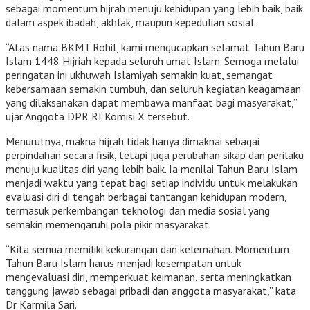
sebagai momentum hijrah menuju kehidupan yang lebih baik, baik
dalam aspek ibadah, akhlak, maupun kepedulian sosial.
“Atas nama BKMT Rohil, kami mengucapkan selamat Tahun Baru
Islam 1448 Hijriah kepada seluruh umat Islam. Semoga melalui
peringatan ini ukhuwah Islamiyah semakin kuat, semangat
kebersamaan semakin tumbuh, dan seluruh kegiatan keagamaan
yang dilaksanakan dapat membawa manfaat bagi masyarakat,”
ujar Anggota DPR RI Komisi X tersebut.
Menurutnya, makna hijrah tidak hanya dimaknai sebagai
perpindahan secara fisik, tetapi juga perubahan sikap dan perilaku
menuju kualitas diri yang lebih baik. Ia menilai Tahun Baru Islam
menjadi waktu yang tepat bagi setiap individu untuk melakukan
evaluasi diri di tengah berbagai tantangan kehidupan modern,
termasuk perkembangan teknologi dan media sosial yang
semakin memengaruhi pola pikir masyarakat.
“Kita semua memiliki kekurangan dan kelemahan. Momentum
Tahun Baru Islam harus menjadi kesempatan untuk
mengevaluasi diri, memperkuat keimanan, serta meningkatkan
tanggung jawab sebagai pribadi dan anggota masyarakat,” kata
Dr Karmila Sari.