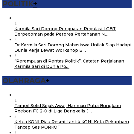
POLITIK
+
1
Karmila Sari Dorong Penguatan Regulasi LGBT
Berpedoman pada Perpres Pertahanan N…
2
Dr Karmila Sari Dorong Mahasiswa Unilak Siap Hadapi
Dunia Kerja Lewat Workshop B…
3
“Perempuan di Pentas Politik”, Catatan Perjalanan
Karmila Sari di Dunia Po…
OLAHRAGA
+
1
Tampil Solid Sejak Awal, Harimau Putra Bungkam
Reebon FC 2-0 di Liga Bengkalis J…
2
Ketua KONI Riau Resmi Lantik KONI Kota Pekanbaru
Tancap Gas PORKOT
3