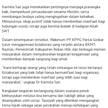
Karmila Sari juga menekankan pentingnya menjaga prasangka
baik, memperkuat persaudaraan sesama Muslim, serta
membangun budaya saling mengingatkan dalam kebaikan.
Menurutnya, sikap positif tidak hanya memberikan manfaat bagi
hubungan sosial, tetapi juga bernilai ibadah di hadapan Allah
SWT.
Dalam kesempatan tersebut, Waketum PP KPPG Partai Golkar
turut mengapresiasi kolaborasi yang terjalin antara BKMT,
Baznas, Pemerintah Kabupaten Rokan Hilir, dan berbagai elemen
masyarakat dalam menyukseskan kegiatan keagamaan yang
memberikan dampak langsung bagi umat.
“Kami berharap sinergi yang telah terbangun ini terus berlanjut.
Kolaborasi yang baik tidak hanya bermanfaat bagi organisasi,
tetapi juga memberikan manfaat yang lebih luas bagi
masyarakat,” ungkap Dr Karmila Sari.
Rangkaian kegiatan berlangsung dalam suasana penuh
kekhusyukan melalui doa bersama dan tabligh akbar yang
disampaikan oleh ustaz. Tausiyah yang diberikan mengangkat
tema hijrah sebagai jalan perubahan menuju kehidupan yang