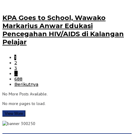
‎KPA Goes to School, Wawako
Markarius Anwar Edukasi
Pencegahan HIV/AIDS di Kalangan
Pelajar
1
2
3
…
688
Berikutnya
No More Posts Available.
No more pages to load.
View More