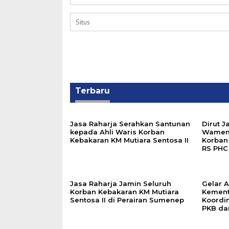
Terbaru
Jasa Raharja Serahkan Santunan
Dirut 
kepada Ahli Waris Korban
Wamenh
Kebakaran KM Mutiara Sentosa II
Korban 
RS PHC
Jasa Raharja Jamin Seluruh
Gelar A
Korban Kebakaran KM Mutiara
Kement
Sentosa II di Perairan Sumenep
Koordi
PKB da