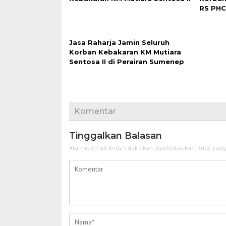
RS PHC
Jasa Raharja Jamin Seluruh
Korban Kebakaran KM Mutiara
Sentosa II di Perairan Sumenep
Komentar
Tinggalkan Balasan
Alamat email Anda tidak akan dipublikasikan.
Ruas yang