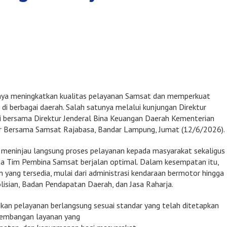
aya meningkatkan kualitas pelayanan Samsat dan memperkuat
an di berbagai daerah. Salah satunya melalui kunjungan Direktur
di bersama Direktur Jenderal Bina Keuangan Daerah Kementerian
r Bersama Samsat Rajabasa, Bandar Lampung, Jumat (12/6/2026).
 meninjau langsung proses pelayanan kepada masyarakat sekaligus
a Tim Pembina Samsat berjalan optimal. Dalam kesempatan itu,
 yang tersedia, mulai dari administrasi kendaraan bermotor hingga
lisian, Badan Pendapatan Daerah, dan Jasa Raharja.
kan pelayanan berlangsung sesuai standar yang telah ditetapkan
ngembangan layanan yang