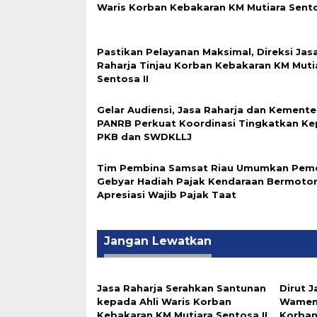
Waris Korban Kebakaran KM Mutiara Sento
Pastikan Pelayanan Maksimal, Direksi Jas
Raharja Tinjau Korban Kebakaran KM Muti
Sentosa II
Gelar Audiensi, Jasa Raharja dan Kemente
PANRB Perkuat Koordinasi Tingkatkan K
PKB dan SWDKLLJ
Tim Pembina Samsat Riau Umumkan Pem
Gebyar Hadiah Pajak Kendaraan Bermotor
Apresiasi Wajib Pajak Taat
Jangan Lewatkan
Jasa Raharja Serahkan Santunan
Dirut 
kepada Ahli Waris Korban
Wamenh
Kebakaran KM Mutiara Sentosa II
Korban