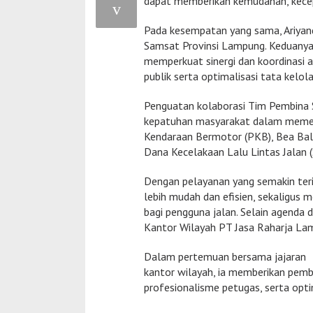
dapat memberikan kemudahan, kece
Pada kesempatan yang sama, Ariyan
Samsat Provinsi Lampung. Keduany
memperkuat sinergi dan koordinasi
publik serta optimalisasi tata kelo
Penguatan kolaborasi Tim Pembina S
kepatuhan masyarakat dalam memen
Kendaraan Bermotor (PKB), Bea Ba
Dana Kecelakaan Lalu Lintas Jalan
Dengan pelayanan yang semakin ter
lebih mudah dan efisien, sekaligus
bagi pengguna jalan. Selain agenda 
Kantor Wilayah PT Jasa Raharja La
Dalam pertemuan bersama jajaran
kantor wilayah, ia memberikan pemb
profesionalisme petugas, serta opti