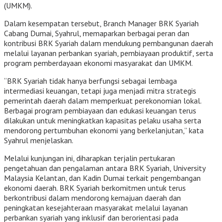
(UMKM).
Dalam kesempatan tersebut, Branch Manager BRK Syariah
Cabang Dumai, Syahrul, memaparkan berbagai peran dan
kontribusi BRK Syariah dalam mendukung pembangunan daerah
melalui layanan perbankan syariah, pembiayaan produktif, serta
program pemberdayaan ekonomi masyarakat dan UMKM.
“BRK Syariah tidak hanya berfungsi sebagai lembaga
intermediasi keuangan, tetapi juga menjadi mitra strategis
pemerintah daerah dalam memperkuat perekonomian lokal.
Berbagai program pembiayaan dan edukasi keuangan terus
dilakukan untuk meningkatkan kapasitas pelaku usaha serta
mendorong pertumbuhan ekonomi yang berkelanjutan,” kata
Syahrul menjelaskan.
Melalui kunjungan ini, diharapkan terjalin pertukaran
pengetahuan dan pengalaman antara BRK Syariah, University
Malaysia Kelantan, dan Kadin Dumai terkait pengembangan
ekonomi daerah. BRK Syariah berkomitmen untuk terus
berkontribusi dalam mendorong kemajuan daerah dan
peningkatan kesejahteraan masyarakat melalui layanan
perbankan syariah yang inklusif dan berorientasi pada