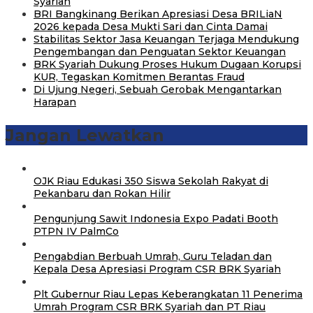
Syariah
BRI Bangkinang Berikan Apresiasi Desa BRILiaN
2026 kepada Desa Mukti Sari dan Cinta Damai
Stabilitas Sektor Jasa Keuangan Terjaga Mendukung
Pengembangan dan Penguatan Sektor Keuangan
BRK Syariah Dukung Proses Hukum Dugaan Korupsi
KUR, Tegaskan Komitmen Berantas Fraud
Di Ujung Negeri, Sebuah Gerobak Mengantarkan
Harapan
Jangan Lewatkan
OJK Riau Edukasi 350 Siswa Sekolah Rakyat di
Pekanbaru dan Rokan Hilir
Pengunjung Sawit Indonesia Expo Padati Booth
PTPN IV PalmCo
Pengabdian Berbuah Umrah, Guru Teladan dan
Kepala Desa Apresiasi Program CSR BRK Syariah
Plt Gubernur Riau Lepas Keberangkatan 11 Penerima
Umrah Program CSR BRK Syariah dan PT Riau