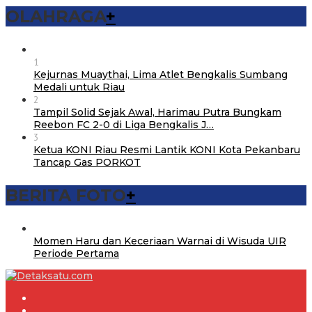
OLAHRAGA
+
1
Kejurnas Muaythai, Lima Atlet Bengkalis Sumbang
Medali untuk Riau
2
Tampil Solid Sejak Awal, Harimau Putra Bungkam
Reebon FC 2-0 di Liga Bengkalis J…
3
Ketua KONI Riau Resmi Lantik KONI Kota Pekanbaru
Tancap Gas PORKOT
BERITA FOTO
+
Momen Haru dan Keceriaan Warnai di Wisuda UIR
Periode Pertama