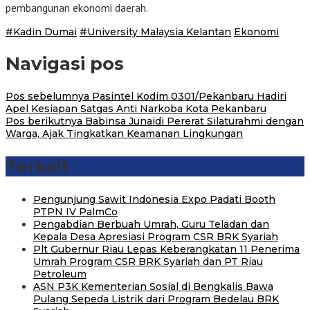
pembangunan ekonomi daerah.
#Kadin Dumai
#University Malaysia Kelantan
Ekonomi
Navigasi pos
Pos sebelumnya
Pasintel Kodim 0301/Pekanbaru Hadiri
Apel Kesiapan Satgas Anti Narkoba Kota Pekanbaru
Pos berikutnya
Babinsa Junaidi Pererat Silaturahmi dengan
Warga, Ajak Tingkatkan Keamanan Lingkungan
Terkait
Pengunjung Sawit Indonesia Expo Padati Booth
PTPN IV PalmCo
Pengabdian Berbuah Umrah, Guru Teladan dan
Kepala Desa Apresiasi Program CSR BRK Syariah
Plt Gubernur Riau Lepas Keberangkatan 11 Penerima
Umrah Program CSR BRK Syariah dan PT Riau
Petroleum
ASN P3K Kementerian Sosial di Bengkalis Bawa
Pulang Sepeda Listrik dari Program Bedelau BRK