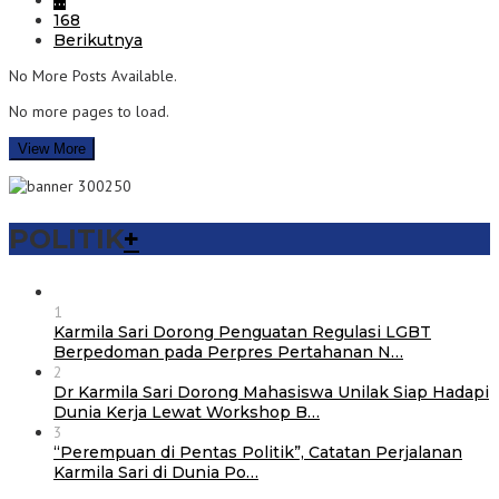
…
168
Berikutnya
No More Posts Available.
No more pages to load.
View More
POLITIK
+
1
Karmila Sari Dorong Penguatan Regulasi LGBT
Berpedoman pada Perpres Pertahanan N…
2
Dr Karmila Sari Dorong Mahasiswa Unilak Siap Hadapi
Dunia Kerja Lewat Workshop B…
3
“Perempuan di Pentas Politik”, Catatan Perjalanan
Karmila Sari di Dunia Po…