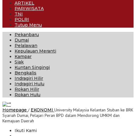
ARTIKEL
PARIWISATA
TNI
POLRI
Tutup Menu
Pekanbaru
Dumai
Pelalawan
Kepulauan Meranti
Kampar
Siak
Kuntan Singingi
Bengkalis
Indragiri Hilir
Indragiri Hulu
Rokan Hilir
Rokan Hulu
Homepage
/
EKONOMI
University Malaysia Kelantan Stuban ke BRK
Syariah Dumai, Pelajari Peran BPD dalam Mendorong UMKM dan
Kemajuan Daerah
Ikuti Kami