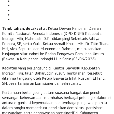
Tembilahan, detaksatu
: Ketua Dewan Pimpinan Daerah
Komite Nasional Pemuda Indonesia (DPD KNPI) Kabupaten
Indragiri Hilir, Mahmudin, S.Pi, didampingi Sekretaris Aditya
Prahara, SE, serta Wakil Ketua Asmail Khairi, MH, Dr Titin Triana,
MH, Alex Saputra, dan Muhammad Rahmat, melaksanakan
kunjungan silaturahmi ke Badan Pengawas Pemilihan Umum
(Bawaslu) Kabupaten Indragiri Hilir, Senin (08/06/2026).
Kegiatan yang berlangsung di Kantor Bawaslu Kabupaten
Indragiri Hilir, Jalan Baharuddin Yusuf, Tembilahan, tersebut
diterima langsung oleh Ketua Bawaslu Inhil, Rustam Effendi,
SH, beserta jajaran komisioner dan sekretariat.
Pertemuan berlangsung dalam suasana hangat dan penuh
semangat kebersamaan, membahas berbagai peluang kolaborasi
antara organisasi kepemudaan dan lembaga pengawas pemilu
dalam rangka memperkuat pendidikan demokrasi, partisipasi
masyarakat, serta pengawasan partisipatif di Kabupaten