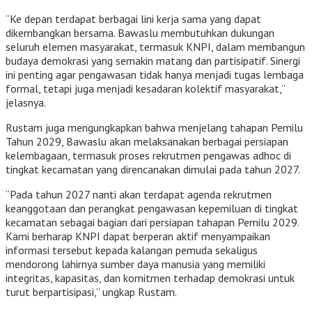
“Ke depan terdapat berbagai lini kerja sama yang dapat
dikembangkan bersama. Bawaslu membutuhkan dukungan
seluruh elemen masyarakat, termasuk KNPI, dalam membangun
budaya demokrasi yang semakin matang dan partisipatif. Sinergi
ini penting agar pengawasan tidak hanya menjadi tugas lembaga
formal, tetapi juga menjadi kesadaran kolektif masyarakat,”
jelasnya.
Rustam juga mengungkapkan bahwa menjelang tahapan Pemilu
Tahun 2029, Bawaslu akan melaksanakan berbagai persiapan
kelembagaan, termasuk proses rekrutmen pengawas adhoc di
tingkat kecamatan yang direncanakan dimulai pada tahun 2027.
“Pada tahun 2027 nanti akan terdapat agenda rekrutmen
keanggotaan dan perangkat pengawasan kepemiluan di tingkat
kecamatan sebagai bagian dari persiapan tahapan Pemilu 2029.
Kami berharap KNPI dapat berperan aktif menyampaikan
informasi tersebut kepada kalangan pemuda sekaligus
mendorong lahirnya sumber daya manusia yang memiliki
integritas, kapasitas, dan komitmen terhadap demokrasi untuk
turut berpartisipasi,” ungkap Rustam.