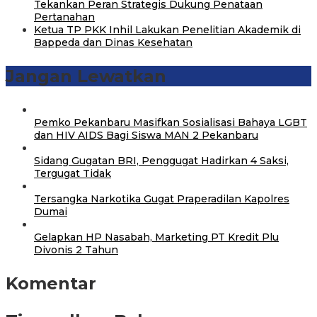
Tekankan Peran Strategis Dukung Penataan
Pertanahan
Ketua TP PKK Inhil Lakukan Penelitian Akademik di
Bappeda dan Dinas Kesehatan
Jangan Lewatkan
‎Pemko Pekanbaru Masifkan Sosialisasi Bahaya LGBT
dan HIV AIDS Bagi Siswa MAN 2 Pekanbaru
Sidang Gugatan BRI, Penggugat Hadirkan 4 Saksi,
Tergugat Tidak
Tersangka Narkotika Gugat Praperadilan Kapolres
Dumai
Gelapkan HP Nasabah, Marketing PT Kredit Plu
Divonis 2 Tahun
Komentar