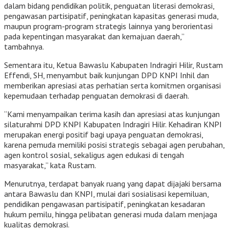
dalam bidang pendidikan politik, penguatan literasi demokrasi,
pengawasan partisipatif, peningkatan kapasitas generasi muda,
maupun program-program strategis lainnya yang berorientasi
pada kepentingan masyarakat dan kemajuan daerah,”
tambahnya.
Sementara itu, Ketua Bawaslu Kabupaten Indragiri Hilir, Rustam
Effendi, SH, menyambut baik kunjungan DPD KNPI Inhil dan
memberikan apresiasi atas perhatian serta komitmen organisasi
kepemudaan terhadap penguatan demokrasi di daerah.
“Kami menyampaikan terima kasih dan apresiasi atas kunjungan
silaturahmi DPD KNPI Kabupaten Indragiri Hilir. Kehadiran KNPI
merupakan energi positif bagi upaya penguatan demokrasi,
karena pemuda memiliki posisi strategis sebagai agen perubahan,
agen kontrol sosial, sekaligus agen edukasi di tengah
masyarakat,” kata Rustam.
Menurutnya, terdapat banyak ruang yang dapat dijajaki bersama
antara Bawaslu dan KNPI, mulai dari sosialisasi kepemiluan,
pendidikan pengawasan partisipatif, peningkatan kesadaran
hukum pemilu, hingga pelibatan generasi muda dalam menjaga
kualitas demokrasi.