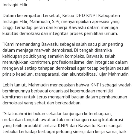
Indragiri Hilir.
Dalam kesempatan tersebut, Ketua DPD KNPI Kabupaten
Indragiri Hilir, Mahmudin, S.Pi, menyampaikan apresiasi yang
tinggi terhadap peran dan kinerja Bawaslu dalam menjaga
kualitas demokrasi dan integritas proses pemilihan umum.
“Kami memandang Bawaslu sebagai salah satu pilar penting
dalam menjaga marwah demokrasi. Di tengah dinamika
kehidupan politik yang semakin kompleks, Bawaslu telah
menunjukkan komitmen, profesionalisme, dan integritas dalam
mengawal setiap tahapan demokrasi agar tetap berjalan sesuai
prinsip keadilan, transparansi, dan akuntabilitas,” ujar Mahmudin.
Lebih lanjut, Mahmudin menegaskan bahwa KNPI sebagai wadah
berhimpunnya berbagai organisasi kepemudaan memiliki
komitmen untuk terus mengambil bagian dalam pembangunan
demokrasi yang sehat dan berkeadaban.
“Silaturahmi ini bukan sekadar kunjungan kelembagaan,
melainkan langkah awal untuk membangun ruang kolaborasi
yang lebih produktif antara KNPI dan Bawaslu. Kami sangat
terbuka terhadap berbagai peluang sinergi dan kerja sama, baik