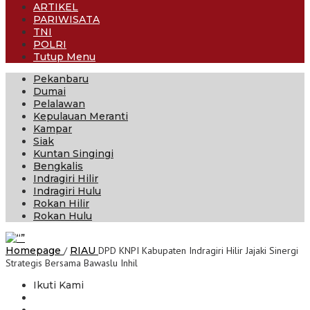
ARTIKEL
PARIWISATA
TNI
POLRI
Tutup Menu
Pekanbaru
Dumai
Pelalawan
Kepulauan Meranti
Kampar
Siak
Kuntan Singingi
Bengkalis
Indragiri Hilir
Indragiri Hulu
Rokan Hilir
Rokan Hulu
Homepage
/
RIAU
DPD KNPI Kabupaten Indragiri Hilir Jajaki Sinergi
Strategis Bersama Bawaslu Inhil
Ikuti Kami