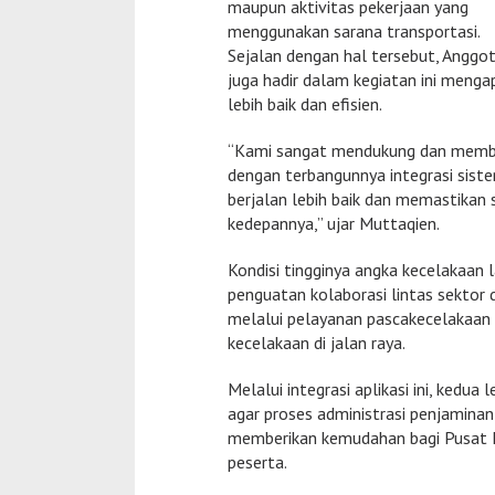
maupun aktivitas pekerjaan yang
menggunakan sarana transportasi.
Sejalan dengan hal tersebut, Anggo
juga hadir dalam kegiatan ini menga
lebih baik dan efisien.
“Kami sangat mendukung dan member
dengan terbangunnya integrasi siste
berjalan lebih baik dan memastikan s
kedepannya,” ujar Muttaqien.
Kondisi tingginya angka kecelakaan 
penguatan kolaborasi lintas sektor
melalui pelayanan pascakecelakaan
kecelakaan di jalan raya.
Melalui integrasi aplikasi ini, kedu
agar proses administrasi penjaminan 
memberikan kemudahan bagi Pusat L
peserta.