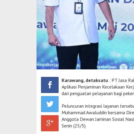
Karawang, detaksatu
: PT Jasa Ra
Aplikasi Penjaminan Kecelakaan Ker
dari penguatan pelayanan bagi peke
Peluncuran integrasi layanan terseb
Muhammad Awaluddin bersama Direkt
Anggota Dewan Jaminan Sosial Nasi
Senin (25/5).