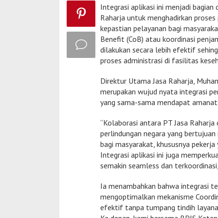
Integrasi aplikasi ini menjadi bagian
Raharja untuk menghadirkan proses 
kepastian pelayanan bagi masyarakat
Benefit (CoB) atau koordinasi penj
dilakukan secara lebih efektif se
proses administrasi di fasilitas kese
Direktur Utama Jasa Raharja, Muha
merupakan wujud nyata integrasi pe
yang sama-sama mendapat amanat u
“Kolaborasi antara PT Jasa Raharja
perlindungan negara yang bertujuan 
bagi masyarakat, khususnya pekerja
Integrasi aplikasi ini juga memperk
semakin seamless dan terkoordinasi,
Ia menambahkan bahwa integrasi ter
mengoptimalkan mekanisme Coordinat
efektif tanpa tumpang tindih layanan.