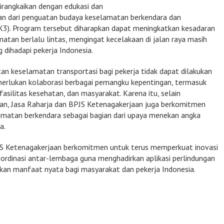
irangkaikan dengan edukasi dan
ian dari penguatan budaya keselamatan berkendara dan
K3). Program tersebut diharapkan dapat meningkatkan kesadaran
atan berlalu lintas, mengingat kecelakaan di jalan raya masih
 dihadapi pekerja Indonesia.
an keselamatan transportasi bagi pekerja tidak dapat dilakukan
merlukan kolaborasi berbagai pemangku kepentingan, termasuk
 fasilitas kesehatan, dan masyarakat. Karena itu, selain
n, Jasa Raharja dan BPJS Ketenagakerjaan juga berkomitmen
matan berkendara sebagai bagian dari upaya menekan angka
a.
JS Ketenagakerjaan berkomitmen untuk terus memperkuat inovasi
koordinasi antar-lembaga guna menghadirkan aplikasi perlindungan
kan manfaat nyata bagi masyarakat dan pekerja Indonesia.