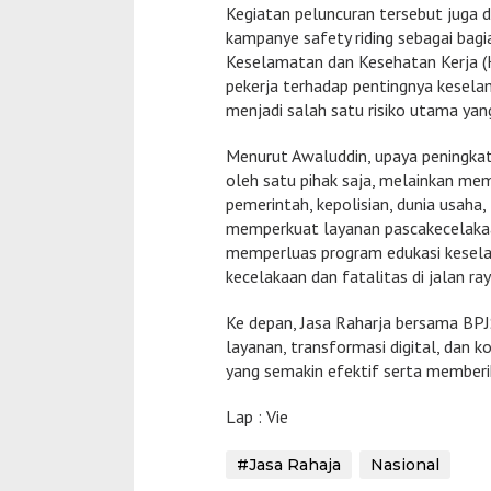
Kegiatan peluncuran tersebut juga d
kampanye safety riding sebagai bag
Keselamatan dan Kesehatan Kerja (
pekerja terhadap pentingnya keselam
menjadi salah satu risiko utama yang
Menurut Awaluddin, upaya peningkat
oleh satu pihak saja, melainkan me
pemerintah, kepolisian, dunia usaha,
memperkuat layanan pascakecelakaa
memperluas program edukasi kesela
kecelakaan dan fatalitas di jalan ray
Ke depan, Jasa Raharja bersama BP
layanan, transformasi digital, dan 
yang semakin efektif serta memberi
Lap : Vie
#Jasa Rahaja
Nasional