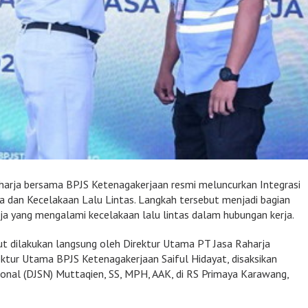
harja bersama BPJS Ketenagakerjaan resmi meluncurkan Integrasi
ja dan Kecelakaan Lalu Lintas. Langkah tersebut menjadi bagian
rja yang mengalami kecelakaan lalu lintas dalam hubungan kerja.
ut dilakukan langsung oleh Direktur Utama PT Jasa Raharja
ur Utama BPJS Ketenagakerjaan Saiful Hidayat, disaksikan
onal (DJSN) Muttaqien, SS, MPH, AAK, di RS Primaya Karawang,