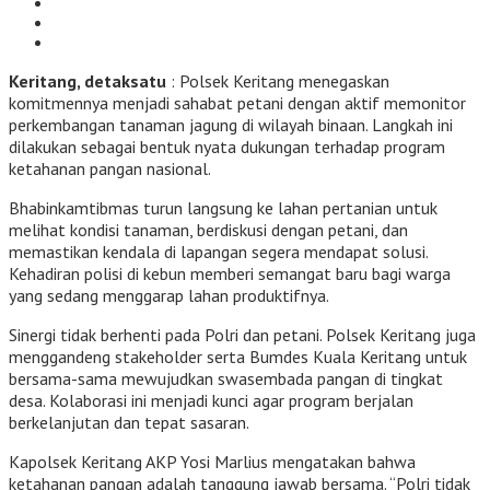
Keritang, detaksatu
: Polsek Keritang menegaskan
komitmennya menjadi sahabat petani dengan aktif memonitor
perkembangan tanaman jagung di wilayah binaan. Langkah ini
dilakukan sebagai bentuk nyata dukungan terhadap program
ketahanan pangan nasional.
Bhabinkamtibmas turun langsung ke lahan pertanian untuk
melihat kondisi tanaman, berdiskusi dengan petani, dan
memastikan kendala di lapangan segera mendapat solusi.
Kehadiran polisi di kebun memberi semangat baru bagi warga
yang sedang menggarap lahan produktifnya.
Sinergi tidak berhenti pada Polri dan petani. Polsek Keritang juga
menggandeng stakeholder serta Bumdes Kuala Keritang untuk
bersama-sama mewujudkan swasembada pangan di tingkat
desa. Kolaborasi ini menjadi kunci agar program berjalan
berkelanjutan dan tepat sasaran.
Kapolsek Keritang AKP Yosi Marlius mengatakan bahwa
ketahanan pangan adalah tanggung jawab bersama. “Polri tidak