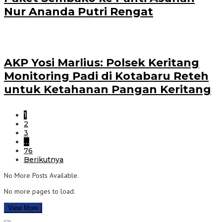
Nur Ananda Putri Rengat
AKP Yosi Marlius: Polsek Keritang
Monitoring Padi di Kotabaru Reteh
untuk Ketahanan Pangan Keritang
1
2
3
…
76
Berikutnya
No More Posts Available.
No more pages to load.
View More