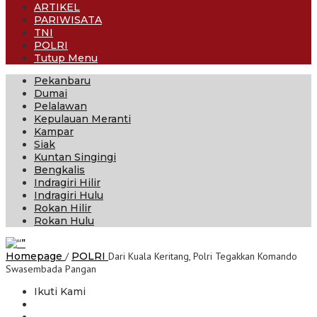
ARTIKEL
PARIWISATA
TNI
POLRI
Tutup Menu
Pekanbaru
Dumai
Pelalawan
Kepulauan Meranti
Kampar
Siak
Kuntan Singingi
Bengkalis
Indragiri Hilir
Indragiri Hulu
Rokan Hilir
Rokan Hulu
Homepage
/
POLRI
Dari Kuala Keritang, Polri Tegakkan Komando
Swasembada Pangan
Ikuti Kami