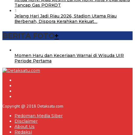
Tancap Gas PORKOT
3
Jelang Hari Jadi Riau 2026, Stadion Utama Riau
Berbenah, Dispora Kerahkan Kekuat…
BERITA FOTO
+
Momen Haru dan Keceriaan Warnai di Wisuda UIR
Periode Pertama
Copyright @ 2018 Detaksatu.com
Pedoman Media Siber
Disclaimer
About Us
Redaksi