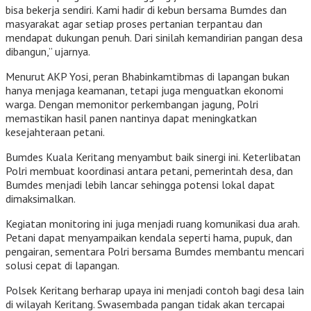
bisa bekerja sendiri. Kami hadir di kebun bersama Bumdes dan
masyarakat agar setiap proses pertanian terpantau dan
mendapat dukungan penuh. Dari sinilah kemandirian pangan desa
dibangun,” ujarnya.
Menurut AKP Yosi, peran Bhabinkamtibmas di lapangan bukan
hanya menjaga keamanan, tetapi juga menguatkan ekonomi
warga. Dengan memonitor perkembangan jagung, Polri
memastikan hasil panen nantinya dapat meningkatkan
kesejahteraan petani.
Bumdes Kuala Keritang menyambut baik sinergi ini. Keterlibatan
Polri membuat koordinasi antara petani, pemerintah desa, dan
Bumdes menjadi lebih lancar sehingga potensi lokal dapat
dimaksimalkan.
Kegiatan monitoring ini juga menjadi ruang komunikasi dua arah.
Petani dapat menyampaikan kendala seperti hama, pupuk, dan
pengairan, sementara Polri bersama Bumdes membantu mencari
solusi cepat di lapangan.
Polsek Keritang berharap upaya ini menjadi contoh bagi desa lain
di wilayah Keritang. Swasembada pangan tidak akan tercapai