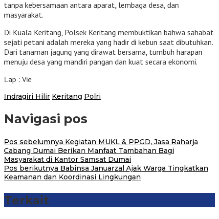
tanpa kebersamaan antara aparat, lembaga desa, dan
masyarakat.
Di Kuala Keritang, Polsek Keritang membuktikan bahwa sahabat
sejati petani adalah mereka yang hadir di kebun saat dibutuhkan.
Dari tanaman jagung yang dirawat bersama, tumbuh harapan
menuju desa yang mandiri pangan dan kuat secara ekonomi.
Lap : Vie
Indragiri Hilir
Keritang
Polri
Navigasi pos
Pos sebelumnya
Kegiatan MUKL & PPGD, Jasa Raharja
Cabang Dumai Berikan Manfaat Tambahan Bagi
Masyarakat di Kantor Samsat Dumai
Pos berikutnya
Babinsa Januarzal Ajak Warga Tingkatkan
Keamanan dan Koordinasi Lingkungan
Terkait