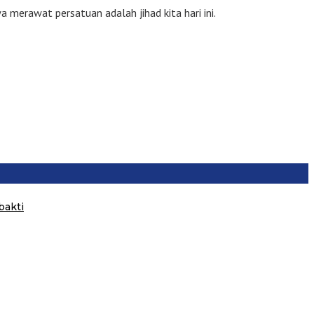
 merawat persatuan adalah jihad kita hari ini.
bakti