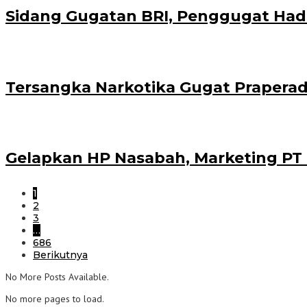
Sidang Gugatan BRI, Penggugat Hadi
Tersangka Narkotika Gugat Praperad
Gelapkan HP Nasabah, Marketing PT K
1
2
3
…
686
Berikutnya
No More Posts Available.
No more pages to load.