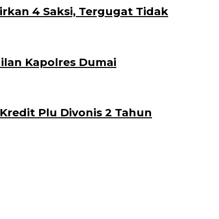
rkan 4 Saksi, Tergugat Tidak
ilan Kapolres Dumai
redit Plu Divonis 2 Tahun