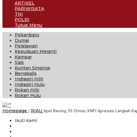
ARTIKEL
PARIWISATA
TNI
POLRI
Tutup Menu
Pekanbaru
Dumai
Pelalawan
Kepulauan Meranti
Kampar
Siak
Kuntan Singingi
Bengkalis
Indragiri Hilir
Indragiri Hulu
Rokan Hilir
Rokan Hulu
Homepage
/
RIAU
Apel Bareng 50 Ormas, KNPI Apresiasi Langkah Kapo
Ikuti Kami