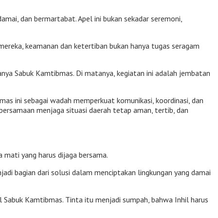
amai, dan bermartabat. Apel ini bukan sekadar seremoni,
gi mereka, keamanan dan ketertiban bukan hanya tugas seragam
anya Sabuk Kamtibmas. Di matanya, kegiatan ini adalah jembatan
ibmas ini sebagai wadah memperkuat komunikasi, koordinasi, dan
ersamaan menjaga situasi daerah tetap aman, tertib, dan
ga mati yang harus dijaga bersama.
jadi bagian dari solusi dalam menciptakan lingkungan yang damai
 Sabuk Kamtibmas. Tinta itu menjadi sumpah, bahwa Inhil harus