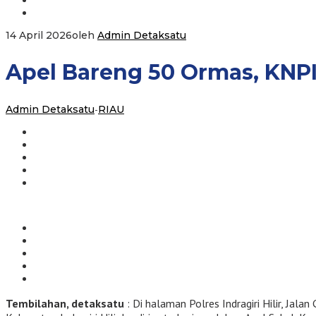
14 April 2026
oleh
Admin Detaksatu
Apel Bareng 50 Ormas, KNPI
Admin Detaksatu
-
RIAU
Tembilahan, detaksatu
: Di halaman Polres Indragiri Hilir, Ja