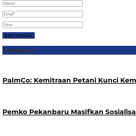
Terbaru
PalmCo: Kemitraan Petani Kunci Kem
‎Pemko Pekanbaru Masifkan Sosialis