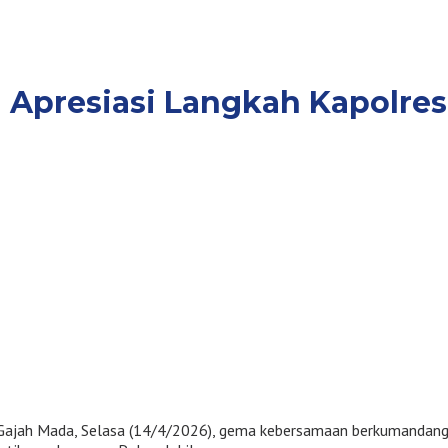
 Apresiasi Langkah Kapolres 
lan Gajah Mada, Selasa (14/4/2026), gema kebersamaan berkumandan