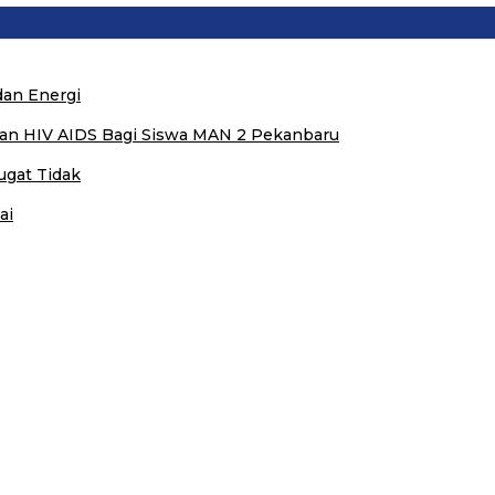
dan Energi
dan HIV AIDS Bagi Siswa MAN 2 Pekanbaru
ugat Tidak
ai