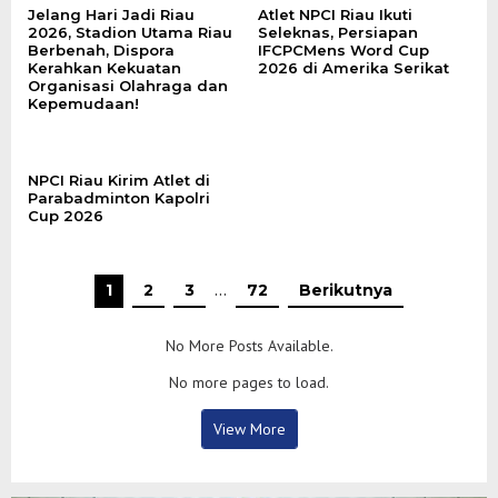
Jelang Hari Jadi Riau
Atlet NPCI Riau Ikuti
2026, Stadion Utama Riau
Seleknas, Persiapan
Berbenah, Dispora
IFCPCMens Word Cup
Kerahkan Kekuatan
2026 di Amerika Serikat
Organisasi Olahraga dan
Kepemudaan!
NPCI Riau Kirim Atlet di
Parabadminton Kapolri
Cup 2026
1
2
3
…
72
Berikutnya
No More Posts Available.
No more pages to load.
View More