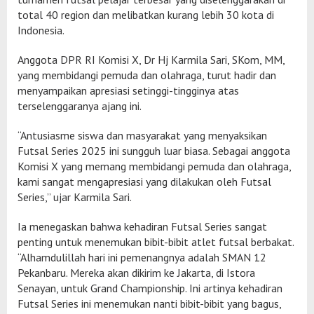
total 40 region dan melibatkan kurang lebih 30 kota di
Indonesia.
Anggota DPR RI Komisi X, Dr Hj Karmila Sari, SKom, MM,
yang membidangi pemuda dan olahraga, turut hadir dan
menyampaikan apresiasi setinggi-tingginya atas
terselenggaranya ajang ini.
“Antusiasme siswa dan masyarakat yang menyaksikan
Futsal Series 2025 ini sungguh luar biasa. Sebagai anggota
Komisi X yang memang membidangi pemuda dan olahraga,
kami sangat mengapresiasi yang dilakukan oleh Futsal
Series,” ujar Karmila Sari.
Ia menegaskan bahwa kehadiran Futsal Series sangat
penting untuk menemukan bibit-bibit atlet futsal berbakat.
“Alhamdulillah hari ini pemenangnya adalah SMAN 12
Pekanbaru. Mereka akan dikirim ke Jakarta, di Istora
Senayan, untuk Grand Championship. Ini artinya kehadiran
Futsal Series ini menemukan nanti bibit-bibit yang bagus,