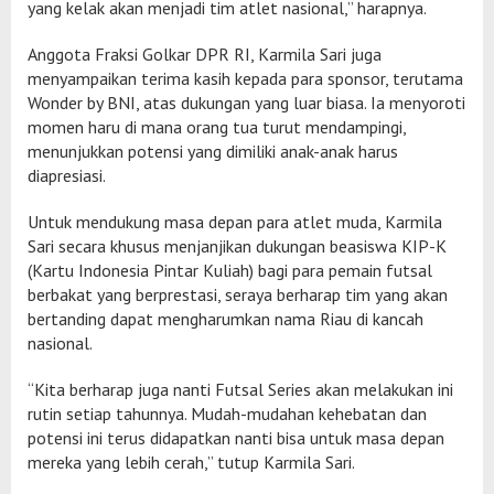
yang kelak akan menjadi tim atlet nasional,” harapnya.
Anggota Fraksi Golkar DPR RI, Karmila Sari juga
menyampaikan terima kasih kepada para sponsor, terutama
Wonder by BNI, atas dukungan yang luar biasa. Ia menyoroti
momen haru di mana orang tua turut mendampingi,
menunjukkan potensi yang dimiliki anak-anak harus
diapresiasi.
Untuk mendukung masa depan para atlet muda, Karmila
Sari secara khusus menjanjikan dukungan beasiswa KIP-K
(Kartu Indonesia Pintar Kuliah) bagi para pemain futsal
berbakat yang berprestasi, seraya berharap tim yang akan
bertanding dapat mengharumkan nama Riau di kancah
nasional.
“Kita berharap juga nanti Futsal Series akan melakukan ini
rutin setiap tahunnya. Mudah-mudahan kehebatan dan
potensi ini terus didapatkan nanti bisa untuk masa depan
mereka yang lebih cerah,” tutup Karmila Sari.