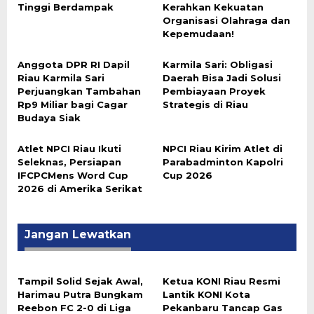
Tinggi Berdampak
Kerahkan Kekuatan
Organisasi Olahraga dan
Kepemudaan!
Anggota DPR RI Dapil
Karmila Sari: Obligasi
Riau Karmila Sari
Daerah Bisa Jadi Solusi
Perjuangkan Tambahan
Pembiayaan Proyek
Rp9 Miliar bagi Cagar
Strategis di Riau
Budaya Siak
Atlet NPCI Riau Ikuti
NPCI Riau Kirim Atlet di
Seleknas, Persiapan
Parabadminton Kapolri
IFCPCMens Word Cup
Cup 2026
2026 di Amerika Serikat
Jangan Lewatkan
Tampil Solid Sejak Awal,
Ketua KONI Riau Resmi
Harimau Putra Bungkam
Lantik KONI Kota
Reebon FC 2-0 di Liga
Pekanbaru Tancap Gas