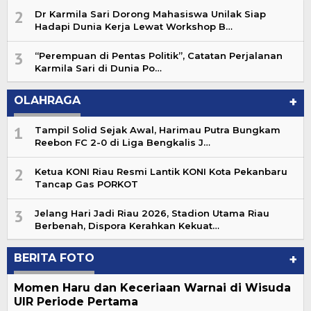
2
Dr Karmila Sari Dorong Mahasiswa Unilak Siap
Hadapi Dunia Kerja Lewat Workshop B…
3
“Perempuan di Pentas Politik”, Catatan Perjalanan
Karmila Sari di Dunia Po…
OLAHRAGA
+
1
Tampil Solid Sejak Awal, Harimau Putra Bungkam
Reebon FC 2-0 di Liga Bengkalis J…
2
Ketua KONI Riau Resmi Lantik KONI Kota Pekanbaru
Tancap Gas PORKOT
3
Jelang Hari Jadi Riau 2026, Stadion Utama Riau
Berbenah, Dispora Kerahkan Kekuat…
BERITA FOTO
+
Momen Haru dan Keceriaan Warnai di Wisuda
UIR Periode Pertama