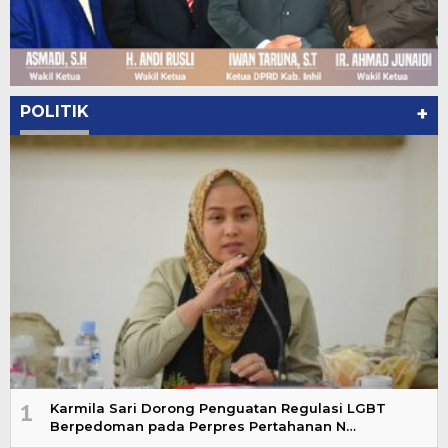
POLITIK
+
1
Karmila Sari Dorong Penguatan Regulasi LGBT
Berpedoman pada Perpres Pertahanan N…