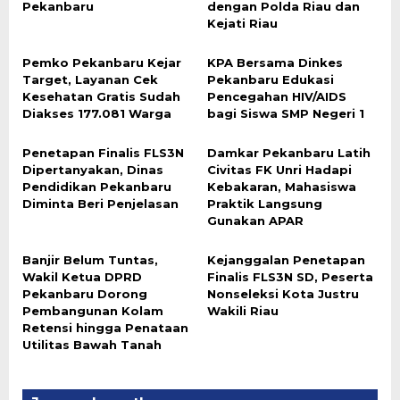
Pekanbaru
dengan Polda Riau dan
Kejati Riau
‎‎Pemko Pekanbaru Kejar
‎KPA Bersama Dinkes
Target, Layanan Cek
Pekanbaru Edukasi
Kesehatan Gratis Sudah
Pencegahan HIV/AIDS
Diakses 177.081 Warga
bagi Siswa SMP Negeri 1
Penetapan Finalis FLS3N
‎Damkar Pekanbaru Latih
Dipertanyakan, Dinas
Civitas FK Unri Hadapi
Pendidikan Pekanbaru
Kebakaran, Mahasiswa
Diminta Beri Penjelasan
Praktik Langsung
Gunakan APAR
Banjir Belum Tuntas,
Kejanggalan Penetapan
Wakil Ketua DPRD
Finalis FLS3N SD, Peserta
Pekanbaru Dorong
Nonseleksi Kota Justru
Pembangunan Kolam
Wakili Riau
Retensi hingga Penataan
Utilitas Bawah Tanah