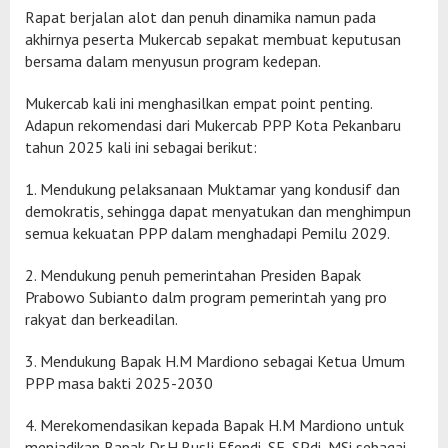
Rapat berjalan alot dan penuh dinamika namun pada
akhirnya peserta Mukercab sepakat membuat keputusan
bersama dalam menyusun program kedepan.
Mukercab kali ini menghasilkan empat point penting.
Adapun rekomendasi dari Mukercab PPP Kota Pekanbaru
tahun 2025 kali ini sebagai berikut:
1. Mendukung pelaksanaan Muktamar yang kondusif dan
demokratis, sehingga dapat menyatukan dan menghimpun
semua kekuatan PPP dalam menghadapi Pemilu 2029.
2. Mendukung penuh pemerintahan Presiden Bapak
Prabowo Subianto dalm program pemerintah yang pro
rakyat dan berkeadilan.
3. Mendukung Bapak H.M Mardiono sebagai Ketua Umum
PPP masa bakti 2025-2030
4. Merekomendasikan kepada Bapak H.M Mardiono untuk
menjadikan Bapak Dr.H.Rusli Efendi, SE, SPdi, MSi sebagai