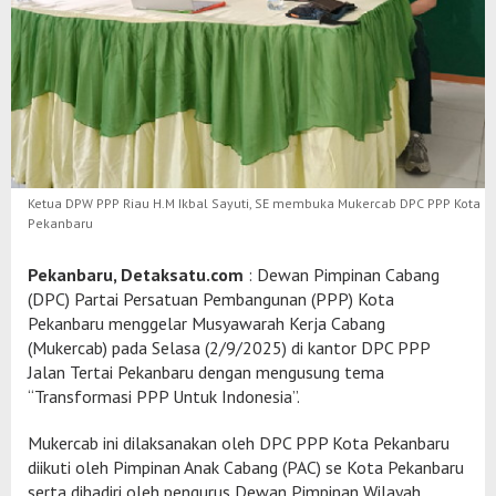
Ketua DPW PPP Riau H.M Ikbal Sayuti, SE membuka Mukercab DPC PPP Kota
Pekanbaru
Pekanbaru, Detaksatu.com
: Dewan Pimpinan Cabang
(DPC) Partai Persatuan Pembangunan (PPP) Kota
Pekanbaru menggelar Musyawarah Kerja Cabang
(Mukercab) pada Selasa (2/9/2025) di kantor DPC PPP
Jalan Tertai Pekanbaru dengan mengusung tema
“Transformasi PPP Untuk Indonesia”.
Mukercab ini dilaksanakan oleh DPC PPP Kota Pekanbaru
diikuti oleh Pimpinan Anak Cabang (PAC) se Kota Pekanbaru
serta dihadiri oleh pengurus Dewan Pimpinan Wilayah