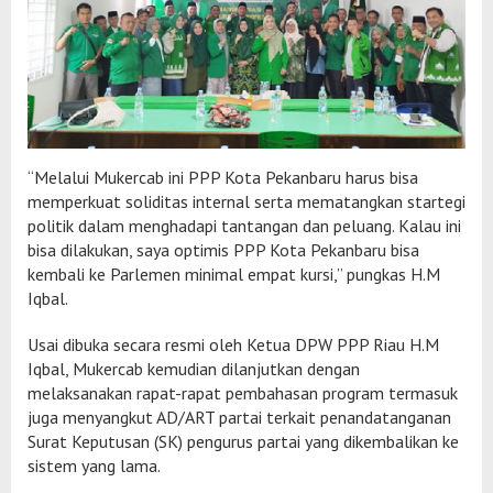
“Melalui Mukercab ini PPP Kota Pekanbaru harus bisa
memperkuat soliditas internal serta mematangkan startegi
politik dalam menghadapi tantangan dan peluang. Kalau ini
bisa dilakukan, saya optimis PPP Kota Pekanbaru bisa
kembali ke Parlemen minimal empat kursi,” pungkas H.M
Iqbal.
Usai dibuka secara resmi oleh Ketua DPW PPP Riau H.M
Iqbal, Mukercab kemudian dilanjutkan dengan
melaksanakan rapat-rapat pembahasan program termasuk
juga menyangkut AD/ART partai terkait penandatanganan
Surat Keputusan (SK) pengurus partai yang dikembalikan ke
sistem yang lama.