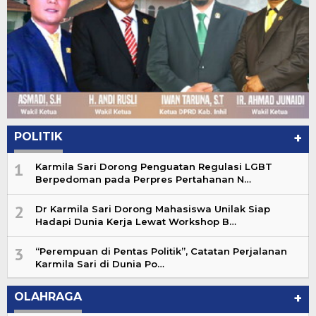
POLITIK
+
1
Karmila Sari Dorong Penguatan Regulasi LGBT
Berpedoman pada Perpres Pertahanan N…
2
Dr Karmila Sari Dorong Mahasiswa Unilak Siap
Hadapi Dunia Kerja Lewat Workshop B…
3
“Perempuan di Pentas Politik”, Catatan Perjalanan
Karmila Sari di Dunia Po…
OLAHRAGA
+