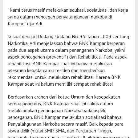
“Kami terus masif melakukan edukasi, sosialisasi, dan kerja
sama dalam mencegah penyalahgunaan narkoba di
Kampar,” ujar Adi.
​Sesuai dengan Undang-Undang No. 35 Tahun 2009 tentang
Narkotika, Adi menjelaskan bahwa BNK Kampar berperan
pada dua aspek utama dalam penanganan Narkoba, yakni
aspek pencegahan (preventif) dan Rehabilitasi. Pada aspek
rehabilitasi, BNK Kampar saat ini hanya melakukan
asesmen kepada calon residen dan memberikan
rekomendasi untuk melakukan rehabilitasi. Karena BNK
Kampar saat ini belum memiliki tempat rehabilitasi.
Berdasarkan arahan dari ketua Umum dan kesepakatan
semua pengurus, BNK Kampar saat ini fokus dalam
melaksanakan penanganan Narkoba pada aspek
pencegahan. BNK Kampar melakukan sosialisasi bahaya
Penyalahgunaan Narkoba secara masif. Baik kepada para
siswa didik (mulai SMP, SMA, dan Perguruan Tinggi),
masyarakat umum, dan para pekerja (baik karyawan swasta