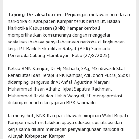
​Tapung, Detaksatu.com
: Perjuangan melawan peredaran
narkotika di Kabupaten Kampar terus berlanjut. Badan
Narkotika Kabupaten (BNK) Kampar kembali
memperlihatkan komitmennya dengan menggelar
sosialisasi bahaya penyalahgunaan narkoba di lingkungan
kerja PT Bank Perkreditan Rakyat (BPR) Sarimadu
Perseroda Cabang Flamboyan, Rabu (27/8/2025).
Ketua BNK Kampar, Dr Hj Misharti, SAg, MSi diwakili ​Staf
Rehabilitasi dan Terapi BNK Kampar, Adi Jondri Putra, SSos I
didampingi pengurus dr Al Anfal, Agustina Maryani,
Muhammad Ihsan Alhafiz, Iqbal Saputra Rachman,
Muhammad Rezki dan Habib Wahyudi, SE mengapresiasi
dukungan penuh dari jajaran BPR Sarimadu.
Ia menyebut, BNK Kampar dibawah pimpinan Wakil Bupati
Kampar masif melakukan upaya edukasi, sosialisasi dan
kerja sama dalam mencegah penyalahgunaan narkoba di
wilayah Kabupaten Kampar.