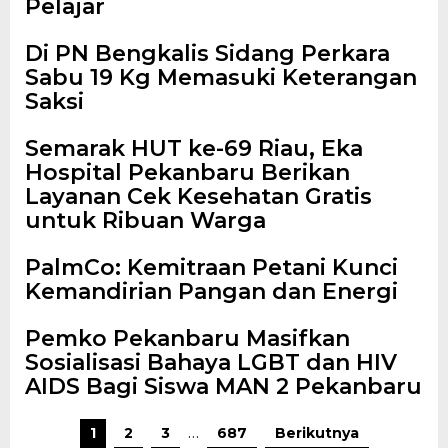
Pelajar
Di PN Bengkalis Sidang Perkara
Sabu 19 Kg Memasuki Keterangan
Saksi
‎Semarak HUT ke-69 Riau, Eka
Hospital Pekanbaru Berikan
Layanan Cek Kesehatan Gratis
untuk Ribuan Warga ‎
PalmCo: Kemitraan Petani Kunci
Kemandirian Pangan dan Energi
‎Pemko Pekanbaru Masifkan
Sosialisasi Bahaya LGBT dan HIV
AIDS Bagi Siswa MAN 2 Pekanbaru
1
2
3
…
687
Berikutnya