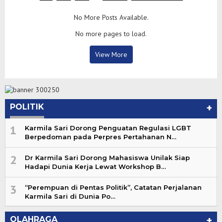
No More Posts Available.
No more pages to load.
View More
POLITIK
+
1
Karmila Sari Dorong Penguatan Regulasi LGBT
Berpedoman pada Perpres Pertahanan N…
2
Dr Karmila Sari Dorong Mahasiswa Unilak Siap
Hadapi Dunia Kerja Lewat Workshop B…
3
“Perempuan di Pentas Politik”, Catatan Perjalanan
Karmila Sari di Dunia Po…
OLAHRAGA
+