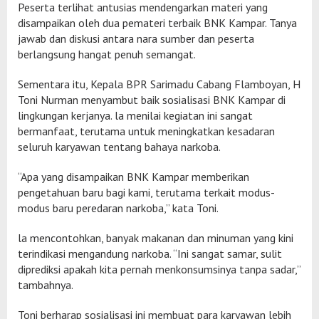
Peserta terlihat antusias mendengarkan materi yang
disampaikan oleh dua pemateri terbaik BNK Kampar. Tanya
jawab dan diskusi antara nara sumber dan peserta
berlangsung hangat penuh semangat.
Sementara itu, Kepala BPR Sarimadu Cabang Flamboyan, H
Toni Nurman menyambut baik sosialisasi BNK Kampar di
lingkungan kerjanya. la menilai kegiatan ini sangat
bermanfaat, terutama untuk meningkatkan kesadaran
seluruh karyawan tentang bahaya narkoba.
“Apa yang disampaikan BNK Kampar memberikan
pengetahuan baru bagi kami, terutama terkait modus-
modus baru peredaran narkoba,” kata Toni.
la mencontohkan, banyak makanan dan minuman yang kini
terindikasi mengandung narkoba. “Ini sangat samar, sulit
diprediksi apakah kita pernah menkonsumsinya tanpa sadar,”
tambahnya.
Toni berharap sosialisasi ini membuat para karyawan lebih