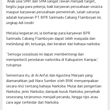
“Anak usia SMP, dan SMA sangat rawan menjadi target,
begitu juga para pekerja, baik karyawan perusahaan swasta
maupun karyawan perusahaan pemerintah, salah satunya
adalah karyawan PT. BPR Sarimadu Cabang Flamboyan ini,
ungkap Adi Jondri.
​Melalui kegiatan ini, ia berharap para karyawan BPR
Sarimadu Cabang Flamboyan dapat lebih waspada dan
melindungi diri, keluarga, dan kerabat dari bahaya narkoba.
“Semoga sosialisasi ini dapat membentengi dan
memperkecil peredaran narkotika di Kabupaten Kampar,”
tutupnya.
Sementara itu, dr Al Anfal dan Agustina Maryani yang
diamanahkan jadi Nara Sumber oleh BNK menyampaikan
secara rinci tentang bahaya Narkoba. Mulai dari pengertian
Narkoba, jenis Narkoba, dampak buruk Narkoba, penyebab
seseorang terjerumus menjadi pecandu, hingga tips atau
cara agar terhindar dari Narkoba.