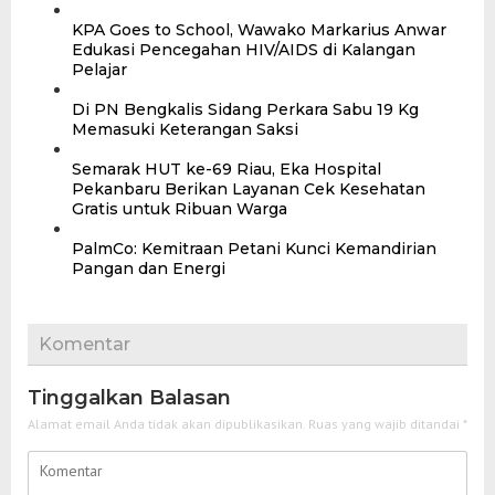
‎KPA Goes to School, Wawako Markarius Anwar
Edukasi Pencegahan HIV/AIDS di Kalangan
Pelajar
Di PN Bengkalis Sidang Perkara Sabu 19 Kg
Memasuki Keterangan Saksi
‎Semarak HUT ke-69 Riau, Eka Hospital
Pekanbaru Berikan Layanan Cek Kesehatan
Gratis untuk Ribuan Warga ‎
PalmCo: Kemitraan Petani Kunci Kemandirian
Pangan dan Energi
Komentar
Tinggalkan Balasan
Alamat email Anda tidak akan dipublikasikan.
Ruas yang wajib ditandai
*