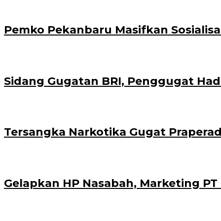
‎Pemko Pekanbaru Masifkan Sosialis
Sidang Gugatan BRI, Penggugat Hadi
Tersangka Narkotika Gugat Praperad
Gelapkan HP Nasabah, Marketing PT K