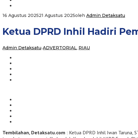
16 Agustus 2025
21 Agustus 2025
oleh
Admin Detaksatu
Ketua DPRD Inhil Hadiri Pe
Admin Detaksatu
-
ADVERTORIAL
,
RIAU
Tembilahan, Detaksatu.com
: Ketua DPRD Inhil Iwan Taruna, S