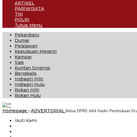
ARTIKEL
PARIWISATA
TNI
POLRI
Tutup Menu
Pekanbaru
Dumai
Pelalawan
Kepulauan Meranti
Kampar
Siak
Kuntan Singingi
Bengkalis
Indragiri Hilir
Indragiri Hulu
Rokan Hilir
Rokan Hulu
Homepage
/
ADVERTORIAL
Ketua DPRD Inhil Hadiri Pembukaan Dr
Ikuti Kami