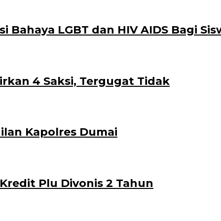
asi Bahaya LGBT dan HIV AIDS Bagi S
rkan 4 Saksi, Tergugat Tidak
ilan Kapolres Dumai
redit Plu Divonis 2 Tahun