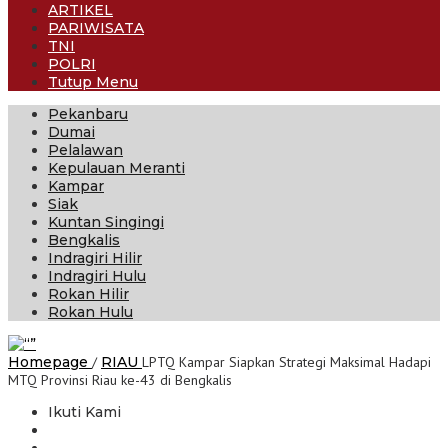
ARTIKEL
PARIWISATA
TNI
POLRI
Tutup Menu
Pekanbaru
Dumai
Pelalawan
Kepulauan Meranti
Kampar
Siak
Kuntan Singingi
Bengkalis
Indragiri Hilir
Indragiri Hulu
Rokan Hilir
Rokan Hulu
Homepage
/
RIAU
LPTQ Kampar Siapkan Strategi Maksimal Hadapi
MTQ Provinsi Riau ke-43 di Bengkalis
Ikuti Kami