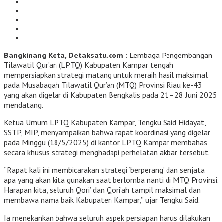
Bangkinang Kota, Detaksatu.com
: Lembaga Pengembangan
Tilawatil Qur’an (LPTQ) Kabupaten Kampar tengah
mempersiapkan strategi matang untuk meraih hasil maksimal
pada Musabaqah Tilawatil Qur’an (MTQ) Provinsi Riau ke-43
yang akan digelar di Kabupaten Bengkalis pada 21–28 Juni 2025
mendatang.
Ketua Umum LPTQ Kabupaten Kampar, Tengku Said Hidayat,
SSTP, MIP, menyampaikan bahwa rapat koordinasi yang digelar
pada Minggu (18/5/2025) di kantor LPTQ Kampar membahas
secara khusus strategi menghadapi perhelatan akbar tersebut.
“Rapat kali ini membicarakan strategi ‘berperang’ dan senjata
apa yang akan kita gunakan saat berlomba nanti di MTQ Provinsi.
Harapan kita, seluruh Qori’ dan Qori’ah tampil maksimal dan
membawa nama baik Kabupaten Kampar,” ujar Tengku Said.
Ia menekankan bahwa seluruh aspek persiapan harus dilakukan