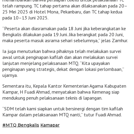
telah rampung. TC tahap pertama akan dilaksanakan pada 20–
25 Mei 2025 di Hotel Mona, Pekanbaru, dan TC tahap kedua
pada 10–13 Juni 2025.
“Peserta akan diasramakan pada 18 Juni jika keberangkatan ke
Bengkalis dilakukan pada 19 Juni. Jika berangkat pada 20 Juni,
maka peserta masuk asrama sehari sebelumnya,” jelas Zamhur.
Ia juga menuturkan bahwa pihaknya telah melakukan survei
awal untuk penginapan kafilah dan akan melakukan survei
lanjutan menjelang pelaksanaan MTQ. “Kita upayakan
penginapan yang strategis, dekat dengan lokasi perlombaan,”
ujarnya.
Sementara itu, Kepala Kantor Kementerian Agama Kabupaten
Kampar, H Fuadi Ahmad, menyatakan bahwa Kemenag siap
mendukung penuh pelaksanaan teknis di lapangan.
“SDM telah kami siapkan untuk bersinergi dengan tim kafilah
Kampar dalam pelaksanaan MTQ nanti,” tutur Fuadi Ahmad.
#MTQ Bengkalis
Kamapar