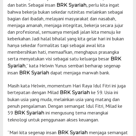
dan batin. Sebagai insan
perlu kita ingat
BRK Syariah,
bahwa bekerja bukan sekedar rutinitas melainkan sebagai
bagian dari ibadah, melayani masyarakat dan nasabah,
menjaga amanah, menjaga integritas, bekerja secara jujur
dan profesional, semuanya menjadi jalan kita menuju ke
keberkahan. Jadi halal bihalal yang kita gelar hari ini bukan
hanya sekedar formalitas tapi sebagai awal kita
membersihkan hati, memaafkan, menghapus prasangka
serta menyatukan visi sebagai satu keluarga besar
BRK
,” kata Helwin Yunus sembari berharap segenap
Syariah
insan
dapat menjaga marwah bank.
BRK Syariah
Masih kata Helwin, momentum Hari Raya Idul Fitri ini juga
bertepatan dengan Milad
ke 59. Usia ini
BRK Syariah
bukan usia yang muda, melainkan usia yang matang dan
penuh pengalaman. Dengan semangat Idul Fitri, Milad ke
59
ini mengusung tema merangkai
BRK Syariah
teknologi untuk penggunaan akses keuangan.
“Mari kita segenap insan
menjaga semangat
BRK Syariah