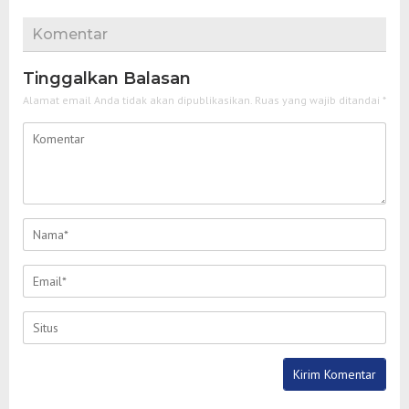
Komentar
Tinggalkan Balasan
Alamat email Anda tidak akan dipublikasikan.
Ruas yang wajib ditandai
*