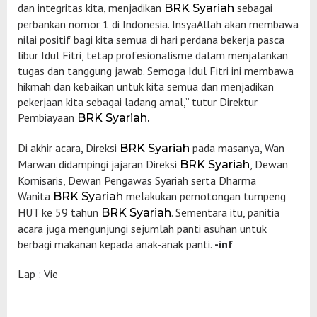
dan integritas kita, menjadikan
sebagai
BRK Syariah
perbankan nomor 1 di Indonesia. InsyaAllah akan membawa
nilai positif bagi kita semua di hari perdana bekerja pasca
libur Idul Fitri, tetap profesionalisme dalam menjalankan
tugas dan tanggung jawab. Semoga Idul Fitri ini membawa
hikmah dan kebaikan untuk kita semua dan menjadikan
pekerjaan kita sebagai ladang amal,” tutur Direktur
Pembiayaan
BRK Syariah.
Di akhir acara, Direksi
pada masanya, Wan
BRK Syariah
Marwan didampingi jajaran Direksi
, Dewan
BRK Syariah
Komisaris, Dewan Pengawas Syariah serta Dharma
Wanita
melakukan pemotongan tumpeng
BRK Syariah
HUT ke 59 tahun
. Sementara itu, panitia
BRK Syariah
acara juga mengunjungi sejumlah panti asuhan untuk
berbagi makanan kepada anak-anak panti.
-inf
Lap : Vie