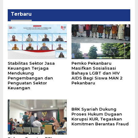
Terbaru
Stabilitas Sektor Jasa
‎Pemko Pekanbaru
Keuangan Terjaga
Masifkan Sosialisasi
Mendukung
Bahaya LGBT dan HIV
Pengembangan dan
AIDS Bagi Siswa MAN 2
Penguatan Sektor
Pekanbaru
Keuangan
BRK Syariah Dukung
Proses Hukum Dugaan
Korupsi KUR, Tegaskan
Komitmen Berantas Fraud