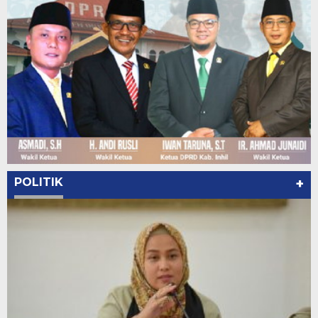
POLITIK
+