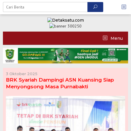
Skip
to
content
Menu
3 Oktober 2025
BRK Syariah Dampingi ASN Kuansing Siap
Menyongsong Masa Purnabakti