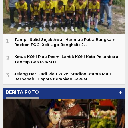
1
Tampil Solid Sejak Awal, Harimau Putra Bungkam
Reebon FC 2-0 di Liga Bengkalis J…
2
Ketua KONI Riau Resmi Lantik KONI Kota Pekanbaru
Tancap Gas PORKOT
3
Jelang Hari Jadi Riau 2026, Stadion Utama Riau
Berbenah, Dispora Kerahkan Kekuat…
BERITA FOTO
+