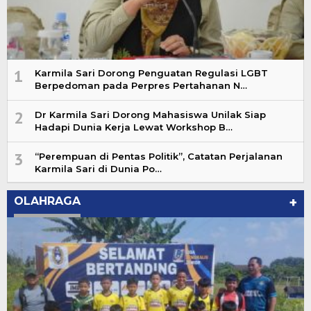
1
Karmila Sari Dorong Penguatan Regulasi LGBT
Berpedoman pada Perpres Pertahanan N…
2
Dr Karmila Sari Dorong Mahasiswa Unilak Siap
Hadapi Dunia Kerja Lewat Workshop B…
3
“Perempuan di Pentas Politik”, Catatan Perjalanan
Karmila Sari di Dunia Po…
OLAHRAGA
+