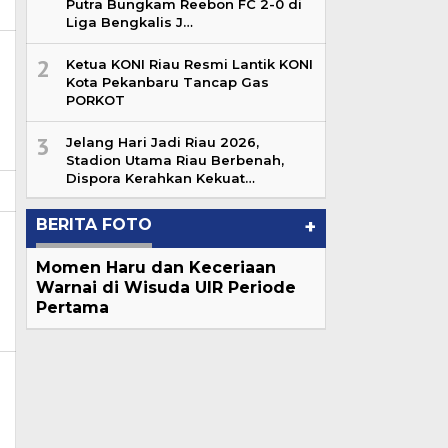
Putra Bungkam Reebon FC 2-0 di
Liga Bengkalis J…
2
Ketua KONI Riau Resmi Lantik KONI
Kota Pekanbaru Tancap Gas
PORKOT
3
Jelang Hari Jadi Riau 2026,
Stadion Utama Riau Berbenah,
Dispora Kerahkan Kekuat…
BERITA FOTO
+
Momen Haru dan Keceriaan
Warnai di Wisuda UIR Periode
Pertama