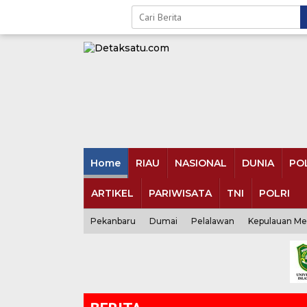
Skip
to
content
Home
RIAU
NASIONAL
DUNIA
POL
ARTIKEL
PARIWISATA
TNI
POLRI
Pekanbaru
Dumai
Pelalawan
Kepulauan Me