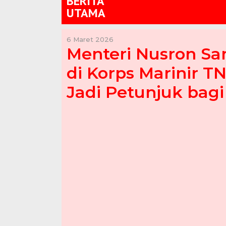
BERITA
UTAMA
6 Maret 2026
Menteri Nusron S
di Korps Marinir TN
Jadi Petunjuk bag