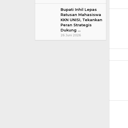
Bupati Inhil Lepas
Ratusan Mahasiswa
KKN UNISI, Tekankan
Peran Strategis
Dukung …
26 Juni 2026