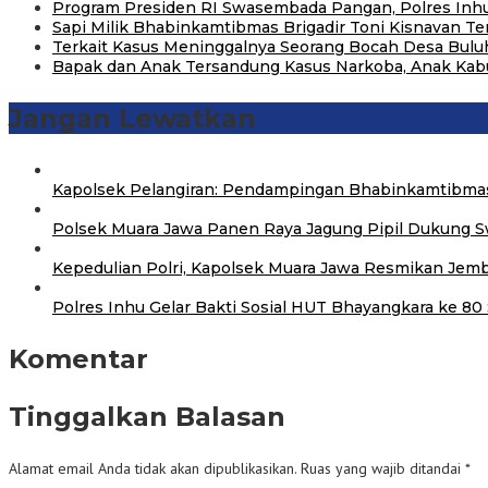
Program Presiden RI Swasembada Pangan, Polres Inhu
Sapi Milik Bhabinkamtibmas Brigadir Toni Kisnavan Te
Terkait Kasus Meninggalnya Seorang Bocah Desa Buluh
Bapak dan Anak Tersandung Kasus Narkoba, Anak Ka
Jangan Lewatkan
Kapolsek Pelangiran: Pendampingan Bhabinkamtibma
Polsek Muara Jawa Panen Raya Jagung Pipil Dukung 
Kepedulian Polri, Kapolsek Muara Jawa Resmikan Jemb
Polres Inhu Gelar Bakti Sosial HUT Bhayangkara ke 8
Komentar
Tinggalkan Balasan
Alamat email Anda tidak akan dipublikasikan.
Ruas yang wajib ditandai
*