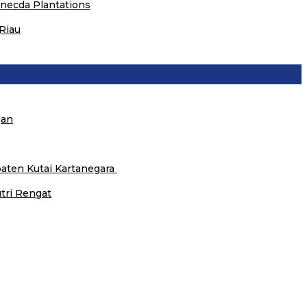
necda Plantations
Riau
gan
aten Kutai Kartanegara
tri Rengat