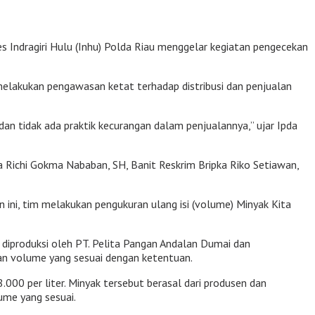
s Indragiri Hulu (Inhu) Polda Riau menggelar kegiatan pengecekan
elakukan pengawasan ketat terhadap distribusi dan penjualan
n tidak ada praktik kecurangan dalam penjualannya,” ujar Ipda
a Richi Gokma Nababan, SH, Banit Reskrim Bripka Riko Setiawan,
 ini, tim melakukan pengukuran ulang isi (volume) Minyak Kita
i diproduksi oleh PT. Pelita Pangan Andalan Dumai dan
kan volume yang sesuai dengan ketentuan.
000 per liter. Minyak tersebut berasal dari produsen dan
ume yang sesuai.