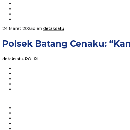
24 Maret 2025
oleh
detaksatu
Polsek Batang Cenaku: “Ka
detaksatu
-
POLRI