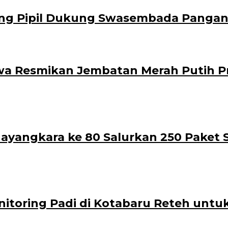
ng Pipil Dukung Swasembada Pangan 
awa Resmikan Jembatan Merah Putih P
Bhayangkara ke 80 Salurkan 250 Paket
onitoring Padi di Kotabaru Reteh unt