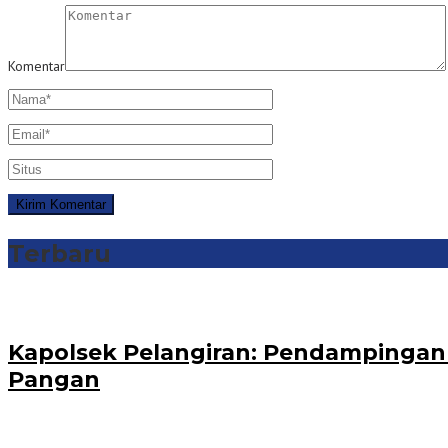
Komentar
Terbaru
Kapolsek Pelangiran: Pendampinga
Pangan