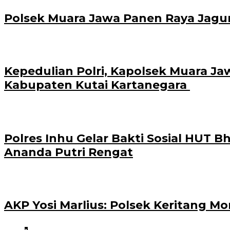
Polsek Muara Jawa Panen Raya Jagu
Kepedulian Polri, Kapolsek Muara J
Kabupaten Kutai Kartanegara
Polres Inhu Gelar Bakti Sosial HUT 
Ananda Putri Rengat
AKP Yosi Marlius: Polsek Keritang M