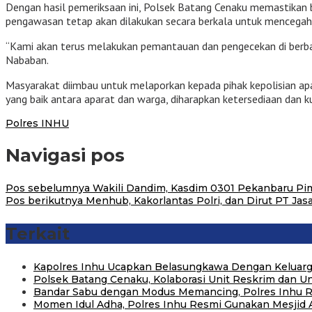
Dengan hasil pemeriksaan ini, Polsek Batang Cenaku memastikan 
pengawasan tetap akan dilakukan secara berkala untuk mencegah
“Kami akan terus melakukan pemantauan dan pengecekan di berbaga
Nababan.
Masyarakat diimbau untuk melaporkan kepada pihak kepolisian apa
yang baik antara aparat dan warga, diharapkan ketersediaan dan k
Polres INHU
Navigasi pos
Pos sebelumnya
Wakili Dandim, Kasdim 0301 Pekanbaru Pim
Pos berikutnya
Menhub, Kakorlantas Polri, dan Dirut PT Ja
Terkait
Kapolres Inhu Ucapkan Belasungkawa Dengan Keluarga
Polsek Batang Cenaku, Kolaborasi Unit Reskrim dan U
Bandar Sabu dengan Modus Memancing, Polres Inhu R
Momen Idul Adha, Polres Inhu Resmi Gunakan Mesjid