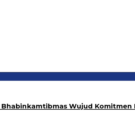
n Bhabinkamtibmas Wujud Komitmen P