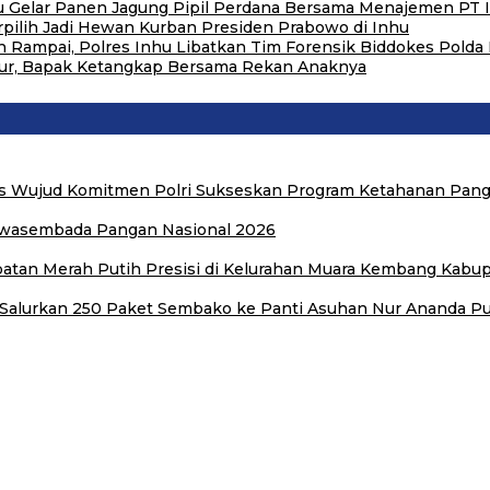
 Gelar Panen Jagung Pipil Perdana Bersama Menajemen PT I
rpilih Jadi Hewan Kurban Presiden Prabowo di Inhu
 Rampai, Polres Inhu Libatkan Tim Forensik Biddokes Polda 
bur, Bapak Ketangkap Bersama Rekan Anaknya
s Wujud Komitmen Polri Sukseskan Program Ketahanan Pan
Swasembada Pangan Nasional 2026
atan Merah Putih Presisi di Kelurahan Muara Kembang Kabup
0 Salurkan 250 Paket Sembako ke Panti Asuhan Nur Ananda Pu