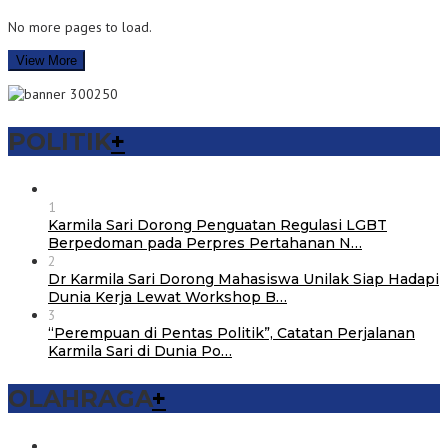
No more pages to load.
View More
POLITIK
+
1
Karmila Sari Dorong Penguatan Regulasi LGBT
Berpedoman pada Perpres Pertahanan N…
2
Dr Karmila Sari Dorong Mahasiswa Unilak Siap Hadapi
Dunia Kerja Lewat Workshop B…
3
“Perempuan di Pentas Politik”, Catatan Perjalanan
Karmila Sari di Dunia Po…
OLAHRAGA
+