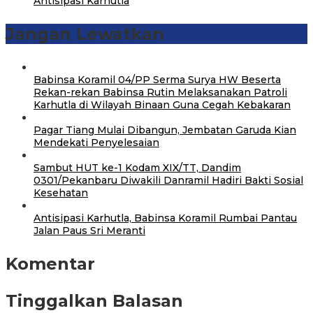
Antisipasi Karhutla
Jangan Lewatkan
Babinsa Koramil 04/PP Serma Surya HW Beserta
Rekan-rekan Babinsa Rutin Melaksanakan Patroli
Karhutla di Wilayah Binaan Guna Cegah Kebakaran
Pagar Tiang Mulai Dibangun, Jembatan Garuda Kian
Mendekati Penyelesaian
Sambut HUT ke-1 Kodam XIX/TT, Dandim
0301/Pekanbaru Diwakili Danramil Hadiri Bakti Sosial
Kesehatan
Antisipasi Karhutla, Babinsa Koramil Rumbai Pantau
Jalan Paus Sri Meranti
Komentar
Tinggalkan Balasan