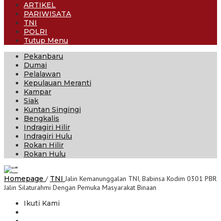
ARTIKEL
PARIWISATA
TNI
POLRI
Tutup Menu
Pekanbaru
Dumai
Pelalawan
Kepulauan Meranti
Kampar
Siak
Kuntan Singingi
Bengkalis
Indragiri Hilir
Indragiri Hulu
Rokan Hilir
Rokan Hulu
Homepage
/
TNI
Jalin Kemanunggalan TNI, Babinsa Kodim 0301 PBR
Jalin Silaturahmi Dengan Pemuka Masyarakat Binaan
Ikuti Kami