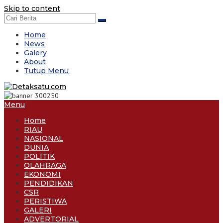
Skip to content
Home
News
Galery
About
Tutup Menu
Menu
Home
RIAU
NASIONAL
DUNIA
POLITIK
OLAHRAGA
EKONOMI
PENDIDIKAN
CSR
PERISTIWA
GALERI
ADVERTORIAL