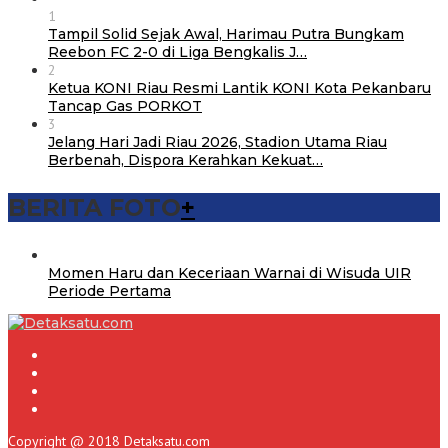
1
Tampil Solid Sejak Awal, Harimau Putra Bungkam
Reebon FC 2-0 di Liga Bengkalis J…
2
Ketua KONI Riau Resmi Lantik KONI Kota Pekanbaru
Tancap Gas PORKOT
3
Jelang Hari Jadi Riau 2026, Stadion Utama Riau
Berbenah, Dispora Kerahkan Kekuat…
BERITA FOTO
+
Momen Haru dan Keceriaan Warnai di Wisuda UIR
Periode Pertama
Copyright @ 2018 Detaksatu.com