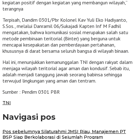
kegiatan positif dengan kegiatan yang membangun wilayah,”
terangnya
Terpisah, Dandim 0301/Pbr Kolonel Kav Yuli Eko Hadiyanto,
S.Sos., melalui Danramil 06/Sukajadi Kapten Inf M Fadhil
mengatakan, bahwa komunikasi sosial merupakan salah satu
metode pembinaan teritorial (Binter) yang berguna untuk
mencapai kesepakatan dan pemberdayaan pertahanan,
khususnya di darat bersama seluruh bangsa di wilayah binaan.
Hal ini, menunjukkan kemanunggalan TNI dengan rakyat dalam
menjaga wilayah teritorial agar aman dan kondusif. Sebab itu,
adalah menjadi tanggung jawab seorang babinsa sehingga
terwujud lingkungan yang aman dan tentram.
Sumber : Pendim 0301 PBR
TNI
Navigasi pos
Pos sebelumnya
Silaturahmi JMSI Riau, Manajemen PT
BSP Siap Berkolaborasi di Sejumlah Program