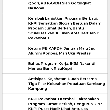
Qodri, PB KAPDH Siap Go tingkat
Nasional
Kembali Lanjutkan Program Berbagi,
KNPI Sematkan Slogan Bertuah Dalam
Progam Jumat Berkah, Bantu
Sosialisasikan Julukan Kota Bertuah di
Pekanbaru
Ketum PB KAPDH: Jangan Malu Jadi
Alumni Ponpes, Mari Ukir Prestasi
Bahas Program Kerja, IK3S Rakor di
Menara Bank RiauKepri
Antisipasi Kejahatan, Lurah Bersama
Tiga Pilar Kelurahan Pebatuan Sambang
Kampung
KNPI Pekanbaru Kembali Laksanakan
Program Jumat Berkah, Pengurus DPP
KNPI Pusat Hadir Lihat Antusias