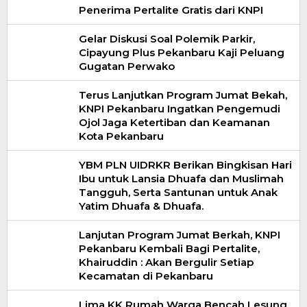
Penerima Pertalite Gratis dari KNPI
Gelar Diskusi Soal Polemik Parkir,
Cipayung Plus Pekanbaru Kaji Peluang
Gugatan Perwako
Terus Lanjutkan Program Jumat Bekah,
KNPI Pekanbaru Ingatkan Pengemudi
Ojol Jaga Ketertiban dan Keamanan
Kota Pekanbaru
YBM PLN UIDRKR Berikan Bingkisan Hari
Ibu untuk Lansia Dhuafa dan Muslimah
Tangguh, Serta Santunan untuk Anak
Yatim Dhuafa & Dhuafa.
Lanjutan Program Jumat Berkah, KNPI
Pekanbaru Kembali Bagi Pertalite,
Khairuddin : Akan Bergulir Setiap
Kecamatan di Pekanbaru
Lima KK Rumah Warga Bencah Lesung