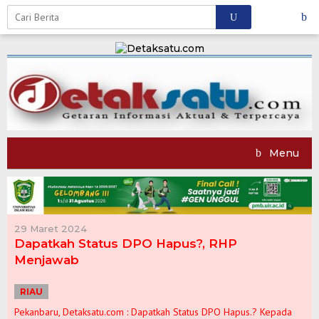
Skip
to
content
Menu
29 Maret 2024
Dapatkah Status DPO Hapus?, RHP
Menjawab
RIAU
Pekanbaru, Detaksatu.com : Dapatkah Status DPO Hapus.? Kepada