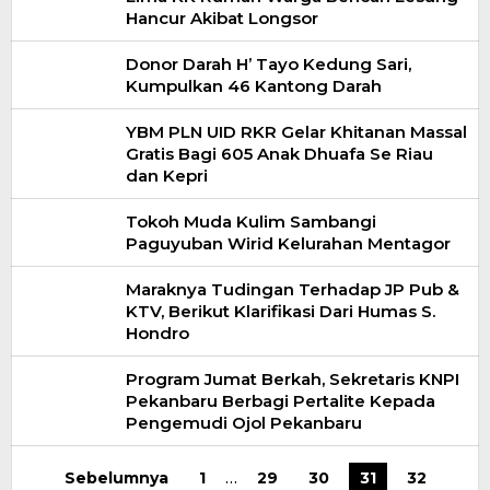
Hancur Akibat Longsor
Donor Darah H’ Tayo Kedung Sari,
Kumpulkan 46 Kantong Darah
YBM PLN UID RKR Gelar Khitanan Massal
Gratis Bagi 605 Anak Dhuafa Se Riau
dan Kepri
Tokoh Muda Kulim Sambangi
Paguyuban Wirid Kelurahan Mentagor
Maraknya Tudingan Terhadap JP Pub &
KTV, Berikut Klarifikasi Dari Humas S.
Hondro
Program Jumat Berkah, Sekretaris KNPI
Pekanbaru Berbagi Pertalite Kepada
Pengemudi Ojol Pekanbaru
Sebelumnya
1
…
29
30
31
32