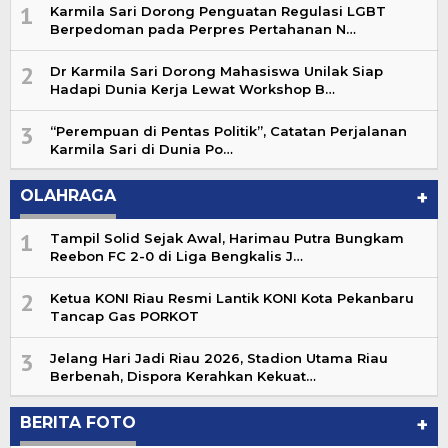
1
Karmila Sari Dorong Penguatan Regulasi LGBT
Berpedoman pada Perpres Pertahanan N…
2
Dr Karmila Sari Dorong Mahasiswa Unilak Siap
Hadapi Dunia Kerja Lewat Workshop B…
3
“Perempuan di Pentas Politik”, Catatan Perjalanan
Karmila Sari di Dunia Po…
OLAHRAGA
+
1
Tampil Solid Sejak Awal, Harimau Putra Bungkam
Reebon FC 2-0 di Liga Bengkalis J…
2
Ketua KONI Riau Resmi Lantik KONI Kota Pekanbaru
Tancap Gas PORKOT
3
Jelang Hari Jadi Riau 2026, Stadion Utama Riau
Berbenah, Dispora Kerahkan Kekuat…
BERITA FOTO
+