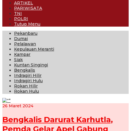
ARTIKEL
PARIWISATA
TNI
POLRI
Tutup Menu
Pekanbaru
Dumai
Pelalawan
Kepulauan Meranti
Kampar
Siak
Kuntan Singingi
Bengkalis
Indragiri Hilir
Indragiri Hulu
Rokan Hilir
Rokan Hulu
26 Maret 2024
Bengkalis Darurat Karhutla,
Pemda Gelar Apel Gabung