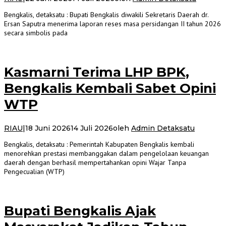
Bengkalis, detaksatu : Bupati Bengkalis diwakili Sekretaris Daerah dr.
Ersan Saputra menerima laporan reses masa persidangan II tahun 2026
secara simbolis pada
Kasmarni Terima LHP BPK,
Bengkalis Kembali Sabet Opini
WTP
RIAU
|
18 Juni 2026
14 Juli 2026
oleh
Admin Detaksatu
Bengkalis, detaksatu : Pemerintah Kabupaten Bengkalis kembali
menorehkan prestasi membanggakan dalam pengelolaan keuangan
daerah dengan berhasil mempertahankan opini Wajar Tanpa
Pengecualian (WTP)
Bupati Bengkalis Ajak