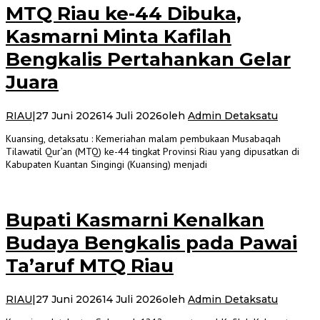
MTQ Riau ke-44 Dibuka,
Kasmarni Minta Kafilah
Bengkalis Pertahankan Gelar
Juara
RIAU
|
27 Juni 2026
14 Juli 2026
oleh
Admin Detaksatu
Kuansing, detaksatu : Kemeriahan malam pembukaan Musabaqah
Tilawatil Qur’an (MTQ) ke-44 tingkat Provinsi Riau yang dipusatkan di
Kabupaten Kuantan Singingi (Kuansing) menjadi
Bupati Kasmarni Kenalkan
Budaya Bengkalis pada Pawai
Ta’aruf MTQ Riau
RIAU
|
27 Juni 2026
14 Juli 2026
oleh
Admin Detaksatu