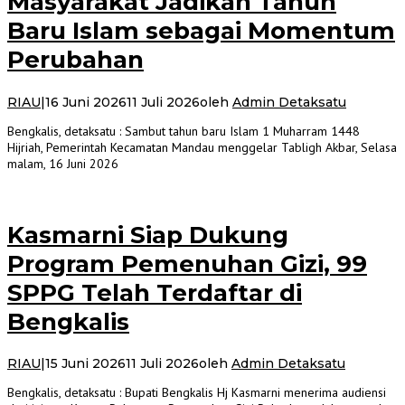
Masyarakat Jadikan Tahun
Baru Islam sebagai Momentum
Perubahan
RIAU
|
16 Juni 2026
11 Juli 2026
oleh
Admin Detaksatu
Bengkalis, detaksatu : Sambut tahun baru Islam 1 Muharram 1448
Hijriah, Pemerintah Kecamatan Mandau menggelar Tabligh Akbar, Selasa
malam, 16 Juni 2026
Kasmarni Siap Dukung
Program Pemenuhan Gizi, 99
SPPG Telah Terdaftar di
Bengkalis
RIAU
|
15 Juni 2026
11 Juli 2026
oleh
Admin Detaksatu
Bengkalis, detaksatu : Bupati Bengkalis Hj Kasmarni menerima audiensi