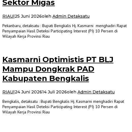
Sektor Migas
RIAU
|
25 Juni 2026
oleh
Admin Detaksatu
Pekanbaru, detaksatu : Bupati Bengkalis Hj. Kasmarni menghadiri Rapat
Penyampaian Hasil Deteksi Participating Interest (PI) 10 Persen di
Wilayah Kerja Provinsi Riau
Kasmarni Optimistis PT BLJ
Mampu Dongkrak PAD
Kabupaten Bengkalis
RIAU
|
24 Juni 2026
14 Juli 2026
oleh
Admin Detaksatu
Bengkalis, detaksatu : Bupati Bengkalis Hj. Kasmarni menghadiri Rapat
Penyampaian Hasil Deteksi Participating Interest (PI) 10 Persen di
Wilayah Kerja Provinsi Riau