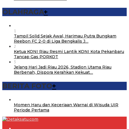
OLAHRAGA
+
1
Tampil Solid Sejak Awal, Harimau Putra Bungkam
Reebon FC 2-0 di Liga Bengkalis J…
2
Ketua KONI Riau Resmi Lantik KONI Kota Pekanbaru
Tancap Gas PORKOT
3
Jelang Hari Jadi Riau 2026, Stadion Utama Riau
Berbenah, Dispora Kerahkan Kekuat…
BERITA FOTO
+
Momen Haru dan Keceriaan Warnai di Wisuda UIR
Periode Pertama