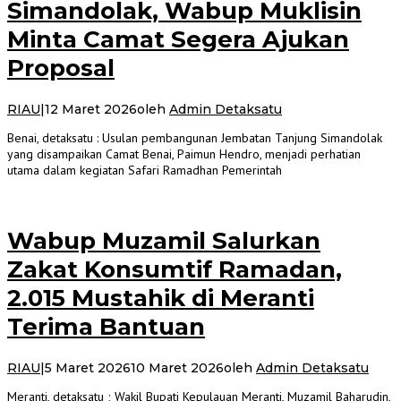
Simandolak, Wabup Muklisin
Minta Camat Segera Ajukan
Proposal
RIAU
|
12 Maret 2026
oleh
Admin Detaksatu
Benai, detaksatu : Usulan pembangunan Jembatan Tanjung Simandolak
yang disampaikan Camat Benai, Paimun Hendro, menjadi perhatian
utama dalam kegiatan Safari Ramadhan Pemerintah
Wabup Muzamil Salurkan
Zakat Konsumtif Ramadan,
2.015 Mustahik di Meranti
Terima Bantuan
RIAU
|
5 Maret 2026
10 Maret 2026
oleh
Admin Detaksatu
Meranti, detaksatu ; Wakil Bupati Kepulauan Meranti, Muzamil Baharudin,