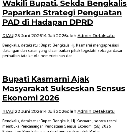
Wakili Bupati, Sekda Bengkalis
Paparkan Strategi Penguatan
PAD di Hadapan DPRD
RIAU
|
23 Juni 2026
14 Juli 2026
oleh
Admin Detaksatu
Bengkalis, detaksatu : Bupati Bengkalis Hj. Kasmarni mengapresiasi
dukungan dan saran yang disampaikan pihak legislatif sebagai dasar
perbaikan tata kelola pemerintahan dan
Bupati Kasmarni Ajak
Masyarakat Sukseskan Sensus
Ekonomi 2026
RIAU
|
22 Juni 2026
14 Juli 2026
oleh
Admin Detaksatu
Bengkalis, detaksatu : Bupati Bengkalis, Hj. Kasmarni, secara resmi
membuka Pencanangan Pendataan Sensus Ekonomi (SE) 2026
Kabupaten Bengkalis yang diselenggarakan oleh Badan