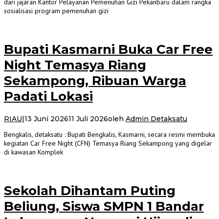
dari jajaran Kantor Pelayanan Pemenuhan Gizi Pekanbaru dalam rangka
sosialisasi program pemenuhan gizi
Bupati Kasmarni Buka Car Free
Night Temasya Riang
Sekampong, Ribuan Warga
Padati Lokasi
RIAU
|
13 Juni 2026
11 Juli 2026
oleh
Admin Detaksatu
Bengkalis, detaksatu : Bupati Bengkalis, Kasmarni, secara resmi membuka
kegiatan Car Free Night (CFN) Temasya Riang Sekampong yang digelar
di kawasan Komplek
Sekolah Dihantam Puting
Beliung, Siswa SMPN 1 Bandar