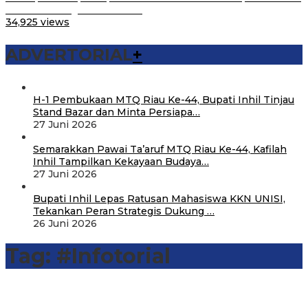
Se-Sulsel Ringankan BPH…
34,925 views
ADVERTORIAL
+
H-1 Pembukaan MTQ Riau Ke-44, Bupati Inhil Tinjau
Stand Bazar dan Minta Persiapa…
27 Juni 2026
Semarakkan Pawai Ta’aruf MTQ Riau Ke-44, Kafilah
Inhil Tampilkan Kekayaan Budaya…
27 Juni 2026
Bupati Inhil Lepas Ratusan Mahasiswa KKN UNISI,
Tekankan Peran Strategis Dukung …
26 Juni 2026
Tag:
#Infotorial