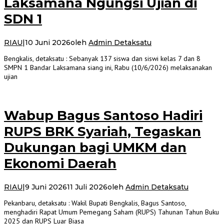
Laksamana Ngungsi Ujian di
SDN 1
RIAU
|
10 Juni 2026
oleh
Admin Detaksatu
Bengkalis, detaksatu : Sebanyak 137 siswa dan siswi kelas 7 dan 8
SMPN 1 Bandar Laksamana siang ini, Rabu (10/6/2026) melaksanakan
ujian
Wabup Bagus Santoso Hadiri
RUPS BRK Syariah, Tegaskan
Dukungan bagi UMKM dan
Ekonomi Daerah
RIAU
|
9 Juni 2026
11 Juli 2026
oleh
Admin Detaksatu
Pekanbaru, detaksatu : Wakil Bupati Bengkalis, Bagus Santoso,
menghadiri Rapat Umum Pemegang Saham (RUPS) Tahunan Tahun Buku
2025 dan RUPS Luar Biasa