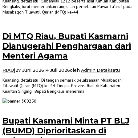
Kuansing, detaksatu : Sebanyak 1212 peserta asal Kafilah Kabupaten
Bengkalis, turut memeriahkan rangkaian perhelatan Pawai Ta’aruf pada
Musabaqoh Tilawatil Qur’an (MTQ) ke-44
Di MTQ Riau, Bupati Kasmarni
Dianugerahi Penghargaan dari
Menteri Agama
RIAU
|
27 Juni 2026
14 Juli 2026
oleh
Admin Detaksatu
Kuansing, detaksatu : Di tengah semarak pelaksanaan Musabaqah
Tilawatil Quran (MTQ) ke-44 Tingkat Provinsi Riau di Kabupaten
Kuantan Singingi, Bupati Bengkalis menerima
Bupati Kasmarni Minta PT BLJ
(BUMD) Diprioritaskan di