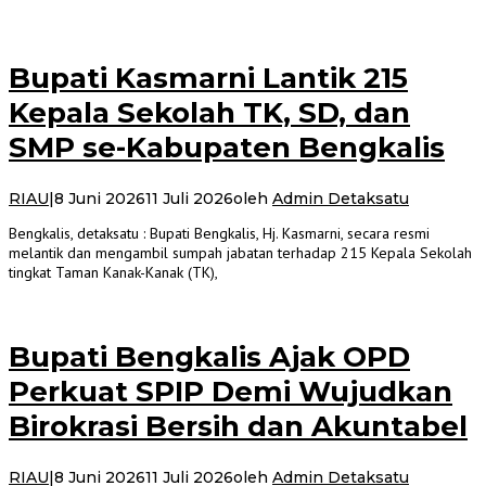
Bupati Kasmarni Lantik 215
Kepala Sekolah TK, SD, dan
SMP se-Kabupaten Bengkalis
RIAU
|
8 Juni 2026
11 Juli 2026
oleh
Admin Detaksatu
Bengkalis, detaksatu : Bupati Bengkalis, Hj. Kasmarni, secara resmi
melantik dan mengambil sumpah jabatan terhadap 215 Kepala Sekolah
tingkat Taman Kanak-Kanak (TK),
Bupati Bengkalis Ajak OPD
Perkuat SPIP Demi Wujudkan
Birokrasi Bersih dan Akuntabel
RIAU
|
8 Juni 2026
11 Juli 2026
oleh
Admin Detaksatu