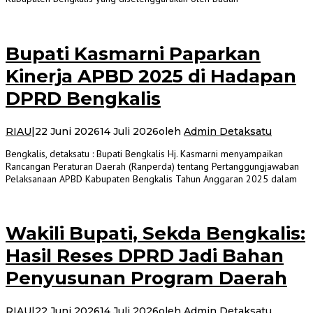
Bupati Kasmarni Paparkan
Kinerja APBD 2025 di Hadapan
DPRD Bengkalis
RIAU
|
22 Juni 2026
14 Juli 2026
oleh
Admin Detaksatu
Bengkalis, detaksatu : Bupati Bengkalis Hj. Kasmarni menyampaikan
Rancangan Peraturan Daerah (Ranperda) tentang Pertanggungjawaban
Pelaksanaan APBD Kabupaten Bengkalis Tahun Anggaran 2025 dalam
Wakili Bupati, Sekda Bengkalis:
Hasil Reses DPRD Jadi Bahan
Penyusunan Program Daerah
RIAU
|
22 Juni 2026
14 Juli 2026
oleh
Admin Detaksatu