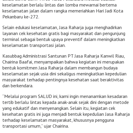
keselamatan berlalu lintas dan lomba mewarnai bertema
keselamatan jalan dalam rangka memeriahkan Hari Jadi Kota
Pekanbaru ke-272.
Selain edukasi keselamatan, Jasa Raharja juga menghadirkan
layanan cek kesehatan gratis bagi masyarakat dan pengunjung
terminal sebagai bentuk upaya preventif dalam meningkatkan
keselamatan transportasi jalan.
Kasubbag Administrasi Santunan PT Jasa Raharja Kanwil Riau,
Chairina Baafai, menyampaikan bahwa kegiatan ini merupakan
bentuk komitmen Jasa Raharja dalam membangun budaya
keselamatan sejak usia dini sekaligus meningkatkan kepedulian
masyarakat terhadap pentingnya kesehatan saat beraktivitas
dan berkendara.
“Melalui program SALUD ini, kami ingin menanamkan kesadaran
tertib berlalu lintas kepada anak-anak sejak dini dengan metode
yang edukatif dan menyenangkan. Selain itu, kegiatan cek
kesehatan gratis ini juga menjadi bentuk kepedulian Jasa Raharja
terhadap keselamatan masyarakat, khususnya pengguna
transportasi umum,” ujar Chairina.