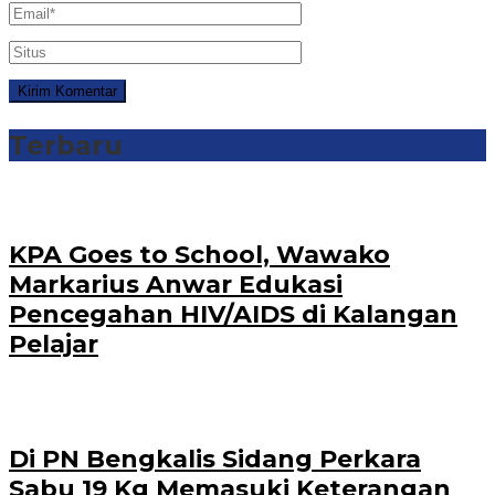
Terbaru
‎KPA Goes to School, Wawako
Markarius Anwar Edukasi
Pencegahan HIV/AIDS di Kalangan
Pelajar
Di PN Bengkalis Sidang Perkara
Sabu 19 Kg Memasuki Keterangan