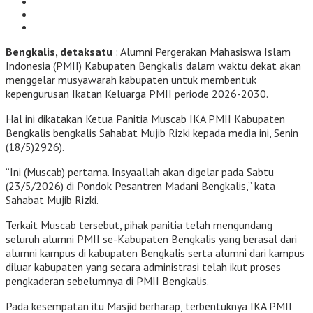
Bengkalis, detaksatu
: Alumni Pergerakan Mahasiswa Islam
Indonesia (PMII) Kabupaten Bengkalis dalam waktu dekat akan
menggelar musyawarah kabupaten untuk membentuk
kepengurusan Ikatan Keluarga PMII periode 2026-2030.
Hal ini dikatakan Ketua Panitia Muscab IKA PMII Kabupaten
Bengkalis bengkalis Sahabat Mujib Rizki kepada media ini, Senin
(18/5)2926).
“Ini (Muscab) pertama. Insyaallah akan digelar pada Sabtu
(23/5/2026) di Pondok Pesantren Madani Bengkalis,” kata
Sahabat Mujib Rizki.
Terkait Muscab tersebut, pihak panitia telah mengundang
seluruh alumni PMII se-Kabupaten Bengkalis yang berasal dari
alumni kampus di kabupaten Bengkalis serta alumni dari kampus
diluar kabupaten yang secara administrasi telah ikut proses
pengkaderan sebelumnya di PMII Bengkalis.
Pada kesempatan itu Masjid berharap, terbentuknya IKA PMII