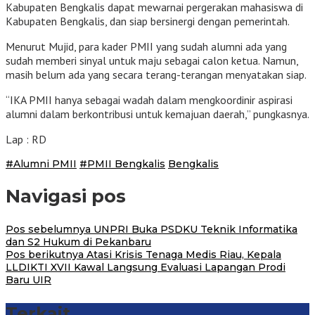
Kabupaten Bengkalis dapat mewarnai pergerakan mahasiswa di
Kabupaten Bengkalis, dan siap bersinergi dengan pemerintah.
Menurut Mujid, para kader PMII yang sudah alumni ada yang
sudah memberi sinyal untuk maju sebagai calon ketua. Namun,
masih belum ada yang secara terang-terangan menyatakan siap.
“IKA PMII hanya sebagai wadah dalam mengkoordinir aspirasi
alumni dalam berkontribusi untuk kemajuan daerah,” pungkasnya.
Lap : RD
#Alumni PMII
#PMII Bengkalis
Bengkalis
Navigasi pos
Pos sebelumnya
UNPRI Buka PSDKU Teknik Informatika
dan S2 Hukum di Pekanbaru
Pos berikutnya
Atasi Krisis Tenaga Medis Riau, Kepala
LLDIKTI XVII Kawal Langsung Evaluasi Lapangan Prodi
Baru UIR
Terkait