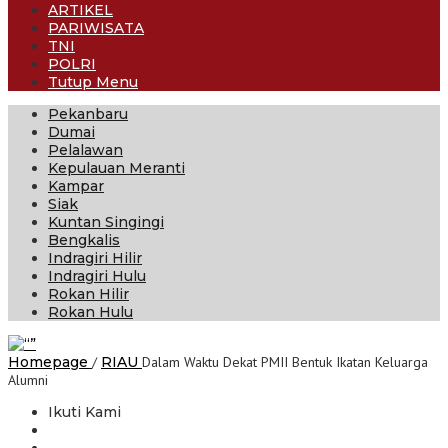
ARTIKEL
PARIWISATA
TNI
POLRI
Tutup Menu
Pekanbaru
Dumai
Pelalawan
Kepulauan Meranti
Kampar
Siak
Kuntan Singingi
Bengkalis
Indragiri Hilir
Indragiri Hulu
Rokan Hilir
Rokan Hulu
Homepage
/
RIAU
Dalam Waktu Dekat PMII Bentuk Ikatan Keluarga
Alumni
Ikuti Kami