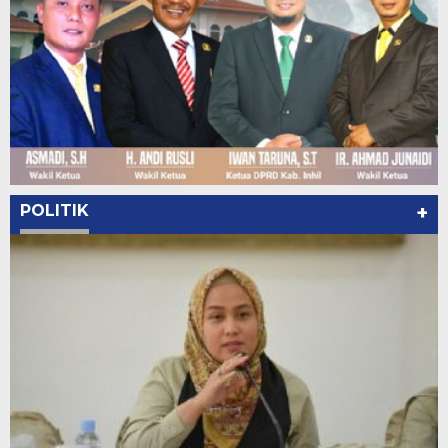
POLITIK
+