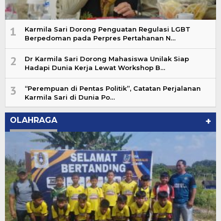
1
Karmila Sari Dorong Penguatan Regulasi LGBT
Berpedoman pada Perpres Pertahanan N…
2
Dr Karmila Sari Dorong Mahasiswa Unilak Siap
Hadapi Dunia Kerja Lewat Workshop B…
3
“Perempuan di Pentas Politik”, Catatan Perjalanan
Karmila Sari di Dunia Po…
OLAHRAGA
+