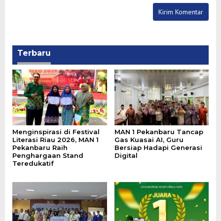
Terbaru
Menginspirasi di Festival
MAN 1 Pekanbaru Tancap
Literasi Riau 2026, MAN 1
Gas Kuasai AI, Guru
Pekanbaru Raih
Bersiap Hadapi Generasi
Penghargaan Stand
Digital
Teredukatif