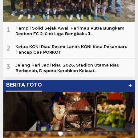
1
Tampil Solid Sejak Awal, Harimau Putra Bungkam
Reebon FC 2-0 di Liga Bengkalis J…
2
Ketua KONI Riau Resmi Lantik KONI Kota Pekanbaru
Tancap Gas PORKOT
3
Jelang Hari Jadi Riau 2026, Stadion Utama Riau
Berbenah, Dispora Kerahkan Kekuat…
BERITA FOTO
+