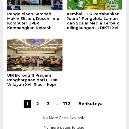
Pengelolaan Sampah
Kembali, UIR Pertahankan
Makin Efisien, Dosen Ilmu
Juara 1 Pengelola Laman
Komputer UPER
dan Sosial Media Terbaik
Kembangkan Netrash
dilingkungan LLDIKTI XVII
UIR Borong 11 Piagam
Penghargaan dari LLDIKTI
Wilayah XVII Riau – Kepri
1
2
3
…
172
Berikutnya
No More Posts Available.
No more pages to load.