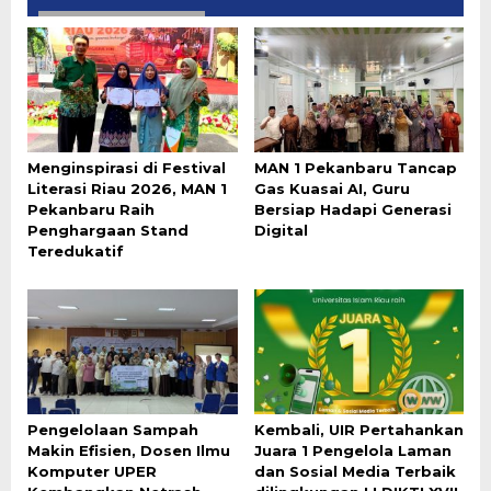
Menginspirasi di Festival
MAN 1 Pekanbaru Tancap
Literasi Riau 2026, MAN 1
Gas Kuasai AI, Guru
Pekanbaru Raih
Bersiap Hadapi Generasi
Penghargaan Stand
Digital
Teredukatif
Pengelolaan Sampah
Kembali, UIR Pertahankan
Makin Efisien, Dosen Ilmu
Juara 1 Pengelola Laman
Komputer UPER
dan Sosial Media Terbaik