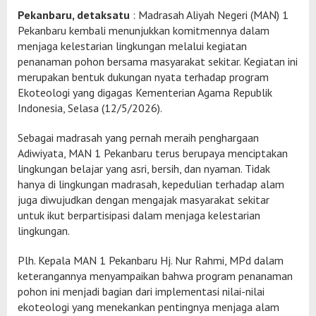
Pekanbaru, detaksatu
: Madrasah Aliyah Negeri (MAN) 1
Pekanbaru kembali menunjukkan komitmennya dalam
menjaga kelestarian lingkungan melalui kegiatan
penanaman pohon bersama masyarakat sekitar. Kegiatan ini
merupakan bentuk dukungan nyata terhadap program
Ekoteologi yang digagas Kementerian Agama Republik
Indonesia, Selasa (12/5/2026).
Sebagai madrasah yang pernah meraih penghargaan
Adiwiyata, MAN 1 Pekanbaru terus berupaya menciptakan
lingkungan belajar yang asri, bersih, dan nyaman. Tidak
hanya di lingkungan madrasah, kepedulian terhadap alam
juga diwujudkan dengan mengajak masyarakat sekitar
untuk ikut berpartisipasi dalam menjaga kelestarian
lingkungan.
Plh. Kepala MAN 1 Pekanbaru Hj. Nur Rahmi, MPd dalam
keterangannya menyampaikan bahwa program penanaman
pohon ini menjadi bagian dari implementasi nilai-nilai
ekoteologi yang menekankan pentingnya menjaga alam