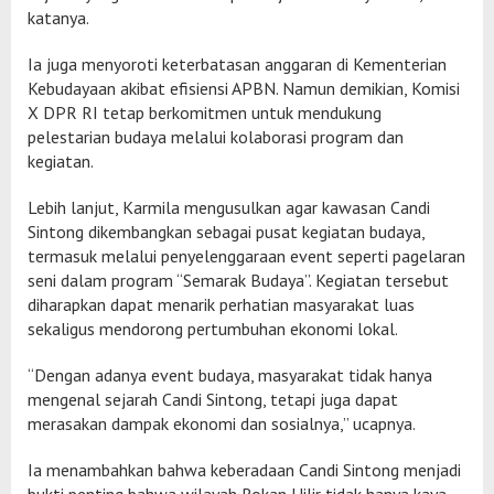
katanya.
Ia juga menyoroti keterbatasan anggaran di Kementerian
Kebudayaan akibat efisiensi APBN. Namun demikian, Komisi
X DPR RI tetap berkomitmen untuk mendukung
pelestarian budaya melalui kolaborasi program dan
kegiatan.
Lebih lanjut, Karmila mengusulkan agar kawasan Candi
Sintong dikembangkan sebagai pusat kegiatan budaya,
termasuk melalui penyelenggaraan event seperti pagelaran
seni dalam program “Semarak Budaya”. Kegiatan tersebut
diharapkan dapat menarik perhatian masyarakat luas
sekaligus mendorong pertumbuhan ekonomi lokal.
“Dengan adanya event budaya, masyarakat tidak hanya
mengenal sejarah Candi Sintong, tetapi juga dapat
merasakan dampak ekonomi dan sosialnya,” ucapnya.
Ia menambahkan bahwa keberadaan Candi Sintong menjadi
bukti penting bahwa wilayah Rokan Hilir tidak hanya kaya