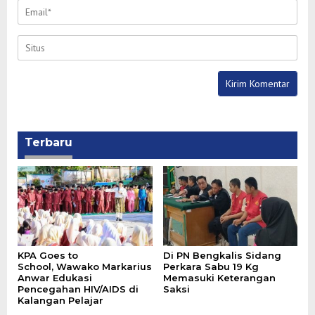
Terbaru
‎KPA Goes to
Di PN Bengkalis Sidang
School, Wawako Markarius
Perkara Sabu 19 Kg
Anwar Edukasi
Memasuki Keterangan
Pencegahan HIV/AIDS di
Saksi
Kalangan Pelajar