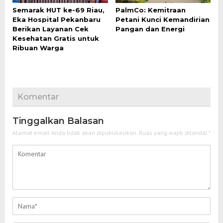
‎Semarak HUT ke-69 Riau,
PalmCo: Kemitraan
Eka Hospital Pekanbaru
Petani Kunci Kemandirian
Berikan Layanan Cek
Pangan dan Energi
Kesehatan Gratis untuk
Ribuan Warga ‎
Komentar
Tinggalkan Balasan
Alamat email Anda tidak akan dipublikasikan.
Ruas yang wajib ditandai
*