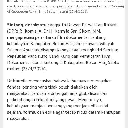
Ket foto : Anggota Komisi X DPR RI Dr. Hj. Karmila Sari foto bersama warga,
dan kru seminar penelitian dan pemutaran film dokumenter Candi Sintong
di Kabupaten Rokan Hilir, Sabtu malam (25/4/2026).
Sintong, detaksatu
: Anggota Dewan Perwakilan Rakyat
(DPR) RI Komisi X, Dr Hj Karmila Sari, SKom, MM,
mengapresiasi pemutaran film dokumenter tentang
kebudayaan Kabupaten Rokan Hilir, khususnya di wilayah
Sintong. Apresiasi disampaikannya saat menghadiri Seminar
Penelitian Parit Kuno Candi Kuno dan Pemutaran Film
Dokumenter Candi Sintong di Kabupaten Rokan Hilir, Sabtu
malam (25/4/2026).
Dr Karmila menegaskan bahwa kebudayaan merupakan
fondasi penting yang tidak boleh diabaikan oleh
masyarakat, terutama di tengah arus globalisasi dan
perkembangan teknologi yang pesat. Menurutnya,
kebudayaan menjadi benteng yang menjaga nilai-nilai
sejarah, norma, dan etika agar tetap hidup dalam kehidupan
masyarakat.