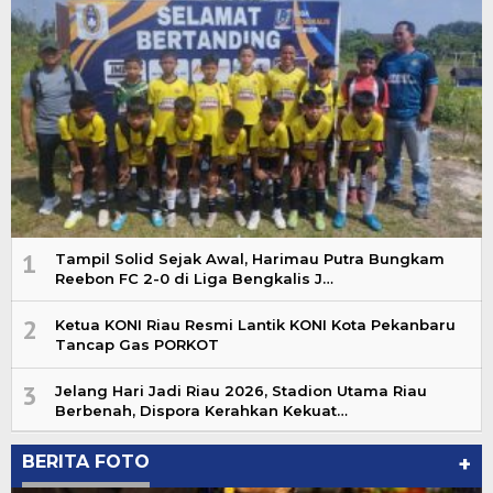
1
Tampil Solid Sejak Awal, Harimau Putra Bungkam
Reebon FC 2-0 di Liga Bengkalis J…
2
Ketua KONI Riau Resmi Lantik KONI Kota Pekanbaru
Tancap Gas PORKOT
3
Jelang Hari Jadi Riau 2026, Stadion Utama Riau
Berbenah, Dispora Kerahkan Kekuat…
BERITA FOTO
+