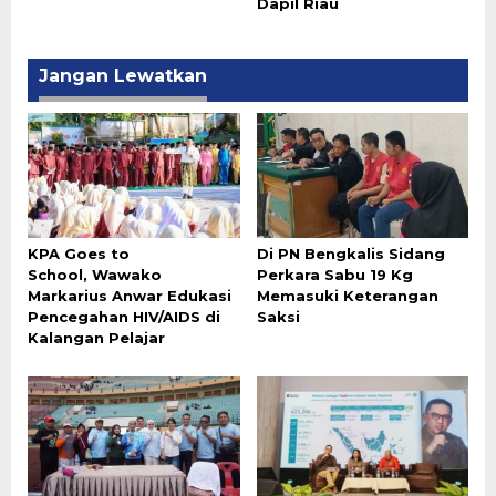
Dapil Riau
Jangan Lewatkan
‎KPA Goes to
Di PN Bengkalis Sidang
School, Wawako
Perkara Sabu 19 Kg
Markarius Anwar Edukasi
Memasuki Keterangan
Pencegahan HIV/AIDS di
Saksi
Kalangan Pelajar