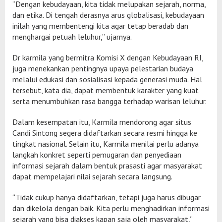
“Dengan kebudayaan, kita tidak melupakan sejarah, norma,
dan etika. Di tengah derasnya arus globalisasi, kebudayaan
inilah yang membentengi kita agar tetap beradab dan
menghargai petuah leluhur,” ujarnya.
Dr karmila yang bermitra Komisi X dengan Kebudayaan RI,
juga menekankan pentingnya upaya pelestarian budaya
melalui edukasi dan sosialisasi kepada generasi muda. Hal
tersebut, kata dia, dapat membentuk karakter yang kuat
serta menumbuhkan rasa bangga terhadap warisan leluhur.
Dalam kesempatan itu, Karmila mendorong agar situs
Candi Sintong segera didaftarkan secara resmi hingga ke
tingkat nasional. Selain itu, Karmila menilai perlu adanya
langkah konkret seperti pemugaran dan penyediaan
informasi sejarah dalam bentuk prasasti agar masyarakat
dapat mempelajari nilai sejarah secara langsung.
“Tidak cukup hanya didaftarkan, tetapi juga harus dibugar
dan dikelola dengan baik. Kita perlu menghadirkan informasi
sejarah yang bisa diakses kapan saja oleh masyarakat,”