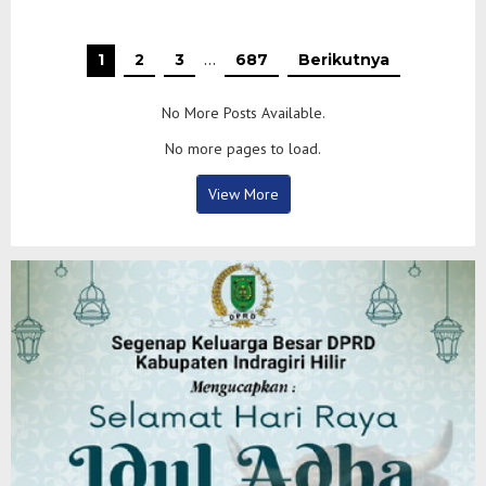
1
2
3
…
687
Berikutnya
No More Posts Available.
No more pages to load.
View More