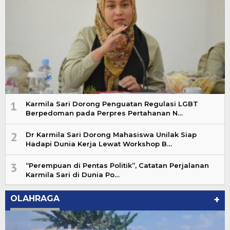
1
Karmila Sari Dorong Penguatan Regulasi LGBT
Berpedoman pada Perpres Pertahanan N…
2
Dr Karmila Sari Dorong Mahasiswa Unilak Siap
Hadapi Dunia Kerja Lewat Workshop B…
3
“Perempuan di Pentas Politik”, Catatan Perjalanan
Karmila Sari di Dunia Po…
OLAHRAGA
+