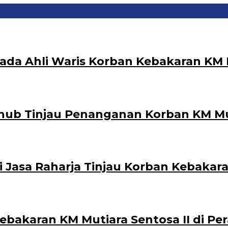
ada Ahli Waris Korban Kebakaran KM M
ub Tinjau Penanganan Korban KM Muti
i Jasa Raharja Tinjau Korban Kebakara
ebakaran KM Mutiara Sentosa II di P