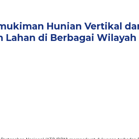
iman Hunian Vertikal dan K
 Lahan di Berbagai Wilayah