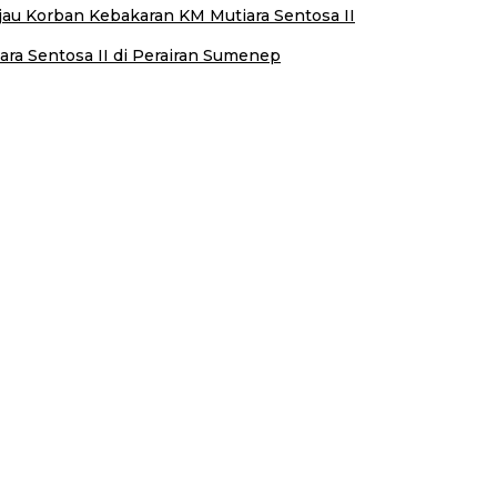
njau Korban Kebakaran KM Mutiara Sentosa II
ra Sentosa II di Perairan Sumenep