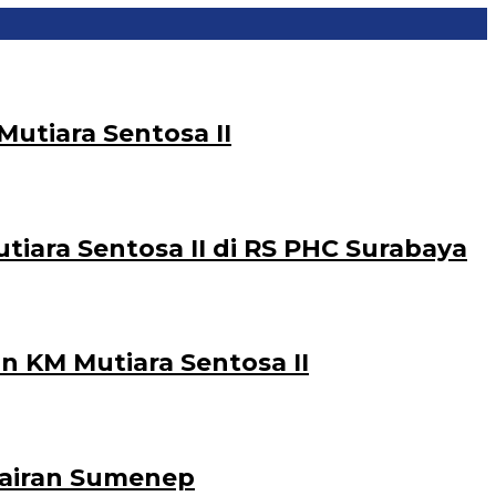
utiara Sentosa II
ara Sentosa II di RS PHC Surabaya
n KM Mutiara Sentosa II
erairan Sumenep