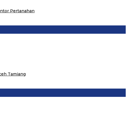
antor Pertanahan
Aceh Tamiang