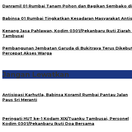
Danramil 01 Rumbai Tanam Pohon dan Bagikan Sembako di 
Babinsa 01 Rumbai Tingkatkan Kesadaran Masyarakat Antis
Kenang Jasa Pahlawan, Kodim 0301/Pekanbaru Ikuti Ziarah
Tambusai
Pembangunan Jembatan Garuda di Bukitraya Terus Dikebu
Percepat Akses Warga
Jangan Lewatkan
Antisipasi Karhutla, Babinsa Koramil Rumbai Pantau Jalan
Paus Sri Meranti
Peringati HUT ke-1 Kodam XIX/Tuanku Tambusai, Personel
Kodim 0301/Pekanbaru Ikuti Doa Bersama