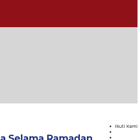
Ikuti Kami
da Selama Ramadan