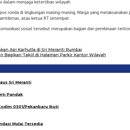
pasi dalam menjaga ketertiban wilayah.
 pos ronda di lingkungan masing-masing. Warga yang melaksanakan 
kamtibmas, atau ketua RT setempat.
unikasi sosial tersebut merupakan bagian dari pembinaan teritori
kan Api Karhutla di Sri Meranti Rumbai
 Bagikan Takjil di Halaman Parkir Kantor Wilayah
aus Sri Meranti
nti Pandak
Kodim 0301/Pekanbaru Ikuti
ndasi Mulai Tersedia