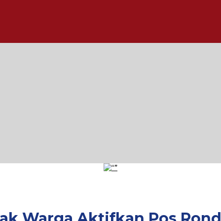
jak Warga Aktifkan Pos Ron