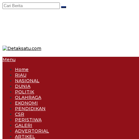
Skip
to
content
Menu
Home
RIAU
NASIONAL
DUNIA
POLITIK
OLAHRAGA
EKONOMI
PENDIDIKAN
CSR
PERISTIWA
GALERI
ADVERTORIAL
ARTIKEL