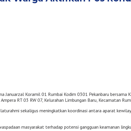
rma Januarzal Koramil 01 Rumbai Kodim 0301 Pekanbaru bersama K
alan Ampera RT 03 RW 07, Kelurahan Limbungan Baru, Kecamatan Rum
ilaturahmi sekaligus meningkatkan koordinasi antara aparat kewi
waspadaan masyarakat terhadap potensi gangguan keamanan lingku