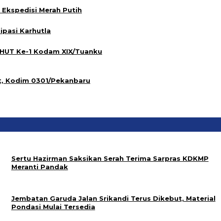
Ekspedisi Merah Putih
ipasi Karhutla
 HUT Ke-1 Kodam XIX/Tuanku
t, Kodim 0301/Pekanbaru
Sertu Hazirman Saksikan Serah Terima Sarpras KDKMP
Meranti Pandak
Jembatan Garuda Jalan Srikandi Terus Dikebut, Material
Pondasi Mulai Tersedia