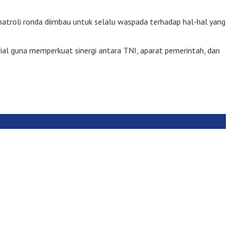
patroli ronda diimbau untuk selalu waspada terhadap hal-hal yang
al guna memperkuat sinergi antara TNI, aparat pemerintah, dan